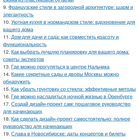
9.
Французские стили в загородной архитектуре: шарм и
элегантность
10.
Уютная кухня в нормандском стиле: вдохновение для
вашего дома
11.
Дом для дачи и сада: как совместить красоту и
функциональность
12.
Как выбрать лучшую планировку для вашего дома:
советы экспертов
13.
Где можно прогуляться в центре Нальчика
14.
Какие секретные сады и дворы Москвы можно
обнаружить
15.
Как убрать грунтовку со стекла: эффективные методы
16.
Где можно насладиться ночной жизнью в Оренбурге
17.
Создай дизайн-проект сам: пошаговое руководство
для начинающих
18.
Как сделать дизайн-проект самостоятельно: полное
руководство для начинающих
19.
Слава в Новосибирске: даты концертов и билеты