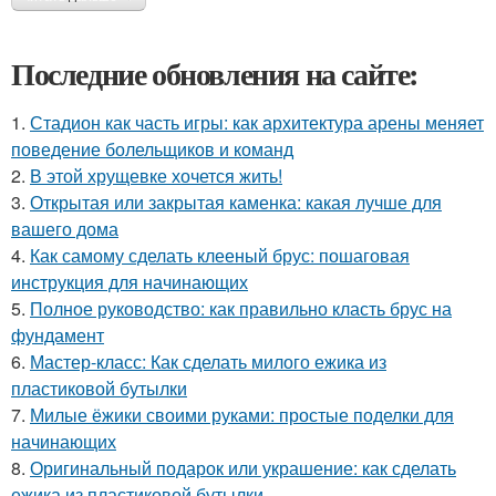
Последние обновления на сайте:
1.
Стадион как часть игры: как архитектура арены меняет
поведение болельщиков и команд
2.
В этой хрущевке хочется жить!
3.
Открытая или закрытая каменка: какая лучше для
вашего дома
4.
Как самому сделать клееный брус: пошаговая
инструкция для начинающих
5.
Полное руководство: как правильно класть брус на
фундамент
6.
Мастер-класс: Как сделать милого ежика из
пластиковой бутылки
7.
Милые ёжики своими руками: простые поделки для
начинающих
8.
Оригинальный подарок или украшение: как сделать
ежика из пластиковой бутылки