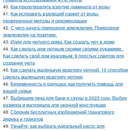
40.
Как предотвратить вздутие ламината от воды
41.
Как исправить вздувший паркет от воды:
проверенные методы и рекомендации
42.
С чего начать природное земледелие. Природное
земледелие на практике.
43.
Идеи для уютного дома. Как создать уют в доме
44.
Как сделать дом уютным своими своими рукамими..
Как сделать свой дом красивым: 9 простых советов для
создания уюта
45.
Как сделать маленькую квартиру уютной. 10 способов
сделать маленькую квартиру уютнее
46.
Беременность и однушка: как получить помощь для
вашей семьи
47.
Выбираем окна для бани и сауны в 2023 году. Выбор
размера и материала для оконной конструкции
48.
Сборник бесплатных изображений гранатового
дерева и гранатов
49.
Узнайте, как выбрать идеальный насос для