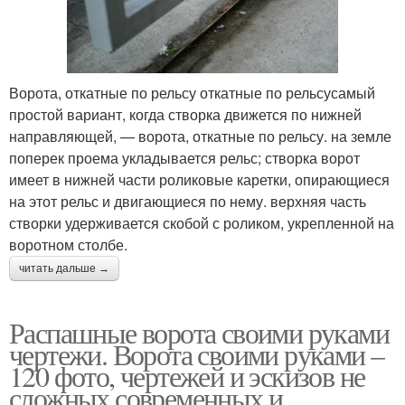
Ворота, откатные по рельсу откатные по рельсусамый
простой вариант, когда створка движется по нижней
направляющей, — ворота, откатные по рельсу. на земле
поперек проема укладывается рельс; створка ворот
имеет в нижней части роликовые каретки, опирающиеся
на этот рельс и двигающиеся по нему. верхняя часть
створки удерживается скобой с роликом, укрепленной на
воротном столбе.
читать дальше →
Распашные ворота своими руками
чертежи. Ворота своими руками –
120 фото, чертежей и эскизов не
сложных современных и