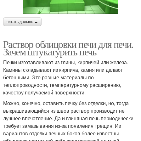
читать дальше →
Раствор облицовки печи для печи.
Зачем штукатурить печь
Печки изготавливают из глины, кирпичей или железа.
Камины складывают из кирпича, камня или делают
бетонными. Это разные материалы по
теплопроводности, температурному расширению,
качеству получаемой поверхности.
Можно, конечно, оставить печку без отделки, но, тогда
выкрашивающийся из швов раствор производит не
лучшее впечатление. Да и глиняная печь периодически
требует замазывания из-за появления трещин. Из
вариантов отделки печных боков более известны
облицовка шамотной либо керамической плиткой,