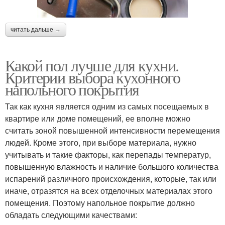
читать дальше →
Какой пол лучше для кухни.
Критерии выбора кухонного
напольного покрытия
Так как кухня является одним из самых посещаемых в
квартире или доме помещений, ее вполне можно
считать зоной повышенной интенсивности перемещения
людей. Кроме этого, при выборе материала, нужно
учитывать и такие факторы, как перепады температур,
повышенную влажность и наличие большого количества
испарений различного происхождения, которые, так или
иначе, отразятся на всех отделочных материалах этого
помещения. Поэтому напольное покрытие должно
обладать следующими качествами: