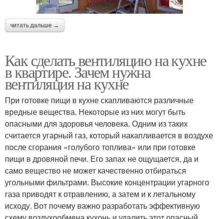
читать дальше →
Как сделать вентиляцию на кухне
в квартире. Зачем нужна
вентиляция на кухне
При готовке пищи в кухне скапливаются различные
вредные вещества. Некоторые из них могут быть
опасными для здоровья человека. Одним из таких
считается угарный газ, который накапливается в воздухе
после сгорания «голубого топлива» или при готовке
пищи в дровяной печи. Его запах не ощущается, да и
само вещество не может качественно отбираться
угольными фильтрами. Высокие концентрации угарного
газа приводят к отравлению, а затем и к летальному
исходу. Вот почему важно разработать эффективную
схему воздухообмена кухонь и удалить этот опасный