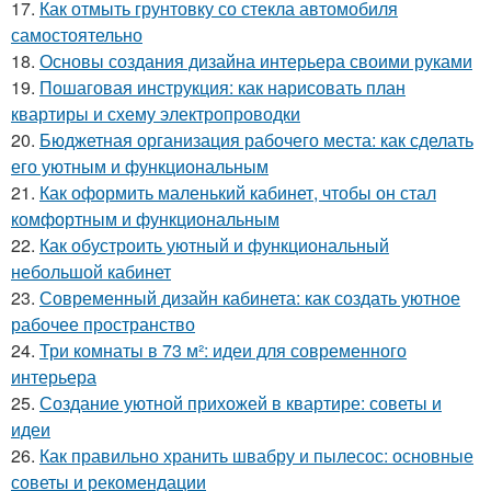
17.
Как отмыть грунтовку со стекла автомобиля
самостоятельно
18.
Основы создания дизайна интерьера своими руками
19.
Пошаговая инструкция: как нарисовать план
квартиры и схему электропроводки
20.
Бюджетная организация рабочего места: как сделать
его уютным и функциональным
21.
Как оформить маленький кабинет, чтобы он стал
комфортным и функциональным
22.
Как обустроить уютный и функциональный
небольшой кабинет
23.
Современный дизайн кабинета: как создать уютное
рабочее пространство
24.
Три комнаты в 73 м²: идеи для современного
интерьера
25.
Создание уютной прихожей в квартире: советы и
идеи
26.
Как правильно хранить швабру и пылесос: основные
советы и рекомендации