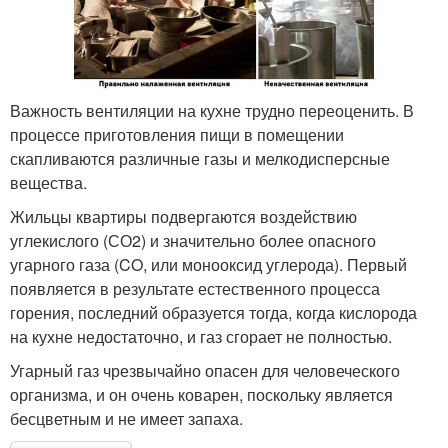
Важность вентиляции на кухне трудно переоценить. В
процессе приготовления пищи в помещении
скапливаются различные газы и мелкодисперсные
вещества.
Жильцы квартиры подвергаются воздействию
углекислого (СО2) и значительно более опасного
угарного газа (CO, или монооксид углерода). Первый
появляется в результате естественного процесса
горения, последний образуется тогда, когда кислорода
на кухне недостаточно, и газ сгорает не полностью.
Угарный газ чрезвычайно опасен для человеческого
организма, и он очень коварен, поскольку является
бесцветным и не имеет запаха.