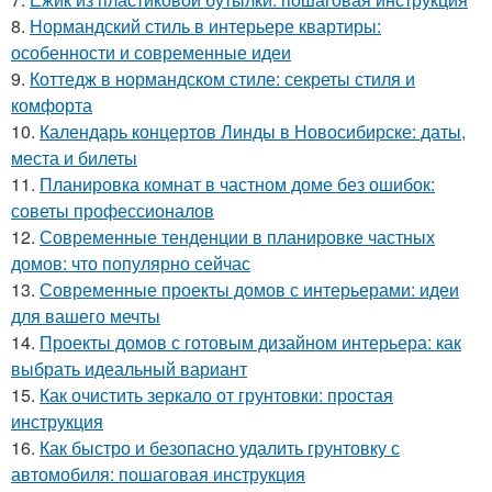
8.
Нормандский стиль в интерьере квартиры:
особенности и современные идеи
9.
Коттедж в нормандском стиле: секреты стиля и
комфорта
10.
Календарь концертов Линды в Новосибирске: даты,
места и билеты
11.
Планировка комнат в частном доме без ошибок:
советы профессионалов
12.
Современные тенденции в планировке частных
домов: что популярно сейчас
13.
Современные проекты домов с интерьерами: идеи
для вашего мечты
14.
Проекты домов с готовым дизайном интерьера: как
выбрать идеальный вариант
15.
Как очистить зеркало от грунтовки: простая
инструкция
16.
Как быстро и безопасно удалить грунтовку с
автомобиля: пошаговая инструкция