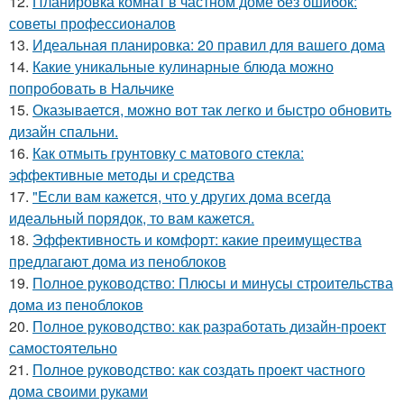
12.
Планировка комнат в частном доме без ошибок:
советы профессионалов
13.
Идеальная планировка: 20 правил для вашего дома
14.
Какие уникальные кулинарные блюда можно
попробовать в Нальчике
15.
Оказывается, можно вот так легко и быстро обновить
дизайн спальни.
16.
Как отмыть грунтовку с матового стекла:
эффективные методы и средства
17.
"Если вам кажется, что у других дома всегда
идеальный порядок, то вам кажется.
18.
Эффективность и комфорт: какие преимущества
предлагают дома из пеноблоков
19.
Полное руководство: Плюсы и минусы строительства
дома из пеноблоков
20.
Полное руководство: как разработать дизайн-проект
самостоятельно
21.
Полное руководство: как создать проект частного
дома своими руками