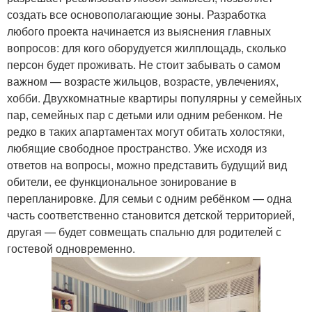
создать все основополагающие зоны. Разработка
любого проекта начинается из выяснения главных
вопросов: для кого оборудуется жилплощадь, сколько
персон будет проживать. Не стоит забывать о самом
важном — возрасте жильцов, возрасте, увлечениях,
хобби. Двухкомнатные квартиры популярны у семейных
пар, семейных пар с детьми или одним ребенком. Не
редко в таких апартаментах могут обитать холостяки,
любящие свободное пространство. Уже исходя из
ответов на вопросы, можно представить будущий вид
обители, ее функциональное зонирование в
перепланировке. Для семьи с одним ребёнком — одна
часть соответственно становится детской территорией,
другая — будет совмещать спальню для родителей с
гостевой одновременно.