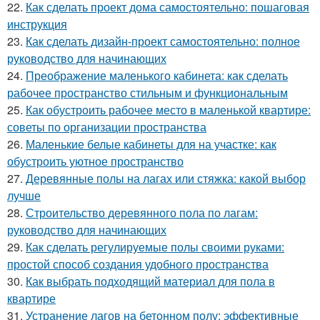
22.
Как сделать проект дома самостоятельно: пошаговая
инструкция
23.
Как сделать дизайн-проект самостоятельно: полное
руководство для начинающих
24.
Преображение маленького кабинета: как сделать
рабочее пространство стильным и функциональным
25.
Как обустроить рабочее место в маленькой квартире:
советы по организации пространства
26.
Маленькие белые кабинеты для на участке: как
обустроить уютное пространство
27.
Деревянные полы на лагах или стяжка: какой выбор
лучше
28.
Строительство деревянного пола по лагам:
руководство для начинающих
29.
Как сделать регулируемые полы своими руками:
простой способ создания удобного пространства
30.
Как выбрать подходящий материал для пола в
квартире
31.
Устранение лагов на бетонном полу: эффективные