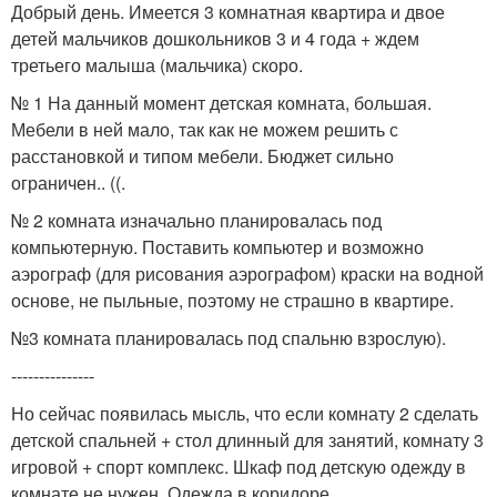
Добрый день. Имеется 3 комнатная квартира и двое
детей мальчиков дошкольников 3 и 4 года + ждем
третьего малыша (мальчика) скоро.
№ 1 На данный момент детская комната, большая.
Мебели в ней мало, так как не можем решить с
расстановкой и типом мебели. Бюджет сильно
ограничен.. ((.
№ 2 комната изначально планировалась под
компьютерную. Поставить компьютер и возможно
аэрограф (для рисования аэрографом) краски на водной
основе, не пыльные, поэтому не страшно в квартире.
№3 комната планировалась под спальню взрослую).
---------------
Но сейчас появилась мысль, что если комнату 2 сделать
детской спальней + стол длинный для занятий, комнату 3
игровой + спорт комплекс. Шкаф под детскую одежду в
комнате не нужен. Одежда в коридоре.