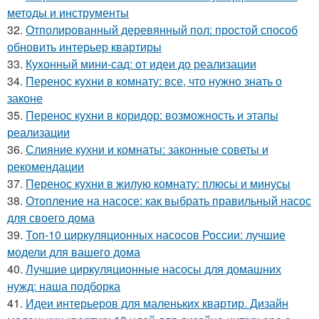
методы и инструменты
32.
Отполированный деревянный пол: простой способ
обновить интерьер квартиры
33.
Кухонный мини-сад: от идеи до реализации
34.
Перенос кухни в комнату: все, что нужно знать о
законе
35.
Перенос кухни в коридор: возможность и этапы
реализации
36.
Слияние кухни и комнаты: законные советы и
рекомендации
37.
Перенос кухни в жилую комнату: плюсы и минусы
38.
Отопление на насосе: как выбрать правильный насос
для своего дома
39.
Топ-10 циркуляционных насосов России: лучшие
модели для вашего дома
40.
Лучшие циркуляционные насосы для домашних
нужд: наша подборка
41.
Идеи интерьеров для маленьких квартир. Дизайн