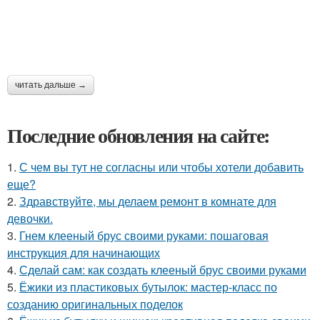
читать дальше →
Последние обновления на сайте:
1.
С чем вы тут не согласны или чтобы хотели добавить
еще?
2.
Здравствуйте, мы делаем ремонт в комнате для
девочки.
3.
Гнем клееный брус своими руками: пошаговая
инструкция для начинающих
4.
Сделай сам: как создать клееный брус своими руками
5.
Ёжики из пластиковых бутылок: мастер-класс по
созданию оригинальных поделок