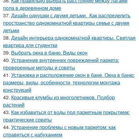
36.
Как правильно выбрать расстояние между лагами
пола в деревянном доме
37.
Дизайн однушки с двумя детьми. Как распределить
пространство однокомнатной квартиры семье с двумя
детьми
38.
Дизайн интерьера однокомнатной квартиры. Светлая
квартира для студентки
39.
Выбрать окна в баню. Виды окон
40.
Устранение внутренних повреждений паркета:
проверенные методы и советы
41.
Установка и расположение окон в бане. Окна в баню:
размеры, виды, особенности, технологии монтажа
конструкций
42.
Красивые клумбы из многолетников. Подбор
растений
43.
Как избавиться от воды под паркетным покрытием:
практические советы
44.
Устранение проблемы с новым паркетом: как
справиться с набуханием