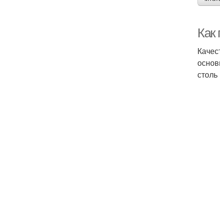
Как
Качес
основ
столь