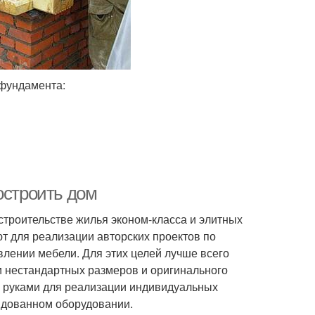
 фундамента:
остроить дом
троительстве жилья эконом-класса и элитных
т для реализации авторских проектов по
влении мебели. Для этих целей лучше всего
ки нестандартных размеров и оригинального
 руками для реализации индивидуальных
ндованном оборудовании.