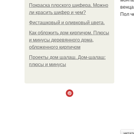
Покраска плоского шифера. Можно
венца
ли красить шифер и чем?
Пол ч
Фисташковый и оливковый цвета.
Как обложить дом кирпичом. Плюсы
и минусы деревянного дома,
обложенного кирпичом
Проекты дом шалаш. Дом-шалаш:
плюсы и минусы
читат