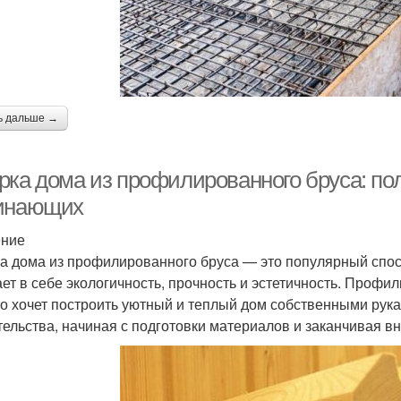
ь дальше →
рка дома из профилированного бруса: по
инающих
ение
а дома из профилированного бруса — это популярный спос
ает в себе экологичность, прочность и эстетичность. Проф
кто хочет построить уютный и теплый дом собственными рук
тельства, начиная с подготовки материалов и заканчивая вн