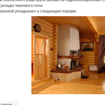
;укладку чернового пола.
ерновой укладывают в следующем порядке:
ь дальше →