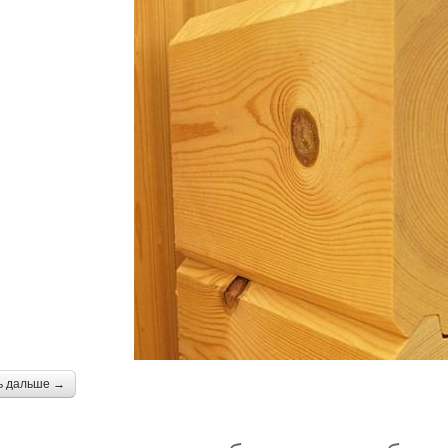
ь дальше →