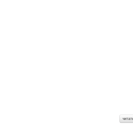
читат