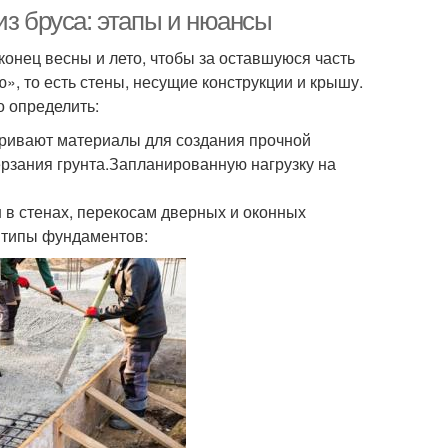
из бруса: этапы и нюансы
онец весны и лето, чтобы за оставшуюся часть
», то есть стены, несущие конструкции и крышу.
 определить:
атривают материалы для создания прочной
ерзания грунта.Запланированную нагрузку на
в стенах, перекосам дверных и оконных
 типы фундаментов: