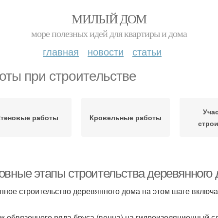
МИЛЫЙ ДОМ
море полезных идей для квартиры и дома
главная
новости
статьи
оты при строительстве
Уча
теновые работы
Кровельные работы
строи
овные этапы строительства деревянного д
пное строительство деревянного дома на этом шаге включае
ж обвязочного ряда бруса (венца) на гидроизоляционный 