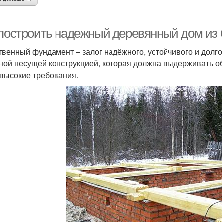
 построить надежный деревянный дом из 
твенный фундамент – залог надёжного, устойчивого и долго
ной несущей конструкцией, которая должна выдерживать о
 высокие требования.