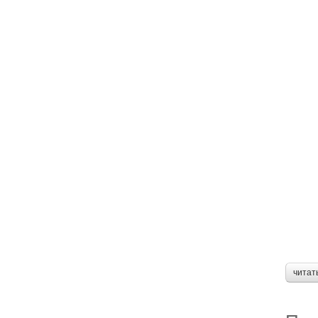
читат