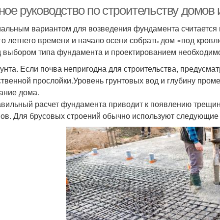
ное руководство по строительству домов 
альным вариантом для возведения фундамента считается к
го летнего времени и начало осени собрать дом «под кровлю
 выбором типа фундамента и проектированием необходимо
рунта. Если почва непригодна для строительства, предусм
ственной прослойки.Уровень грунтовых вод и глубину пром
ание дома.
вильный расчет фундамента приводит к появлению трещин 
ов. Для брусовых строений обычно используют следующие