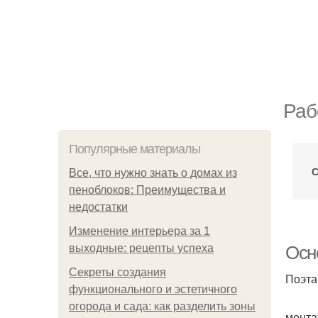
Раб
Популярные материалы
С
Все, что нужно знать о домах из
пеноблоков: Преимущества и
недостатки
Изменение интерьера за 1
выходные: рецепты успеха
Осн
Секреты создания
Поэта
функционального и эстетичного
огорода и сада: как разделить зоны
монта