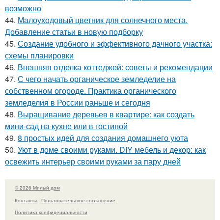
возможно
44.
Малоуходовый цветник для солнечного места.
Добавление статьи в новую подборку
45.
Создание удобного и эффективного дачного участка:
схемы планировки
46.
Внешняя отделка коттеджей: советы и рекомендации
47.
С чего начать органическое земледелие на
собственном огороде. Практика органического
земледелия в России раньше и сегодня
48.
Выращивание деревьев в квартире: как создать
мини-сад на кухне или в гостиной
49.
8 простых идей для создания домашнего уюта
50.
Уют в доме своими руками. DIY мебель и декор: как
освежить интерьер своими руками за пару дней
© 2026 Милый дом
Контакты
Пользовательское соглашение
Политика конфидециальности