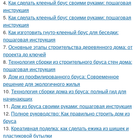
4.
Как сделать клееный брус своими руками: пошаговая
инструкция
5.
Как сделать клееный брус своими руками: пошаговая
инструкция
6.
Как изготовить гнуто-клееный брус для беседки:
пошаговая инструкция
7.
Основные этапы строительства деревянного дома: от
проекта до ключей
8.
Технология сборки из строительного бруса стен дома:
пошаговая инструкция
9.
Дом из профилированного бруса: Современное
решение для экологичного жилья
10.
Технология сборки дома из бруса: полный гид для
начинающих
11.
Дом из бруса своими руками: пошаговая инструкция
12.
Полное руководство: Как правильно строить дом из
бруса
13.
Креативная поделка: как сделать ежика из шишек и
пластиковой бутылки