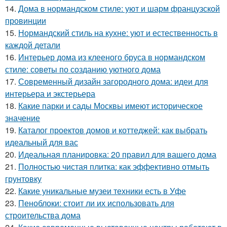
14.
Дома в нормандском стиле: уют и шарм французской
провинции
15.
Нормандский стиль на кухне: уют и естественность в
каждой детали
16.
Интерьер дома из клееного бруса в нормандском
стиле: советы по созданию уютного дома
17.
Современный дизайн загородного дома: идеи для
интерьера и экстерьера
18.
Какие парки и сады Москвы имеют историческое
значение
19.
Каталог проектов домов и коттеджей: как выбрать
идеальный для вас
20.
Идеальная планировка: 20 правил для вашего дома
21.
Полностью чистая плитка: как эффективно отмыть
грунтовку
22.
Какие уникальные музеи техники есть в Уфе
23.
Пеноблоки: стоит ли их использовать для
строительства дома