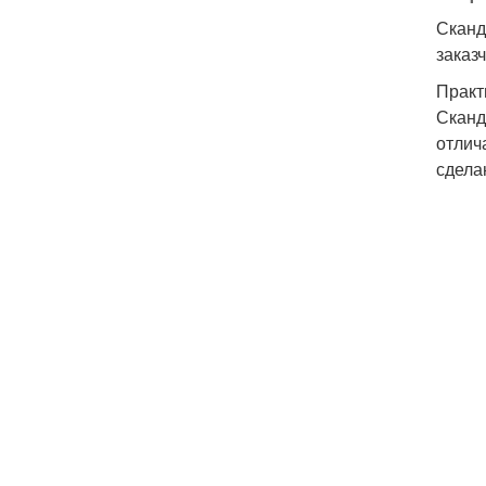
Сканд
заказ
Практ
Сканд
отлич
сдела