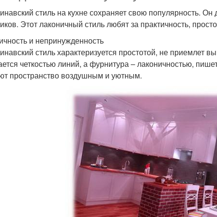
инавский стиль на кухне сохраняет свою популярность. Он д
чиков. Этот лаконичный стиль любят за практичность, прост
ичность и непринужденность
инавский стиль характеризуется простотой, не приемлет в
ается четкостью линий, а фурнитура – лаконичностью, пишет
ют пространство воздушным и уютным.