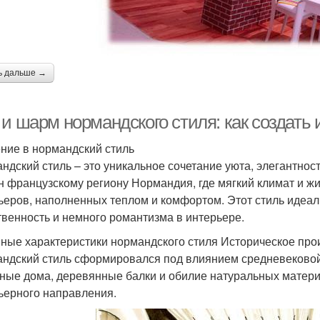
ь дальше →
 и шарм нормандского стиля: как создать
ние в нормандский стиль
ндский стиль – это уникальное сочетание уюта, элегантно
н французскому региону Нормандия, где мягкий климат и 
ьеров, наполненных теплом и комфортом. Этот стиль идеаль
твенность и немного романтизма в интерьере.
ные характеристики нормандского стиля Историческое пр
ндский стиль сформировался под влиянием средневековой 
ные дома, деревянные балки и обилие натуральных материа
ьерного направления.