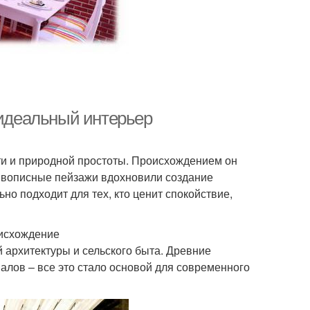
 идеальный интерьер
сти и природной простоты. Происхождением он
живописные пейзажи вдохновили создание
но подходит для тех, кто ценит спокойствие,
оисхождение
архитектуры и сельского быта. Древние
лов – все это стало основой для современного