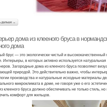
ь дальше →
ерьер дома из клееного бруса в нормандс
ного дома
ый брус — это экологически чистый и высококачественный 
е. Интерьеры, в которых активно используется натуральная
неров. Загородные дома из клееного бруса позволяют визу
ающей природой. Это действительно важно, чтобы интерье
логии производства и натуральные исходные материалы д
ального микроклимата в доме, не говоря уже о его эстетич
из клееного бруса должно обеспечивать не только стиль, но
ечить комфорт для жильцов.