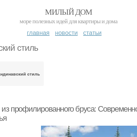
МИЛЫЙ ДОМ
море полезных идей для квартиры и дома
главная
новости
статьи
ский стиль
андинавский стиль
 из профилированного бруса: Современно
ья