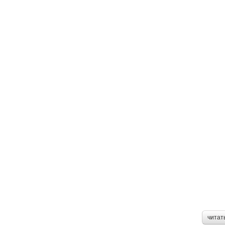
читат