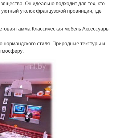
зящества. Он идеально подходит для тех, кто
т уютный уголок французской провинции, где
товая гамма Классическая мебель Аксессуары
о нормандского стиля. Природные текстуры и
атмосферу.