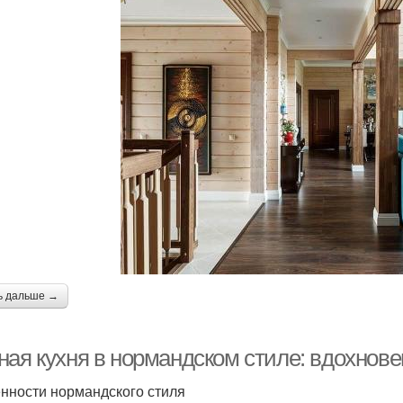
ь дальше →
ная кухня в нормандском стиле: вдохнов
нности нормандского стиля