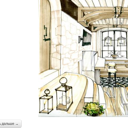
ь дальше →