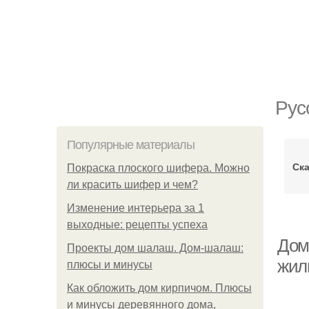
Рус
Популярные материалы
Ск
Покраска плоского шифера. Можно
ли красить шифер и чем?
Изменение интерьера за 1
выходные: рецепты успеха
Дом
Проекты дом шалаш. Дом-шалаш:
жил
плюсы и минусы
Как обложить дом кирпичом. Плюсы
и минусы деревянного дома,