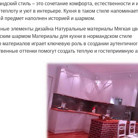
ндский стиль – это сочетание комфорта, естественности и и
 теплоту и уют в интерьере. Кухня в таком стиле напоминае
й предмет наполнен историей и шармом.
ные элементы дизайна Натуральные материалы Мягкая цве
ьским шармом Материалы для кухни в нормандском стиле
 материалов играет ключевую роль в создании аутентичног
твенные оттенки помогут создать теплую и гостеприимную 