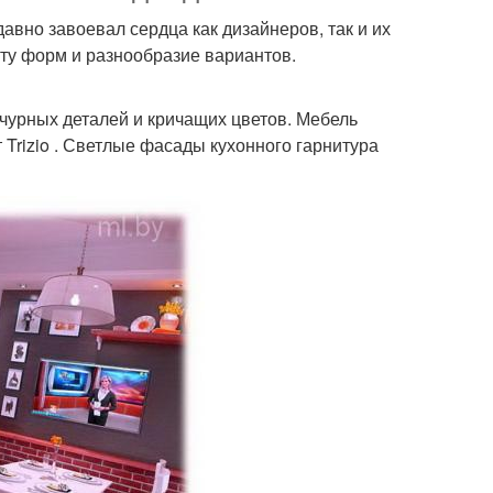
авно завоевал сердца как дизайнеров, так и их
оту форм и разнообразие вариантов.
ычурных деталей и кричащих цветов. Мебель
 Trizio . Светлые фасады кухонного гарнитура