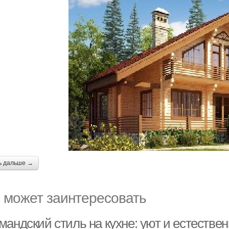
ь дальше →
 может заинтересовать
андский стиль на кухне: уют и естестве