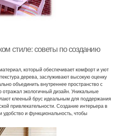
ком стиле: советы по созданию
материал, который обеспечивает комфорт и уют
 текстура дерева, заслуживают высокую оценку
ально объединить внутреннее пространство с
р отражал экологичный дизайн. Уникальные
елают клееный брус идеальным для поддержания
еской привлекательности. Создание интерьера в
 и удобство и функциональность, чтобы