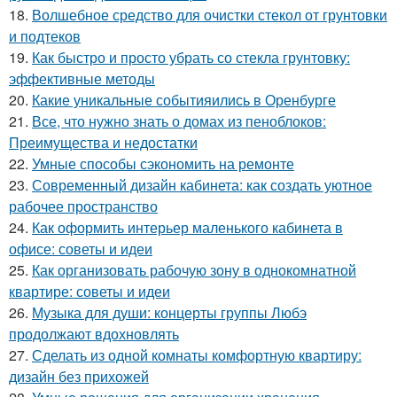
18.
Волшебное средство для очистки стекол от грунтовки
и подтеков
19.
Как быстро и просто убрать со стекла грунтовку:
эффективные методы
20.
Какие уникальные событияились в Оренбурге
21.
Все, что нужно знать о домах из пеноблоков:
Преимущества и недостатки
22.
Умные способы сэкономить на ремонте
23.
Современный дизайн кабинета: как создать уютное
рабочее пространство
24.
Как оформить интерьер маленького кабинета в
офисе: советы и идеи
25.
Как организовать рабочую зону в однокомнатной
квартире: советы и идеи
26.
Музыка для души: концерты группы Любэ
продолжают вдохновлять
27.
Сделать из одной комнаты комфортную квартиру:
дизайн без прихожей