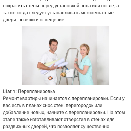
покрасить стены перед установкой пола или после, а
также когда следует устанавливать межкомнатные
двери, розетки и освещение.
Шаг 1: Перепланировка
Ремонт квартиры начинается с перепланировки. Если у
вас есть в планах снос стен, перегородок или
добавление новых, начните с перепланировки. На этом
этапе также изготавливают отверстия в стенах для
раздвижных дверей, что позволяет существенно