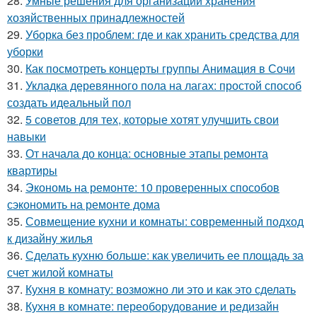
28.
Умные решения для организации хранения
хозяйственных принадлежностей
29.
Уборка без проблем: где и как хранить средства для
уборки
30.
Как посмотреть концерты группы Анимация в Сочи
31.
Укладка деревянного пола на лагах: простой способ
создать идеальный пол
32.
5 советов для тех, которые хотят улучшить свои
навыки
33.
От начала до конца: основные этапы ремонта
квартиры
34.
Экономь на ремонте: 10 проверенных способов
сэкономить на ремонте дома
35.
Совмещение кухни и комнаты: современный подход
к дизайну жилья
36.
Сделать кухню больше: как увеличить ее площадь за
счет жилой комнаты
37.
Кухня в комнату: возможно ли это и как это сделать
38.
Кухня в комнате: переоборудование и редизайн