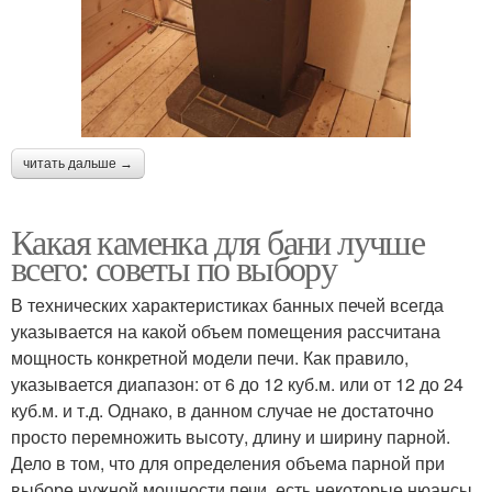
читать дальше →
Какая каменка для бани лучше
всего: советы по выбору
В технических характеристиках банных печей всегда
указывается на какой объем помещения рассчитана
мощность конкретной модели печи. Как правило,
указывается диапазон: от 6 до 12 куб.м. или от 12 до 24
куб.м. и т.д. Однако, в данном случае не достаточно
просто перемножить высоту, длину и ширину парной.
Дело в том, что для определения объема парной при
выборе нужной мощности печи, есть некоторые нюансы.