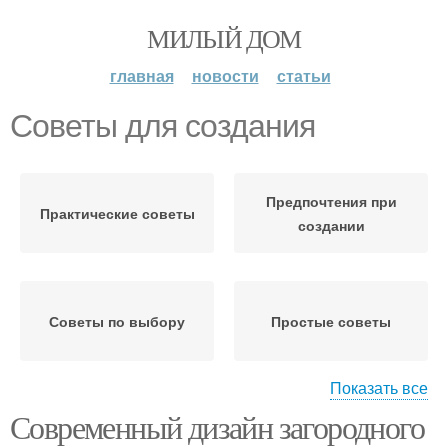
МИЛЫЙ ДОМ
главная
новости
статьи
Советы для создания
Предпочтения при
Практические советы
создании
Советы по выбору
Простые советы
Показать все
Современный дизайн загородного
Советы для уюта
Идеи для создания