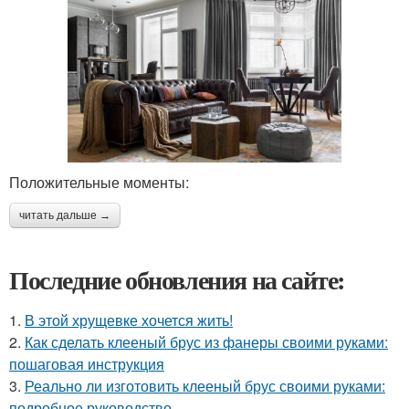
Положительные моменты:
читать дальше →
Последние обновления на сайте:
1.
В этой хрущевке хочется жить!
2.
Как сделать клееный брус из фанеры своими руками:
пошаговая инструкция
3.
Реально ли изготовить клееный брус своими руками:
подробное руководство