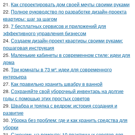
21.
Как спроектировать дом своей мечты своими руками
22.
Полное руководство по разработке дизайн-проекта
квартиры: шаг за шагом
23.
7 бесплатных сервисов и приложений для
эффективного управления бизнесом
24.
Создаем дизайн-проект квартиры своими руками:
пошаговая инструкция
25.
Маленькие кабинеты в современном стиле: идеи для
дома
26.
Три комнаты в 73 м²: идеи для современного
интерьера
27.
Как правильно хранить швабру в ванной
28.
Сохраняйте свой уборочный инвентарь на долгие
годы с помощью этих простых советов
29.
Швабра и тряпка с ведром: история создания и
развитие
30.
Уборка без проблем: где и как хранить средства для
уборки
31.
Сэкономь на ремонте: 10 практичных советов для