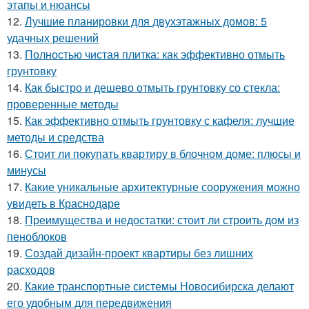
этапы и нюансы
12.
Лучшие планировки для двухэтажных домов: 5
удачных решений
13.
Полностью чистая плитка: как эффективно отмыть
грунтовку
14.
Как быстро и дешево отмыть грунтовку со стекла:
проверенные методы
15.
Как эффективно отмыть грунтовку с кафеля: лучшие
методы и средства
16.
Стоит ли покупать квартиру в блочном доме: плюсы и
минусы
17.
Какие уникальные архитектурные сооружения можно
увидеть в Краснодаре
18.
Преимущества и недостатки: стоит ли строить дом из
пеноблоков
19.
Создай дизайн-проект квартиры без лишних
расходов
20.
Какие транспортные системы Новосибирска делают
его удобным для передвижения