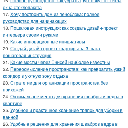
16.
Полное руководство: как убрать грунтовку со стекла
окна стеклопакета
17.
Хочу построить дом из пеноблока: полное
руководство для начинающих
18.
Пошаговая инструкция: как создать дизайн-проект
интерьера своими руками
19.
Какие инновационные инициативы
20.
Создай дизайн проект квартиры за 3 шага:
пошаговая инструкция
21.
Какие мосты через Енисей наиболее известны
22.
Переосмысление пространства: как превратить узкий
коридор в уютную зону отдыха
23.
Стратегии для организации пространства без
прихожей
24.
Оптимальное место для хранения швабры и ведра в
квартире
25.
Удобное и практичное хранение тряпок для уборки в
ванной
26.
Удобные решения для хранения швабров ведра в