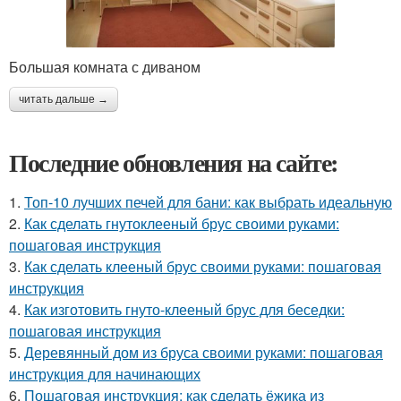
Большая комната с диваном
читать дальше →
Последние обновления на сайте:
1.
Топ-10 лучших печей для бани: как выбрать идеальную
2.
Как сделать гнутоклееный брус своими руками:
пошаговая инструкция
3.
Как сделать клееный брус своими руками: пошаговая
инструкция
4.
Как изготовить гнуто-клееный брус для беседки:
пошаговая инструкция
5.
Деревянный дом из бруса своими руками: пошаговая
инструкция для начинающих
6.
Пошаговая инструкция: как сделать ёжика из