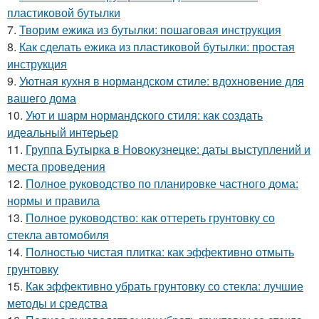
пластиковой бутылки
7.
Творим ежика из бутылки: пошаговая инструкция
8.
Как сделать ежика из пластиковой бутылки: простая
инструкция
9.
Уютная кухня в нормандском стиле: вдохновение для
вашего дома
10.
Уют и шарм нормандского стиля: как создать
идеальный интерьер
11.
Группа Бутырка в Новокузнецке: даты выступлений и
места проведения
12.
Полное руководство по планировке частного дома:
нормы и правила
13.
Полное руководство: как оттереть грунтовку со
стекла автомобиля
14.
Полностью чистая плитка: как эффективно отмыть
грунтовку
15.
Как эффективно убрать грунтовку со стекла: лучшие
методы и средства