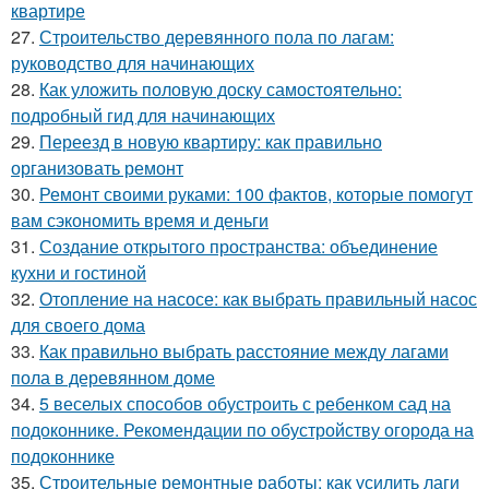
квартире
27.
Строительство деревянного пола по лагам:
руководство для начинающих
28.
Как уложить половую доску самостоятельно:
подробный гид для начинающих
29.
Переезд в новую квартиру: как правильно
организовать ремонт
30.
Ремонт своими руками: 100 фактов, которые помогут
вам сэкономить время и деньги
31.
Создание открытого пространства: объединение
кухни и гостиной
32.
Отопление на насосе: как выбрать правильный насос
для своего дома
33.
Как правильно выбрать расстояние между лагами
пола в деревянном доме
34.
5 веселых способов обустроить с ребенком сад на
подоконнике. Рекомендации по обустройству огорода на
подоконнике
35.
Строительные ремонтные работы: как усилить лаги