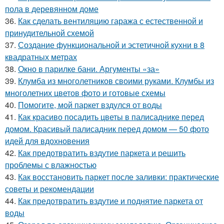
пола в деревянном доме
36.
Как сделать вентиляцию гаража с естественной и
принудительной схемой
37.
Создание функциональной и эстетичной кухни в 8
квадратных метрах
38.
Окно в парилке бани. Аргументы «за»
39.
Клумба из многолетников своими руками. Клумбы из
многолетних цветов фото и готовые схемы
40.
Помогите, мой паркет вздулся от воды
41.
Как красиво посадить цветы в палисаднике перед
домом. Красивый палисадник перед домом — 50 фото
идей для вдохновения
42.
Как предотвратить вздутие паркета и решить
проблемы с влажностью
43.
Как восстановить паркет после заливки: практические
советы и рекомендации
44.
Как предотвратить вздутие и поднятие паркета от
воды