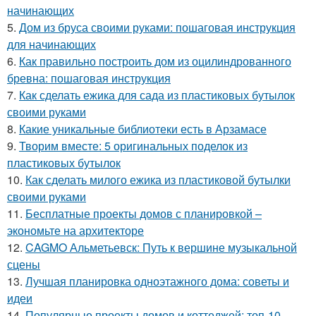
начинающих
5.
Дом из бруса своими руками: пошаговая инструкция
для начинающих
6.
Как правильно построить дом из оцилиндрованного
бревна: пошаговая инструкция
7.
Как сделать ежика для сада из пластиковых бутылок
своими руками
8.
Какие уникальные библиотеки есть в Арзамасе
9.
Творим вместе: 5 оригинальных поделок из
пластиковых бутылок
10.
Как сделать милого ежика из пластиковой бутылки
своими руками
11.
Бесплатные проекты домов с планировкой –
экономьте на архитекторе
12.
CAGMO Альметьевск: Путь к вершине музыкальной
сцены
13.
Лучшая планировка одноэтажного дома: советы и
идеи
14.
Популярные проекты домов и коттеджей: топ-10