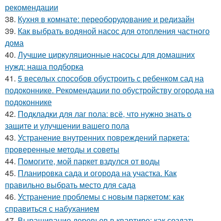
рекомендации
38.
Кухня в комнате: переоборудование и редизайн
39.
Как выбрать водяной насос для отопления частного
дома
40.
Лучшие циркуляционные насосы для домашних
нужд: наша подборка
41.
5 веселых способов обустроить с ребенком сад на
подоконнике. Рекомендации по обустройству огорода на
подоконнике
42.
Подкладки для лаг пола: всё, что нужно знать о
защите и улучшении вашего пола
43.
Устранение внутренних повреждений паркета:
проверенные методы и советы
44.
Помогите, мой паркет вздулся от воды
45.
Планировка сада и огорода на участка. Как
правильно выбрать место для сада
46.
Устранение проблемы с новым паркетом: как
справиться с набуханием
47.
Выращивание деревьев в квартире: как создать