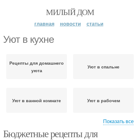
МИЛЫЙ ДОМ
главная
новости
статьи
Уют в кухне
Рецепты для домашнего
Уют в спальне
уюта
Уют в ванной комнате
Уют в рабочем
Показать все
Бюджетные рецепты для
Уют в детской комнате
Домашний уют