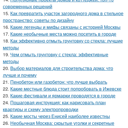
современных решений
15.
Как превратить участок загородного дома в стильное
пространство: советы по дизайну
16.
Какие легенды и мифы связаны с историей Москвы
17.
Какие необычные места можно посетить в городе
18.
Как эффективно отмыть грунтовку со стекла: лучшие
методы
19.
Чем отмыть грунтовку с стекла: эффективные
методы
20.
Выбор материалов для строительства дома: что
лучше и почему
21.
Пенобетон или газобетон: что лучше выбрать
22.
Какие местные блюда стоит попробовать в Ижевске
23.
Какие фестивали и ярмарки проводятся в городе
24.
Пошаговая инструкция: как нарисовать план
квартиры и схему электропроводки
25.
Какие мосты через Енисей наиболее известны
26.
Необычная Москва: скрытые уголки и секретные