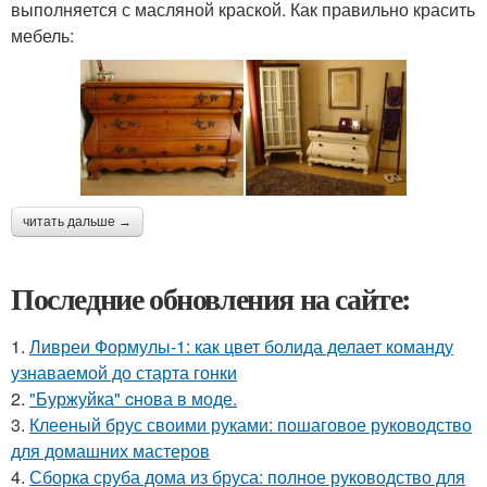
выполняется с масляной краской. Как правильно красить
мебель:
читать дальше →
Последние обновления на сайте:
1.
Ливреи Формулы-1: как цвет болида делает команду
узнаваемой до старта гонки
2.
"Буржуйка" cнова в моде.
3.
Клееный брус своими руками: пошаговое руководство
для домашних мастеров
4.
Сборка сруба дома из бруса: полное руководство для