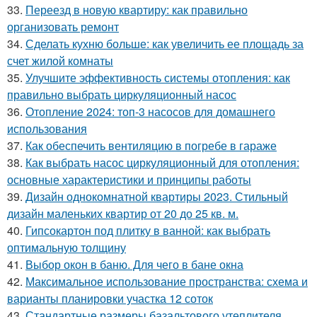
33.
Переезд в новую квартиру: как правильно
организовать ремонт
34.
Сделать кухню больше: как увеличить ее площадь за
счет жилой комнаты
35.
Улучшите эффективность системы отопления: как
правильно выбрать циркуляционный насос
36.
Отопление 2024: топ-3 насосов для домашнего
использования
37.
Как обеспечить вентиляцию в погребе в гараже
38.
Как выбрать насос циркуляционный для отопления:
основные характеристики и принципы работы
39.
Дизайн однокомнатной квартиры 2023. Стильный
дизайн маленьких квартир от 20 до 25 кв. м.
40.
Гипсокартон под плитку в ванной: как выбрать
оптимальную толщину
41.
Выбор окон в баню. Для чего в бане окна
42.
Максимальное использование пространства: схема и
варианты планировки участка 12 соток
43.
Стандартные размеры базальтового утеплителя.