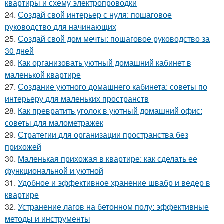
квартиры и схему электропроводки
24.
Создай свой интерьер с нуля: пошаговое
руководство для начинающих
25.
Создай свой дом мечты: пошаговое руководство за
30 дней
26.
Как организовать уютный домашний кабинет в
маленькой квартире
27.
Создание уютного домашнего кабинета: советы по
интерьеру для маленьких пространств
28.
Как превратить уголок в уютный домашний офис:
советы для малометражек
29.
Стратегии для организации пространства без
прихожей
30.
Маленькая прихожая в квартире: как сделать ее
функциональной и уютной
31.
Удобное и эффективное хранение швабр и ведер в
квартире
32.
Устранение лагов на бетонном полу: эффективные
методы и инструменты