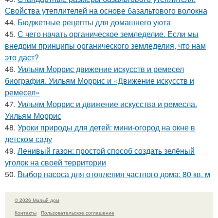
Свойства утеплителей на основе базальтового волокна
44.
Бюджетные рецепты для домашнего уюта
45.
С чего начать органическое земледелие. Если мы
внедрим принципы органического земледелия, что нам
это даст?
46.
Уильям Моррис движение искусств и ремесел
биография. Уильям Моррис и «Движение искусств и
ремесел»
47.
Уильям Моррис и движение искусства и ремесла.
Уильям Моррис
48.
Уроки природы для детей: мини-огород на окне в
детском саду
49.
Ленивый газон: простой способ создать зелёный
уголок на своей территории
50.
Выбор насоса для отопления частного дома: 80 кв. м
© 2026 Милый дом
Контакты
Пользовательское соглашение