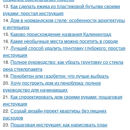
13.
Как сделать ежика из пластиковой бутылки своими
руками: простая инструкция
14.
Дом в нормандском стиле: особенности архитектуры
и интерьера
15.
Каково происхождение названия Калининград
16.
Какие необычные места можно посетить в городе
17.
Лучший способ удалить грунтовку глубокого: простая
инструкция
18.
Полное руководство: как убрать грунтовку со стекла
окна стеклопакета
19.
Пенобетон или газобетон: что лучше выбрать
20.
Хочу построить дом из пеноблока: полное
руководство для начинающих
21.
Как спроектировать дом своими руками: пошаговая
инструкция
22.
Создай дизайн-проект квартиры без лишних
расходов
23.
Пошаговая инструкция: как нарисовать план