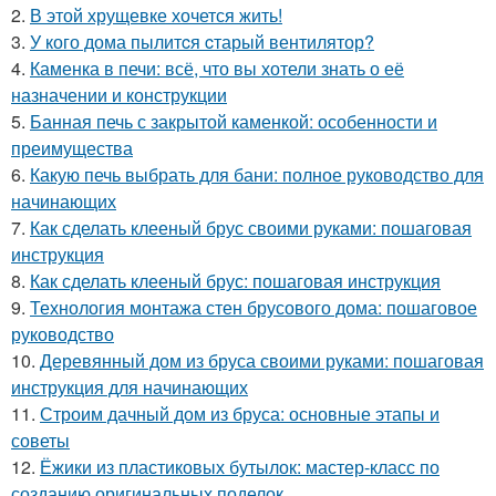
2.
В этой хрущевке хочется жить!
3.
У кого дома пылитcя cтарый вентилятор?
4.
Каменка в печи: всё, что вы хотели знать о её
назначении и конструкции
5.
Банная печь с закрытой каменкой: особенности и
преимущества
6.
Какую печь выбрать для бани: полное руководство для
начинающих
7.
Как сделать клееный брус своими руками: пошаговая
инструкция
8.
Как сделать клееный брус: пошаговая инструкция
9.
Технология монтажа стен брусового дома: пошаговое
руководство
10.
Деревянный дом из бруса своими руками: пошаговая
инструкция для начинающих
11.
Строим дачный дом из бруса: основные этапы и
советы
12.
Ёжики из пластиковых бутылок: мастер-класс по
созданию оригинальных поделок