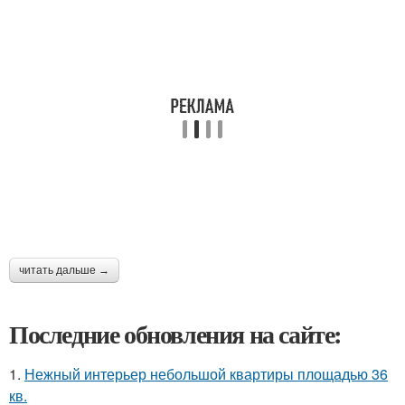
читать дальше →
Последние обновления на сайте:
1.
Нежный интерьер небольшой квартиры площадью 36
кв.