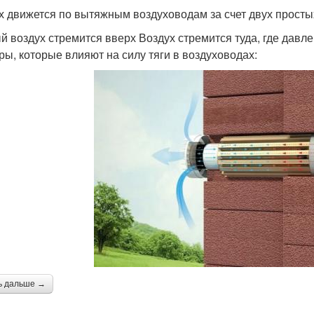
х движется по вытяжным воздуховодам за счет двух просты
й воздух стремится вверх Воздух стремится туда, где давл
ры, которые влияют на силу тяги в воздуховодах:
ь дальше →