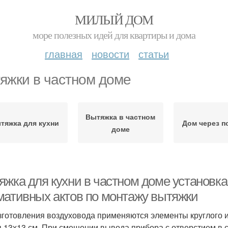
МИЛЫЙ ДОМ
море полезных идей для квартиры и дома
главная
новости
статьи
яжки в частном доме
Вытяжка в частном
тяжка для кухни
Дом через п
доме
яжка для кухни в частном доме установка
мативных актов по монтажу вытяжки
зготовления воздуховода применяются элементы круглого 
 13х13 см. При смещении вывода прибора с отверстием в с