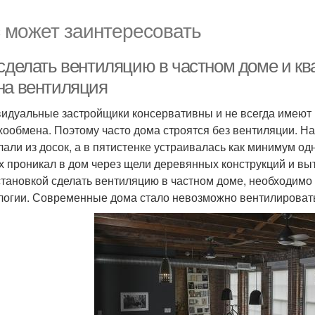
 может заинтересовать
 сделать вентиляцию в частном доме и кв
на вентиляция
идуальные застройщики консервативны и не всегда имеют 
хообмена. Поэтому часто дома строятся без вентиляции. На
лали из досок, а в пятистенке устраивалась как минимум о
х проникал в дом через щели деревянных конструкций и выт
становкой сделать вентиляцию в частном доме, необходимо
логии. Современные дома стало невозможно вентилировать