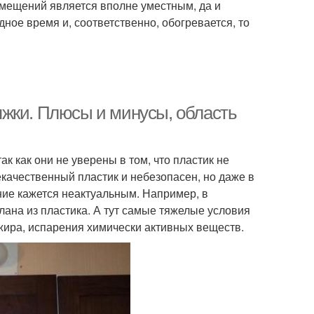
омещений является вполне уместным, да и
дное время и, соответственно, обогревается, то
яжки. Плюсы и минусы, область
 как они не уверены в том, что пластик не
качественный пластик и небезопасен, но даже в
ние кажется неактуальным. Например, в
ана из пластика. А тут самые тяжелые условия
ира, испарения химически активных веществ.