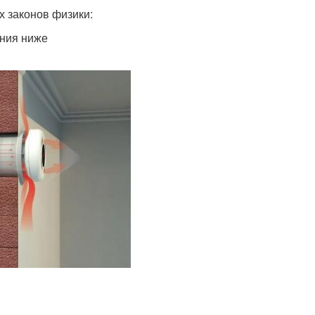
х законов физики:
ения ниже