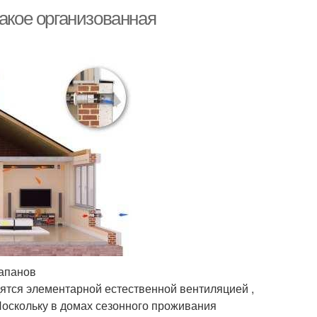
такое организованная
лапанов
одятся элементарной естественной вентиляцией ,
Поскольку в домах сезонного проживания