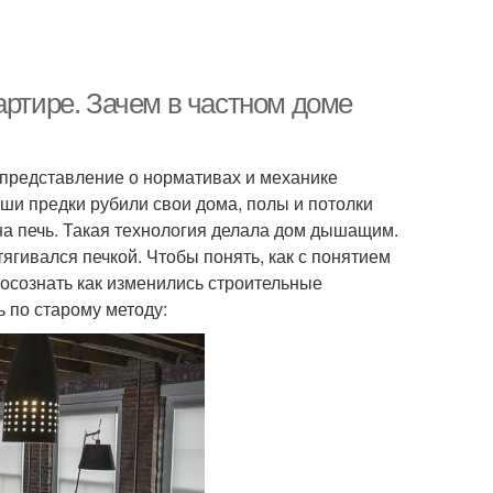
артире. Зачем в частном доме
представление о нормативах и механике
ши предки рубили свои дома, полы и потолки
дна печь. Такая технология делала дом дышащим.
ягивался печкой. Чтобы понять, как с понятием
 осознать как изменились строительные
 по старому методу: