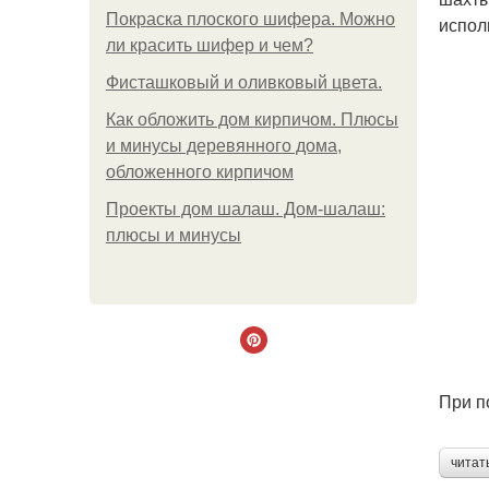
Покраска плоского шифера. Можно
испол
ли красить шифер и чем?
Фисташковый и оливковый цвета.
Как обложить дом кирпичом. Плюсы
и минусы деревянного дома,
обложенного кирпичом
Проекты дом шалаш. Дом-шалаш:
плюсы и минусы
При п
читат