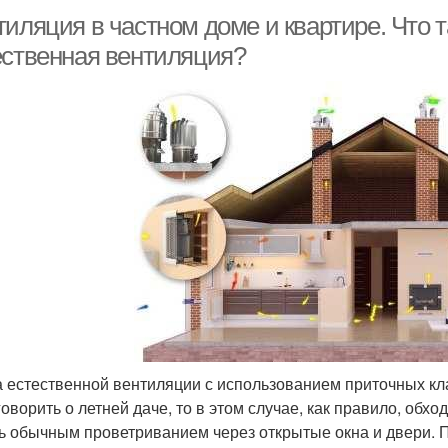
тиляция в частном доме и квартире. Что 
ественная вентиляция?
 естественной вентиляции с использованием приточных к
говорить о летней даче, то в этом случае, как правило, обх
ть обычным проветриванием через открытые окна и двери. 