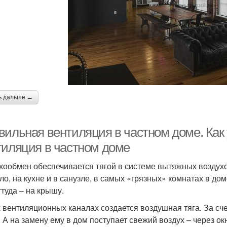
ь дальше →
вильная вентиляция в частном доме. Как 
тиляция в частном доме
хообмен обеспечивается тягой в системе вытяжных воздухо
ло, на кухне и в санузле, в самых «грязных» комнатах в до
ттуда – на крышу.
х вентиляционных каналах создается воздушная тяга. За сч
. А на замену ему в дом поступает свежий воздух – через окн