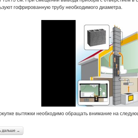
ьзуют гофрированную трубу необходимого диаметра.
окупке вытяжки необходимо обращать внимание на следу
ь дальше →