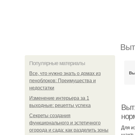
Выт
Популярные материалы
Вы
Все, что нужно знать о домах из
пеноблоков: Преимущества и
недостатки
Изменение интерьера за 1
выходные: рецепты успеха
Выт
нор
Секреты создания
функционального и эстетичного
Для и
огорода и сада: как разделить зоны
шахты