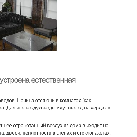
устроена естественная
водов. Начинаются они в комнатах (как
ме). Дальше воздуховоды идут вверх, на чердак и
ет нее отработанный воздух из дома выходит на
а, двери, неплотности в стенах и стеклопакетах.