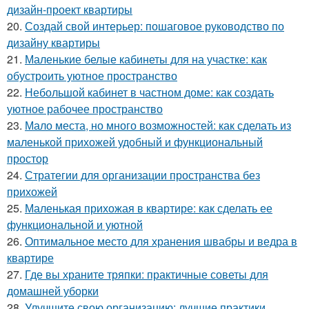
дизайн-проект квартиры
20.
Создай свой интерьер: пошаговое руководство по
дизайну квартиры
21.
Маленькие белые кабинеты для на участке: как
обустроить уютное пространство
22.
Небольшой кабинет в частном доме: как создать
уютное рабочее пространство
23.
Мало места, но много возможностей: как сделать из
маленькой прихожей удобный и функциональный
простор
24.
Стратегии для организации пространства без
прихожей
25.
Маленькая прихожая в квартире: как сделать ее
функциональной и уютной
26.
Оптимальное место для хранения швабры и ведра в
квартире
27.
Где вы храните тряпки: практичные советы для
домашней уборки
28.
Улучшите свою организацию: лучшие практики