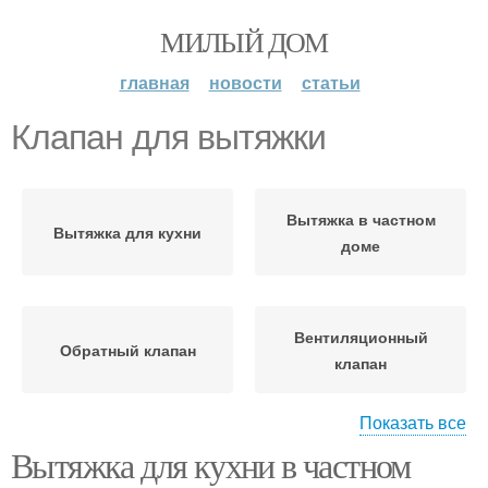
МИЛЫЙ ДОМ
главная
новости
статьи
Клапан для вытяжки
Вытяжка в частном
Вытяжка для кухни
доме
Вентиляционный
Обратный клапан
клапан
Показать все
Вытяжка для кухни в частном
Вытяжки в частном
Клапан для вентиляции
доме