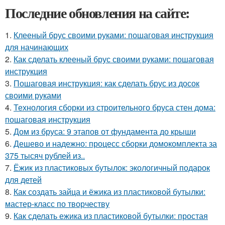
Последние обновления на сайте:
1.
Клееный брус своими руками: пошаговая инструкция
для начинающих
2.
Как сделать клееный брус своими руками: пошаговая
инструкция
3.
Пошаговая инструкция: как сделать брус из досок
своими руками
4.
Технология сборки из строительного бруса стен дома:
пошаговая инструкция
5.
Дом из бруса: 9 этапов от фундамента до крыши
6.
Дешево и надежно: процесс сборки домокомплекта за
375 тысяч рублей из..
7.
Ёжик из пластиковых бутылок: экологичный подарок
для детей
8.
Как создать зайца и ёжика из пластиковой бутылки:
мастер-класс по творчеству
9.
Как сделать ежика из пластиковой бутылки: простая