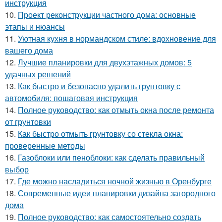
инструкция
10.
Проект реконструкции частного дома: основные
этапы и нюансы
11.
Уютная кухня в нормандском стиле: вдохновение для
вашего дома
12.
Лучшие планировки для двухэтажных домов: 5
удачных решений
13.
Как быстро и безопасно удалить грунтовку с
автомобиля: пошаговая инструкция
14.
Полное руководство: как отмыть окна после ремонта
от грунтовки
15.
Как быстро отмыть грунтовку со стекла окна:
проверенные методы
16.
Газоблоки или пеноблоки: как сделать правильный
выбор
17.
Где можно насладиться ночной жизнью в Оренбурге
18.
Современные идеи планировки дизайна загородного
дома
19.
Полное руководство: как самостоятельно создать