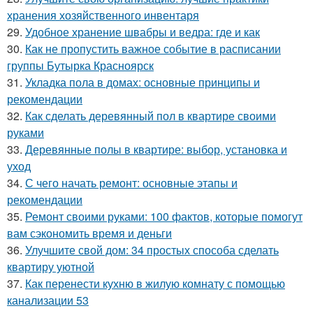
хранения хозяйственного инвентаря
29.
Удобное хранение швабры и ведра: где и как
30.
Как не пропустить важное событие в расписании
группы Бутырка Красноярск
31.
Укладка пола в домах: основные принципы и
рекомендации
32.
Как сделать деревянный пол в квартире своими
руками
33.
Деревянные полы в квартире: выбор, установка и
уход
34.
С чего начать ремонт: основные этапы и
рекомендации
35.
Ремонт своими руками: 100 фактов, которые помогут
вам сэкономить время и деньги
36.
Улучшите свой дом: 34 простых способа сделать
квартиру уютной
37.
Как перенести кухню в жилую комнату с помощью
канализации 53