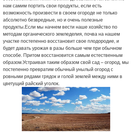
нам самим портить свои продукты, если есть
возможность произвести в своем огороде не только
абсолютно безвредные, но и очень полезные
продукты.Если мы начнем вести наше хозяйство по
методам органического земледелия, почва на нашем
участке постепенно восстановит свое плодородие, и
будет давать урожая в разы больше чем при обычном
способе. Притом восстановится самым естественным
образом.Устраивая таким образом свой сад – огород, мы
постепенно превратим обычный унылый огород с
ровными рядами грядок и голой землей между ними в
цветущий райский уголок.