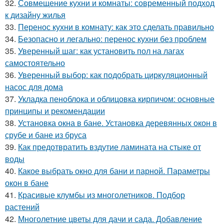
32.
Совмещение кухни и комнаты: современный подход
к дизайну жилья
33.
Перенос кухни в комнату: как это сделать правильно
34.
Безопасно и легально: перенос кухни без проблем
35.
Уверенный шаг: как установить пол на лагах
самостоятельно
36.
Уверенный выбор: как подобрать циркуляционный
насос для дома
37.
Укладка пеноблока и облицовка кирпичом: основные
принципы и рекомендации
38.
Установка окна в бане. Установка деревянных окон в
срубе и бане из бруса
39.
Как предотвратить вздутие ламината на стыке от
воды
40.
Какое выбрать окно для бани и парной. Параметры
окон в бане
41.
Красивые клумбы из многолетников. Подбор
растений
42.
Многолетние цветы для дачи и сада. Добавление