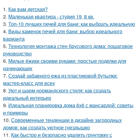
1.
Как вам детская?
2.
Маленькая квартира - студия 19, 8 кв.
3.
Топ-10 лучших печей для бани: как выбрать идеальную
4.
Виды каменок печей для бани: выбор идеального
варианта
5.
Технология монтажа стен брусового дома: пошаговое
руководство
6.
Милые ёжики своими руками: простые поделки для
начинающих
7.
Создай забавного ежа из пластиковой бутылки:
мастер-класс для всех
8.
Уют и шарм нормандского стиля: как создать
идеальный интерьер
9.
Идеальная планировка дома 6х6 с мансардой: советы
и примеры
10.
Современные тенденции в дизайне загородных
домов: как создать уютное гнездышко
11.
Как быстро и безопасно удалить грунтовку с