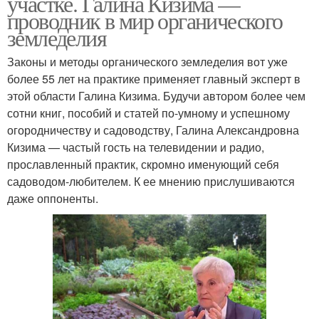
участке. Галина Кизима —
проводник в мир органического
земледелия
Законы и методы органического земледелия вот уже
более 55 лет на практике применяет главный эксперт в
этой области Галина Кизима. Будучи автором более чем
сотни книг, пособий и статей по-умному и успешному
огородничеству и садоводству, Галина Александровна
Кизима — частый гость на телевидении и радио,
прославленный практик, скромно именующий себя
садоводом-любителем. К ее мнению прислушиваются
даже оппоненты.