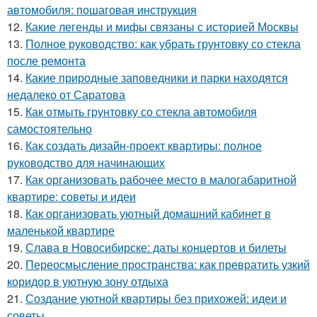
автомобиля: пошаговая инструкция
12.
Какие легенды и мифы связаны с историей Москвы
13.
Полное руководство: как убрать грунтовку со стекла
после ремонта
14.
Какие природные заповедники и парки находятся
недалеко от Саратова
15.
Как отмыть грунтовку со стекла автомобиля
самостоятельно
16.
Как создать дизайн-проект квартиры: полное
руководство для начинающих
17.
Как организовать рабочее место в малогабаритной
квартире: советы и идеи
18.
Как организовать уютный домашний кабинет в
маленькой квартире
19.
Слава в Новосибирске: даты концертов и билеты
20.
Переосмысление пространства: как превратить узкий
коридор в уютную зону отдыха
21.
Создание уютной квартиры без прихожей: идеи и
советы