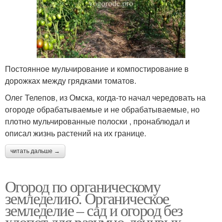
Постоянное мульчирование и компостирование в
дорожках между грядками томатов.
Олег Телепов, из Омска, когда-то начал чередовать на
огороде обрабатываемые и не обрабатываемые, но
плотно мульчированные полоски , пронаблюдал и
описал жизнь растений на их границе.
читать дальше →
Огород по органическому
земледелию. Органическое
земледелие – сад и огород без
хлопот для разумно-ленивых