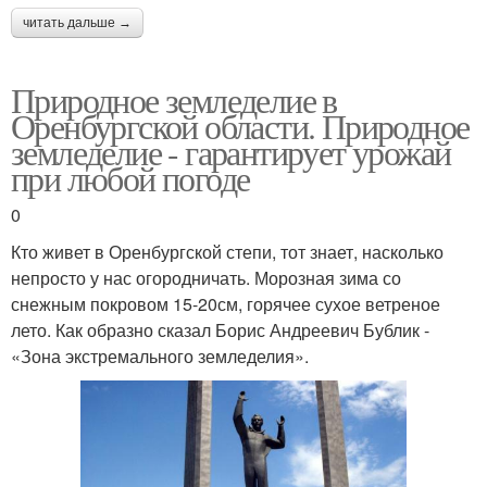
читать дальше →
Природное земледелие в
Оренбургской области. Природное
земледелие - гарантирует урожай
при любой погоде
0
Кто живет в Оренбургской степи, тот знает, насколько
непросто у нас огородничать. Морозная зима со
снежным покровом 15-20см, горячее сухое ветреное
лето. Как образно сказал Борис Андреевич Бублик -
«Зона экстремального земледелия».