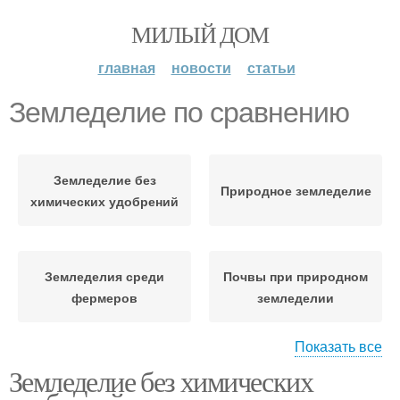
МИЛЫЙ ДОМ
главная
новости
статьи
Земледелие по сравнению
Земледелие без
Природное земледелие
химических удобрений
Земледелия среди
Почвы при природном
фермеров
земледелии
Показать все
Земледелие без химических
Земледелие на
окружающую среду