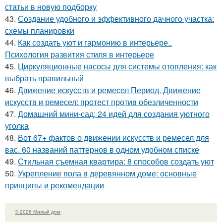
статьи в новую подборку
43.
Создание удобного и эффективного дачного участка:
схемы планировки
44.
Как создать уют и гармонию в интерьере..
Психология развития стиля в интерьере
45.
Циркуляционные насосы для системы отопления: как
выбрать правильный
46.
Движение искусств и ремесел Период. Движение
искусств и ремесел: протест против обезличенности
47.
Домашний мини-сад: 24 идей для создания уютного
уголка
48.
Вот 67+ фактов о движении искусств и ремесел для
вас. 60 названий паттернов в одном удобном списке
49.
Стильная съемная квартира: 8 способов создать уют
50.
Укрепление пола в деревянном доме: основные
принципы и рекомендации
© 2026 Милый дом