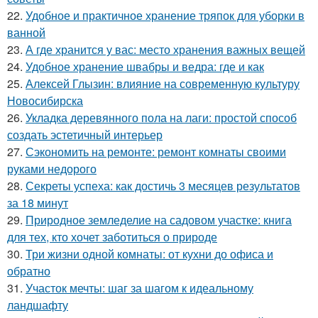
22.
Удобное и практичное хранение тряпок для уборки в
ванной
23.
А где хранится у вас: место хранения важных вещей
24.
Удобное хранение швабры и ведра: где и как
25.
Алексей Глызин: влияние на современную культуру
Новосибирска
26.
Укладка деревянного пола на лаги: простой способ
создать эстетичный интерьер
27.
Сэкономить на ремонте: ремонт комнаты своими
руками недорого
28.
Секреты успеха: как достичь 3 месяцев результатов
за 18 минут
29.
Природное земледелие на садовом участке: книга
для тех, кто хочет заботиться о природе
30.
Три жизни одной комнаты: от кухни до офиса и
обратно
31.
Участок мечты: шаг за шагом к идеальному
ландшафту