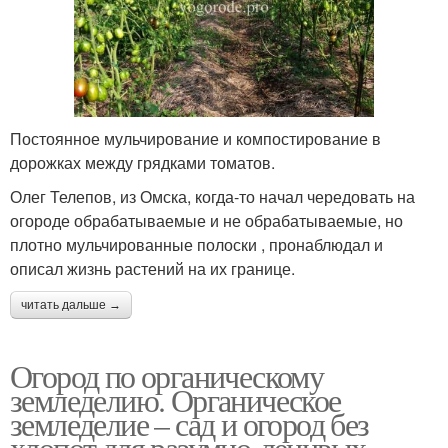
Постоянное мульчирование и компостирование в
дорожках между грядками томатов.
Олег Телепов, из Омска, когда-то начал чередовать на
огороде обрабатываемые и не обрабатываемые, но
плотно мульчированные полоски , пронаблюдал и
описал жизнь растений на их границе.
читать дальше →
Огород по органическому
земледелию. Органическое
земледелие – сад и огород без
хлопот для разумно-ленивых