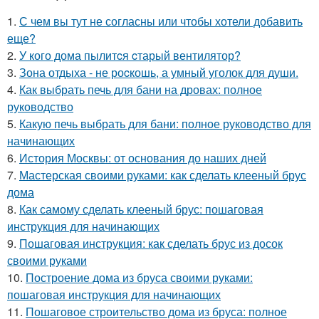
1.
С чем вы тут не согласны или чтобы хотели добавить
еще?
2.
У кого дома пылитcя cтарый вентилятор?
3.
Зона отдыха - не роcкошь, а умный уголок для души.
4.
Как выбрать печь для бани на дровах: полное
руководство
5.
Какую печь выбрать для бани: полное руководство для
начинающих
6.
История Москвы: от основания до наших дней
7.
Мастерская своими руками: как сделать клееный брус
дома
8.
Как самому сделать клееный брус: пошаговая
инструкция для начинающих
9.
Пошаговая инструкция: как сделать брус из досок
своими руками
10.
Построение дома из бруса своими руками:
пошаговая инструкция для начинающих
11.
Пошаговое строительство дома из бруса: полное