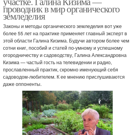
участке. Галина Кизима —
проводник в мир органического
земледелия
Законы и методы органического земледелия вот уже
более 55 лет на практике применяет главный эксперт в
этой области Галина Кизима. Будучи автором более чем
сотни книг, пособий и статей по-умному и успешному
огородничеству и садоводству, Галина Александровна
Кизима — частый гость на телевидении и радио,
прославленный практик, скромно именующий себя
садоводом-любителем. К ее мнению прислушиваются
даже оппоненты.