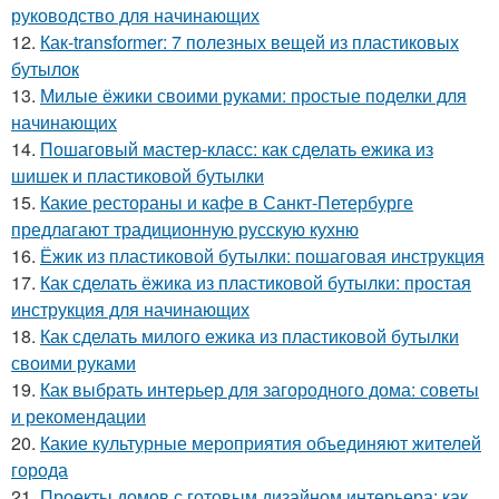
руководство для начинающих
12.
Как-transformer: 7 полезных вещей из пластиковых
бутылок
13.
Милые ёжики своими руками: простые поделки для
начинающих
14.
Пошаговый мастер-класс: как сделать ежика из
шишек и пластиковой бутылки
15.
Какие рестораны и кафе в Санкт-Петербурге
предлагают традиционную русскую кухню
16.
Ёжик из пластиковой бутылки: пошаговая инструкция
17.
Как сделать ёжика из пластиковой бутылки: простая
инструкция для начинающих
18.
Как сделать милого ежика из пластиковой бутылки
своими руками
19.
Как выбрать интерьер для загородного дома: советы
и рекомендации
20.
Какие культурные мероприятия объединяют жителей
города
21.
Проекты домов с готовым дизайном интерьера: как