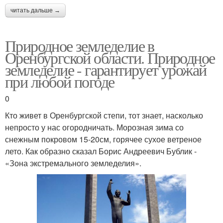
читать дальше →
Природное земледелие в
Оренбургской области. Природное
земледелие - гарантирует урожай
при любой погоде
0
Кто живет в Оренбургской степи, тот знает, насколько
непросто у нас огородничать. Морозная зима со
снежным покровом 15-20см, горячее сухое ветреное
лето. Как образно сказал Борис Андреевич Бублик -
«Зона экстремального земледелия».