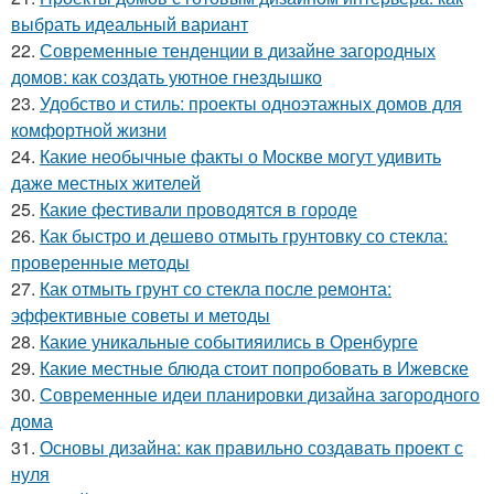
выбрать идеальный вариант
22.
Современные тенденции в дизайне загородных
домов: как создать уютное гнездышко
23.
Удобство и стиль: проекты одноэтажных домов для
комфортной жизни
24.
Какие необычные факты о Москве могут удивить
даже местных жителей
25.
Какие фестивали проводятся в городе
26.
Как быстро и дешево отмыть грунтовку со стекла:
проверенные методы
27.
Как отмыть грунт со стекла после ремонта:
эффективные советы и методы
28.
Какие уникальные событияились в Оренбурге
29.
Какие местные блюда стоит попробовать в Ижевске
30.
Современные идеи планировки дизайна загородного
дома
31.
Основы дизайна: как правильно создавать проект с
нуля