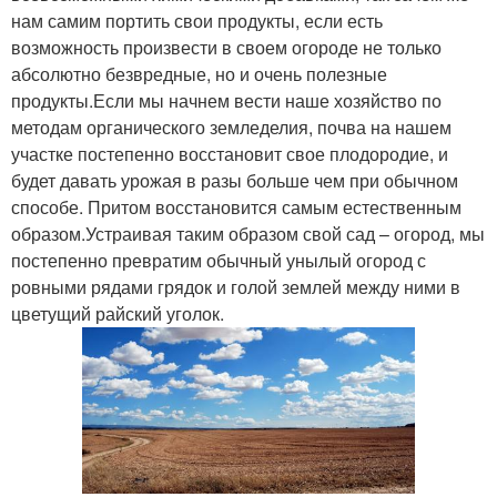
нам самим портить свои продукты, если есть
возможность произвести в своем огороде не только
абсолютно безвредные, но и очень полезные
продукты.Если мы начнем вести наше хозяйство по
методам органического земледелия, почва на нашем
участке постепенно восстановит свое плодородие, и
будет давать урожая в разы больше чем при обычном
способе. Притом восстановится самым естественным
образом.Устраивая таким образом свой сад – огород, мы
постепенно превратим обычный унылый огород с
ровными рядами грядок и голой землей между ними в
цветущий райский уголок.