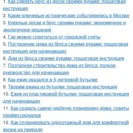
1.
Как сделать брус из досок своими руками: пошаговая
инструкция
2.
Какие ключевые исторические событияились в Москве
3.
Клееные доски и брус своими руками: экономичное и
экологичное решение
4.
Где можно спрятаться от городской суеты
5.
Построение дома из бруса своими руками: пошаговая
инструкция для начинающих
6.
Дом из бруса своими руками: пошаговая инструкция
7.
Поэтапное строительство дома из бруса: полное
руководство для начинающих
8.
Как ежик оказался в 5-литровой бутылке
9.
Творим ежика из бутылки: пошаговая инструкция
10.
Ежик из пластиковой бутылки: пошаговая инструкция
для начинающих
11.
Как создать самую удобную планировку дома: советы
профессионалов
12.
Как спланировать одноэтажный дом для комфортной
жизни на природе