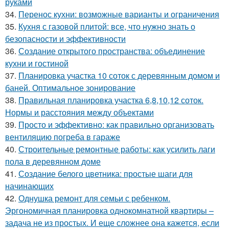
руками
34.
Перенос кухни: возможные варианты и ограничения
35.
Кухня с газовой плитой: все, что нужно знать о
безопасности и эффективности
36.
Создание открытого пространства: объединение
кухни и гостиной
37.
Планировка участка 10 соток с деревянным домом и
баней. Оптимальное зонирование
38.
Правильная планировка участка 6,8,10,12 соток.
Нормы и расстояния между объектами
39.
Просто и эффективно: как правильно организовать
вентиляцию погреба в гараже
40.
Строительные ремонтные работы: как усилить лаги
пола в деревянном доме
41.
Создание белого цветника: простые шаги для
начинающих
42.
Однушка ремонт для семьи с ребенком.
Эргономичная планировка однокомнатной квартиры –
задача не из простых. И еще сложнее она кажется, если