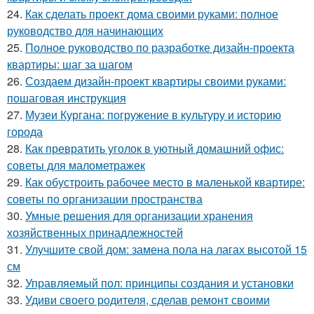
24.
Как сделать проект дома своими руками: полное
руководство для начинающих
25.
Полное руководство по разработке дизайн-проекта
квартиры: шаг за шагом
26.
Создаем дизайн-проект квартиры своими руками:
пошаговая инструкция
27.
Музеи Кургана: погружение в культуру и историю
города
28.
Как превратить уголок в уютный домашний офис:
советы для малометражек
29.
Как обустроить рабочее место в маленькой квартире:
советы по организации пространства
30.
Умные решения для организации хранения
хозяйственных принадлежностей
31.
Улучшите свой дом: замена пола на лагах высотой 15
см
32.
Управляемый пол: принципы создания и установки
33.
Удиви своего родителя, сделав ремонт своими