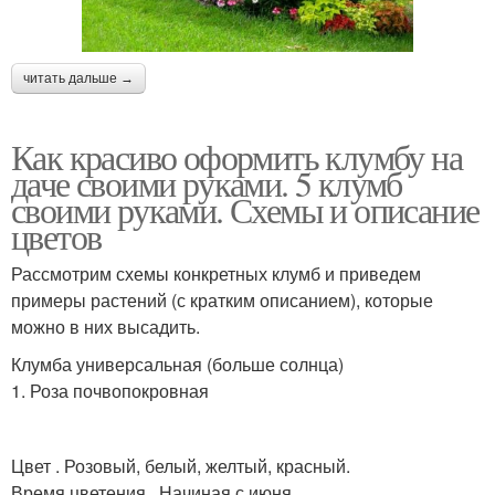
читать дальше →
Как красиво оформить клумбу на
даче своими руками. 5 клумб
своими руками. Схемы и описание
цветов
Рассмотрим схемы конкретных клумб и приведем
примеры растений (с кратким описанием), которые
можно в них высадить.
Клумба универсальная (больше солнца)
1. Роза почвопокровная
Цвет . Розовый, белый, желтый, красный.
Время цветения . Начиная с июня.