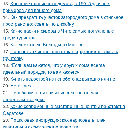
13.
Хорошие планировки домов до 150: 5 удачных
примеров для вашего дома
14.
Как превратить участок загородного дома в стильное
пространство: советы по дизайну
15.
Какие парки и скверы в Чите самые популярные
среди туристов
16.
Как доехать до Вологды из Москвы
17.
Полностью чистая плитка: как эффективно отмыть
грунтовку
18.
"Если вам кажется, что у других дома всегда
идеальный порядок, то вам кажется.
19.
Купить недострой из пенобетона: выгодно или нет
20.
Headlines:
21.
Пеноблоки: стоит ли их использовать для
строительства дома
22.
Какие современные выставочные центры работают в
Саратове
23.
Пошаговая инструкция: как нарисовать план
квартиры и схему электропроводки