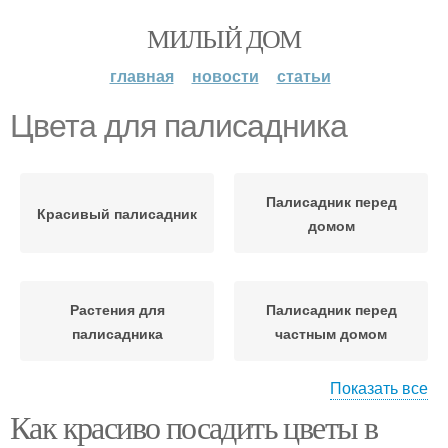
МИЛЫЙ ДОМ
главная
новости
статьи
Цвета для палисадника
Палисадник перед
Красивый палисадник
домом
Растения для
Палисадник перед
палисадника
частным домом
Показать все
Как красиво посадить цветы в
Неприхотливые цветы
Многолетние цветы