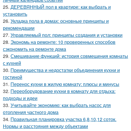
25.
ДЕРЕВЯННЫЙ пол в квартире: как выбрать и
установить
26.
Укладка пола в домах: основные принципы и
рекомендации
27.
Управляемый пол: принципы создания и установки
28.
Экономь на ремонте: 10 проверенных способов
сэкономить на ремонте дома
29.
Смешивание функций: история совмещения комнаты
с кухней
30.
Преимущества и недостатки объединения кухни и
гостиной
31.
Перенос кухни в жилую комнату: плюсы и минусы
32.
Переоборудование кухни в комнату для отдыха:
подходы и идеи
33.
Учитывайте экономию: как выбрать насос для
отопления частного дома
34.
Правильная планировка участка 6,8,10,12 соток.
Нормы и расстояния между объектами