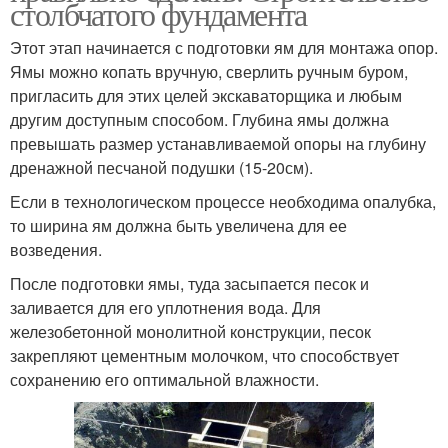
столбчатого фундамента
Этот этап начинается с подготовки ям для монтажа опор.
Ямы можно копать вручную, сверлить ручным буром,
пригласить для этих целей экскаваторщика и любым
другим доступным способом. Глубина ямы должна
превышать размер устанавливаемой опоры на глубину
дренажной песчаной подушки (15-20см).
Если в технологическом процессе необходима опалубка,
то ширина ям должна быть увеличена для ее
возведения.
После подготовки ямы, туда засыпается песок и
заливается для его уплотнения вода. Для
железобетонной монолитной конструкции, песок
закрепляют цементным молочком, что способствует
сохранению его оптимальной влажности.