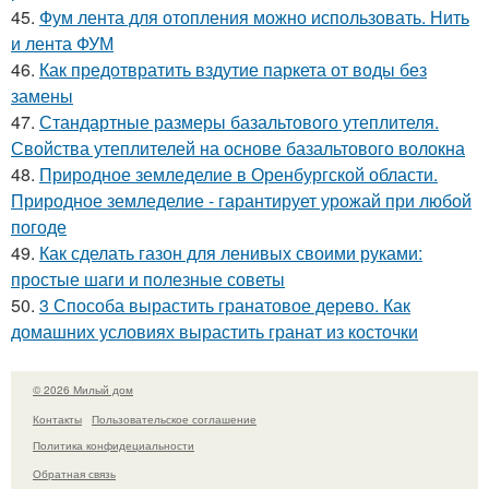
45.
Фум лента для отопления можно использовать. Нить
и лента ФУМ
46.
Как предотвратить вздутие паркета от воды без
замены
47.
Стандартные размеры базальтового утеплителя.
Свойства утеплителей на основе базальтового волокна
48.
Природное земледелие в Оренбургской области.
Природное земледелие - гарантирует урожай при любой
погоде
49.
Как сделать газон для ленивых своими руками:
простые шаги и полезные советы
50.
3 Способа вырастить гранатовое дерево. Как
домашних условиях вырастить гранат из косточки
© 2026 Милый дом
Контакты
Пользовательское соглашение
Политика конфидециальности
Обратная связь