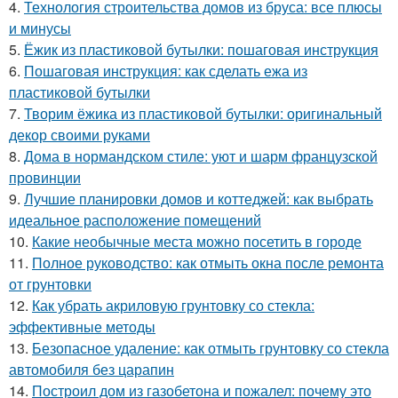
4.
Технология строительства домов из бруса: все плюсы
и минусы
5.
Ёжик из пластиковой бутылки: пошаговая инструкция
6.
Пошаговая инструкция: как сделать ежа из
пластиковой бутылки
7.
Творим ёжика из пластиковой бутылки: оригинальный
декор своими руками
8.
Дома в нормандском стиле: уют и шарм французской
провинции
9.
Лучшие планировки домов и коттеджей: как выбрать
идеальное расположение помещений
10.
Какие необычные места можно посетить в городе
11.
Полное руководство: как отмыть окна после ремонта
от грунтовки
12.
Как убрать акриловую грунтовку со стекла:
эффективные методы
13.
Безопасное удаление: как отмыть грунтовку со стекла
автомобиля без царапин
14.
Построил дом из газобетона и пожалел: почему это