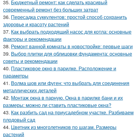
35.
Бюджетный ремонт: как сделать красивый
современный ремонт без больших затрат
36.
Пересадка суккулентов: простой способ сохранить
здоровье и красоту растений
37.
Как выбрать подходящий насос для котла: основные
факторы и рекомендации
38.
Ремонт ванной комнаты в новостройке: первые шаги
39.
Выбор плитки для облицовки фундамента: основные
советы и рекомендации
40.
Пластиковое окно в парилке. Расположение и
параметры
41.
Волма шов или фуген: что выбрать для соединения
металлических деталей
42.
Монтаж окна в парную. Окна в парилке бани и их
размеры: можно ли ставить пластиковые окна?
43.
Как разбить сад на приусадебном участке. Разбиваем
плодовый сад
44.
Цветник из многолетников по шагам. Размеры
растений