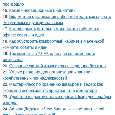
произошло
15.
Какие инновационные инициативы
16.
Бюджетная организация рабочего места: как сделать
его уютным и функциональным
17.
Как оформить интерьер маленького кабинета в
офисе: советы и идеи
18.
Как обустроить комфортный кабинет в маленькой
комнате: советы и идеи
19.
Три комнаты в 73 м²: идеи для современного
интерьера
20.
Создание уютной атмосферы в коридоре без окон
21.
Умные решения для организации хранения
хозяйственных принадлежностей
22.
Мастер-класс по хранению швабров и ведер: как
экономно использовать пространство в квартире
23.
Удобство и практичность в одном: Шкаф для швабры
и ведра
24.
Афиша Дидюли в Челябинске: как составить свой
личный календарь событий