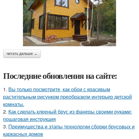
читать дальше →
Последние обновления на сайте:
1.
Вы только посмотрите, как обои с красивым
растительным рисунком преобразили интерьер детской
комнаты.
2.
Как сделать клееный брус из фанеры своими руками:
пошаговая инструкция
3.
Преимущества и этапы технологии сборки брусовых и
каркасных домов