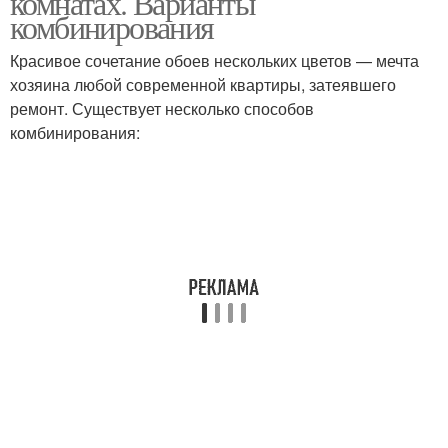
комнатах. Варианты
комбинирования
Красивое сочетание обоев нескольких цветов — мечта
хозяина любой современной квартиры, затеявшего
Интерьер в спальне
Цвета в интерьере
ремонт. Существует несколько способов
комбинирования: