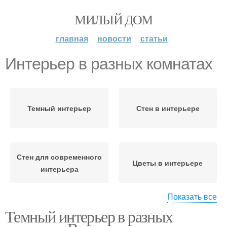
МИЛЫЙ ДОМ
главная
новости
статьи
Интерьер в разных комнатах
Темный интерьер
Стен в интерьере
Стен для современного
Цветы в интерьере
интерьера
Показать все
Темный интерьер в разных
Интерьер в темных
Интерьер для
тонах
маленьких