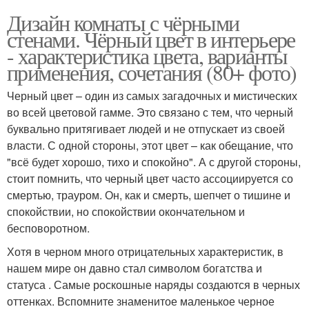
Дизайн комнаты с чёрными
стенами. Чёрный цвет в интерьере
- характеристика цвета, варианты
применения, сочетания (80+ фото)
Черный цвет – один из самых загадочных и мистических
во всей цветовой гамме. Это связано с тем, что черный
буквально притягивает людей и не отпускает из своей
власти. С одной стороны, этот цвет – как обещание, что
"всё будет хорошо, тихо и спокойно". А с другой стороны,
стоит помнить, что черный цвет часто ассоциируется со
смертью, трауром. Он, как и смерть, шепчет о тишине и
спокойствии, но спокойствии окончательном и
бесповоротном.
Хотя в черном много отрицательных характеристик, в
нашем мире он давно стал символом богатства и
статуса . Самые роскошные наряды создаются в черных
оттенках. Вспомните знаменитое маленькое черное