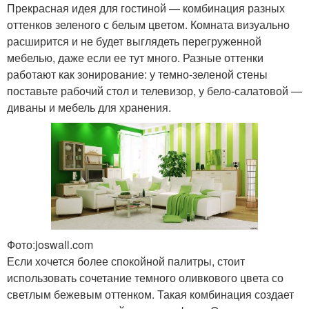
Прекрасная идея для гостиной — комбинация разных
оттенков зеленого с белым цветом. Комната визуально
расширится и не будет выглядеть перегруженной
мебелью, даже если ее тут много. Разные оттенки
работают как зонирование: у темно-зеленой стены
поставьте рабочий стол и телевизор, у бело-салатовой —
диваны и мебель для хранения.
Фото:joswall.com
Если хочется более спокойной палитры, стоит
использовать сочетание темного оливкового цвета со
светлым бежевым оттенком. Такая комбинация создает