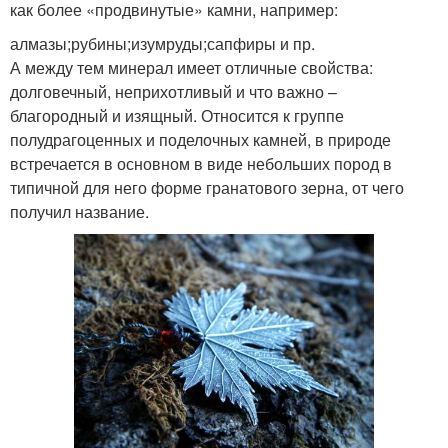
как более «продвинутые» камни, например:
алмазы;рубины;изумруды;сапфиры и пр.
А между тем минерал имеет отличные свойства:
долговечный, неприхотливый и что важно –
благородный и изящный. Относится к группе
полудрагоценных и поделочных камней, в природе
встречается в основном в виде небольших пород в
типичной для него форме гранатового зерна, от чего
получил название.