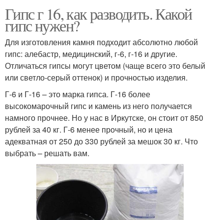
Гипс г 16, как разводить. Какой
гипс нужен?
Для изготовления камня подходит абсолютно любой
гипс: алебастр, медицинский, г-6, г-16 и другие.
Отличаться гипсы могут цветом (чаще всего это белый
или светло-серый оттенок) и прочностью изделия.
Г-6 и Г-16 – это марка гипса. Г-16 более
высокомарочный гипс и камень из него получается
намного прочнее. Но у нас в Иркутске, он стоит от 850
рублей за 40 кг. Г-6 менее прочный, но и цена
адекватная от 250 до 330 рублей за мешок 30 кг. Что
выбрать – решать вам.