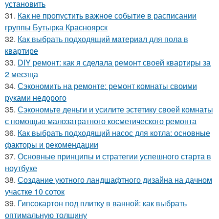
установить
31.
Как не пропустить важное событие в расписании
группы Бутырка Красноярск
32.
Как выбрать подходящий материал для пола в
квартире
33.
DIY ремонт: как я сделала ремонт своей квартиры за
2 месяца
34.
Сэкономить на ремонте: ремонт комнаты своими
руками недорого
35.
Сэкономьте деньги и усилите эстетику своей комнаты
с помощью малозатратного косметического ремонта
36.
Как выбрать подходящий насос для котла: основные
факторы и рекомендации
37.
Основные принципы и стратегии успешного старта в
ноутбуке
38.
Создание уютного ландшафтного дизайна на дачном
участке 10 соток
39.
Гипсокартон под плитку в ванной: как выбрать
оптимальную толщину