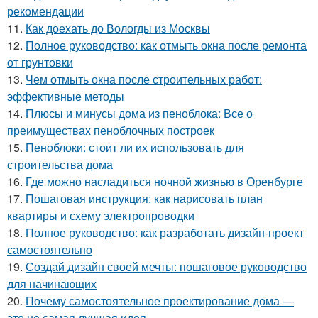
рекомендации
11.
Как доехать до Вологды из Москвы
12.
Полное руководство: как отмыть окна после ремонта
от грунтовки
13.
Чем отмыть окна после строительных работ:
эффективные методы
14.
Плюсы и минусы дома из пеноблока: Все о
преимуществах пеноблочных построек
15.
Пеноблоки: стоит ли их использовать для
строительства дома
16.
Где можно насладиться ночной жизнью в Оренбурге
17.
Пошаговая инструкция: как нарисовать план
квартиры и схему электропроводки
18.
Полное руководство: как разработать дизайн-проект
самостоятельно
19.
Создай дизайн своей мечты: пошаговое руководство
для начинающих
20.
Почему самостоятельное проектирование дома —
это не самая лучшая идея