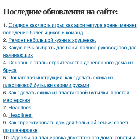
Последние обновления на сайте:
1.
Стадион как часть игры: как архитектура арены меняет
поведение болельщиков и команд
2.
Ремонт небольшой кузни в хрущевке.
3.
Какую печь выбрать для бани: полное руководство для
начинающих
4.
Основные этапы строительства деревянного дома из
бруса
5.
Пошаговая инструкция: как сделать ёжика из
пластиковой бутылки своими руками
6.
Как сделать ёжика из пластиковой бутылки: простая
мастерская
7.
Headlines:
8.
Headlines:
9.
Как спроектировать дом для большой семьи: советы
по планировке
10.
Идеальная планировка двухэтажного дома: советы и