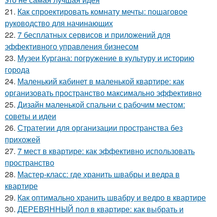
21.
Как спроектировать комнату мечты: пошаговое
руководство для начинающих
22.
7 бесплатных сервисов и приложений для
эффективного управления бизнесом
23.
Музеи Кургана: погружение в культуру и историю
города
24.
Маленький кабинет в маленькой квартире: как
организовать пространство максимально эффективно
25.
Дизайн маленькой спальни с рабочим местом:
советы и идеи
26.
Стратегии для организации пространства без
прихожей
27.
7 мест в квартире: как эффективно использовать
пространство
28.
Мастер-класс: где хранить швабры и ведра в
квартире
29.
Как оптимально хранить швабру и ведро в квартире
30.
ДЕРЕВЯННЫЙ пол в квартире: как выбрать и