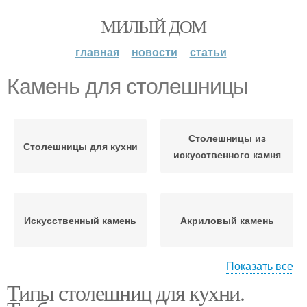
МИЛЫЙ ДОМ
главная
новости
статьи
Камень для столешницы
Столешницы из
Столешницы для кухни
искусственного камня
Искусственный камень
Акриловый камень
Показать все
Типы столешниц для кухни.
Столешница из
Жидкий камень
искусственного камня