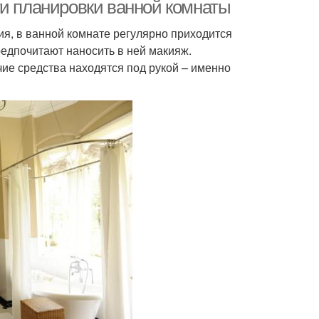
ти планировки ванной комнаты
ия, в ванной комнате регулярно приходится
редпочитают наносить в ней макияж.
чие средства находятся под рукой – именно