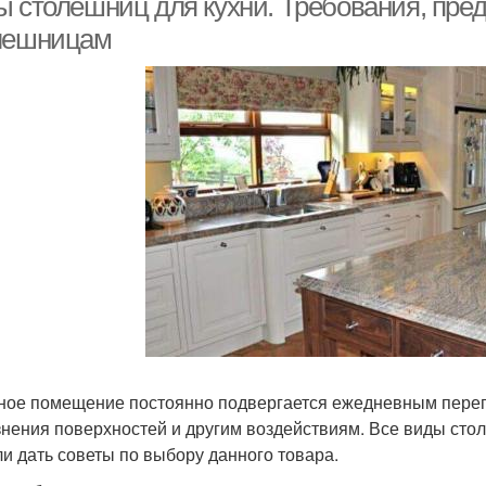
ы столешниц для кухни. Требования, пре
лешницам
ное помещение постоянно подвергается ежедневным пере
знения поверхностей и другим воздействиям. Все виды сто
и дать советы по выбору данного товара.