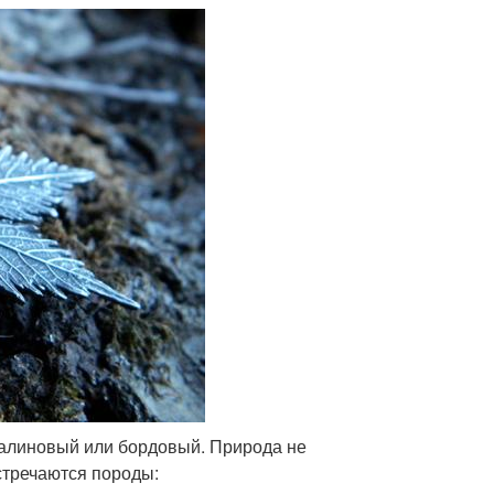
 малиновый или бордовый. Природа не
стречаются породы: