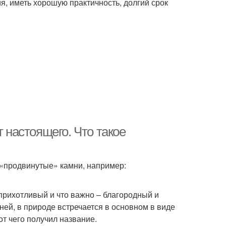
я, иметь хорошую практичность, долгий срок
т настоящего. Что такое
 «продвинутые» камни, например:
прихотливый и что важно – благородный и
ей, в природе встречается в основном в виде
от чего получил название.