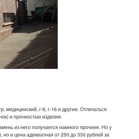
 медицинский, г-6, г-16 и другие. Отличаться
нок) и прочностью изделия.
камень из него получается намного прочнее. Но у
й, но и цена адекватная от 250 до 330 рублей за