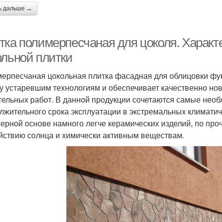
ь дальше →
тка полимерпесчаная для цоколя. Харак
ольной плитки
ерпесчаная цокольная плитка фасадная для облицовки фу
у устаревшим технологиям и обеспечивает качественно но
тельных работ. В данной продукции сочетаются самые необ
лжительного срока эксплуатации в экстремальных климатич
ерной основе намного легче керамических изделий, по проч
йствию солнца и химически активным веществам.