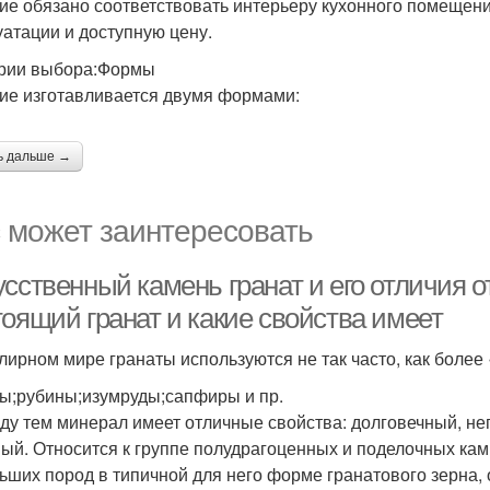
ие обязано соответствовать интерьеру кухонного помещени
уатации и доступную цену.
рии выбора:Формы
ие изготавливается двумя формами:
ь дальше →
 может заинтересовать
сственный камень гранат и его отличия о
тоящий гранат и какие свойства имеет
лирном мире гранаты используются не так часто, как более
ы;рубины;изумруды;сапфиры и пр.
ду тем минерал имеет отличные свойства: долговечный, не
ый. Относится к группе полудрагоценных и поделочных камн
ьших пород в типичной для него форме гранатового зерна, 