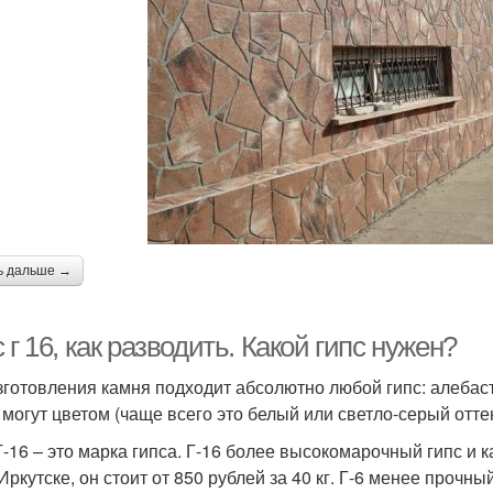
ь дальше →
 г 16, как разводить. Какой гипс нужен?
зготовления камня подходит абсолютно любой гипс: алебастр,
 могут цветом (чаще всего это белый или светло-серый отте
 Г-16 – это марка гипса. Г-16 более высокомарочный гипс и 
Иркутске, он стоит от 850 рублей за 40 кг. Г-6 менее прочны