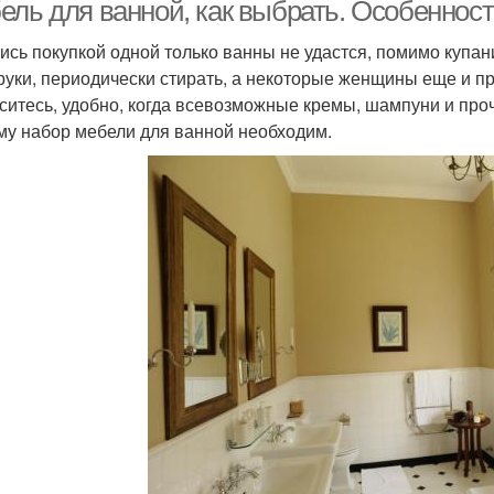
ель для ванной, как выбрать. Особеннос
ись покупкой одной только ванны не удастся, помимо купан
руки, периодически стирать, а некоторые женщины еще и п
ситесь, удобно, когда всевозможные кремы, шампуни и про
му набор мебели для ванной необходим.