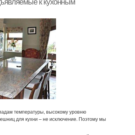
дъявляемые к кухонным
падам температуры, высокому уровню
лешниц для кухни – не исключение. Поэтому мы