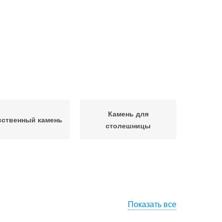
Камень для
сственный камень
столешницы
Показать все