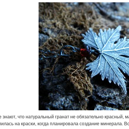
е знают, что натуральный гранат не обязательно красный,
пилась на краски, когда планировала создание минерала. В