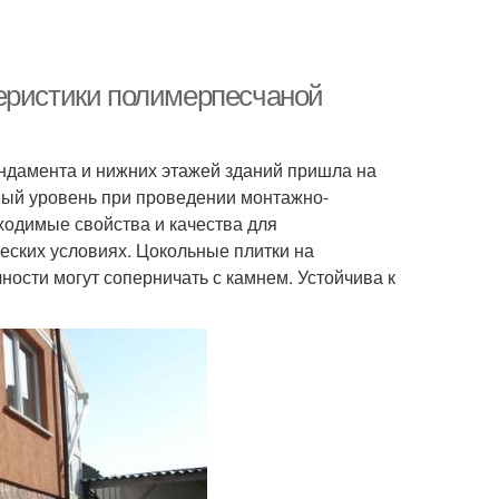
теристики полимерпесчаной
ндамента и нижних этажей зданий пришла на
вый уровень при проведении монтажно-
ходимые свойства и качества для
еских условиях. Цокольные плитки на
ности могут соперничать с камнем. Устойчива к