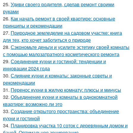
25.
Удиви своего родителя, сделав ремонт своими
руками
26.
Как начать ремонт в своей квартире: основные
принципы и рекомендации
27.
Природное земледелие на садовом участке: книга
для тех, кто хочет заботиться о природе
28.
Сэкономьте деньги и усилите эстетику своей комнаты
с помощью малозатратного косметического ремонта
29.
Соединение кухни и гостиной: тенденции и
инновации 2024 года
30.
Слияние кухни и комнаты: законные советы и
рекомендации
31.
Перенос кухни в жилую комнату: плюсы и минусы
32.
Объединение кухни и комнаты в однокомнатной
квартире: возможно ли это
33.
Создание открытого пространства: объединение
кухни и гостиной
34.
Планировка участка 10 соток с деревянным домом и
баней. Оптимальное зонирование