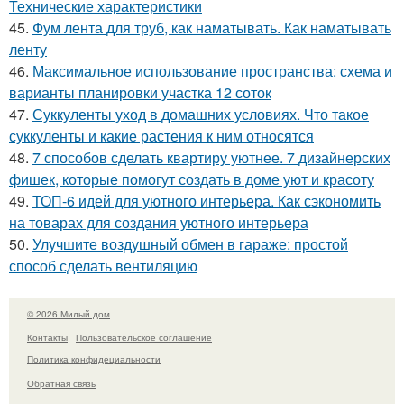
Технические характеристики
45.
Фум лента для труб, как наматывать. Как наматывать
ленту
46.
Максимальное использование пространства: схема и
варианты планировки участка 12 соток
47.
Суккуленты уход в домашних условиях. Что такое
суккуленты и какие растения к ним относятся
48.
7 способов сделать квартиру уютнее. 7 дизайнерских
фишек, которые помогут создать в доме уют и красоту
49.
ТОП-6 идей для уютного интерьера. Как сэкономить
на товарах для создания уютного интерьера
50.
Улучшите воздушный обмен в гараже: простой
способ сделать вентиляцию
© 2026 Милый дом
Контакты
Пользовательское соглашение
Политика конфидециальности
Обратная связь