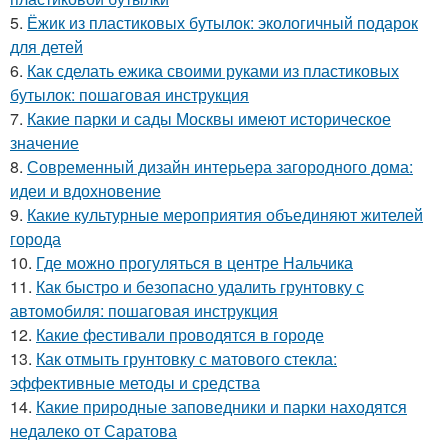
5.
Ёжик из пластиковых бутылок: экологичный подарок
для детей
6.
Как сделать ежика своими руками из пластиковых
бутылок: пошаговая инструкция
7.
Какие парки и сады Москвы имеют историческое
значение
8.
Современный дизайн интерьера загородного дома:
идеи и вдохновение
9.
Какие культурные мероприятия объединяют жителей
города
10.
Где можно прогуляться в центре Нальчика
11.
Как быстро и безопасно удалить грунтовку с
автомобиля: пошаговая инструкция
12.
Какие фестивали проводятся в городе
13.
Как отмыть грунтовку с матового стекла:
эффективные методы и средства
14.
Какие природные заповедники и парки находятся
недалеко от Саратова