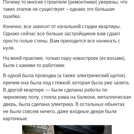
Почему то многие строители (ремонтники) уверены, что
таких этапов не существует – однако это большая
ошибка .
Конечно, все зависит от начальной стадии квартиры.
Однако сейчас все больше застройщиков вам сдают
просто голые стены. Вам приходится все начинать с
нуля.
На моей практике, только пару новостроек (из восьми),
были с какими-то работами:
В одной была проводка (а также электрический щиток),
причем она была под стяжкой, которая была уже залита.
В другой квартире — были сделаны работы по
черновому полу, стояла рама на балконе, металлическая
дверь, была сделана электрика. В остальных объектах
не было совсем ничего, даже входные двери были
картонные.