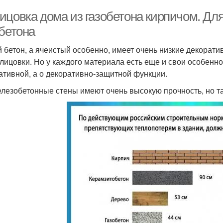
ицовка дома из газобетона кирпичом. Дл
обетона
 бетон, а ячеистый особенно, имеет очень низкие декорати
блицовки. Но у каждого материала есть еще и свои особенно
ативной, а о декоративно-защитной функции.
елезобетонные стены имеют очень высокую прочность, но т