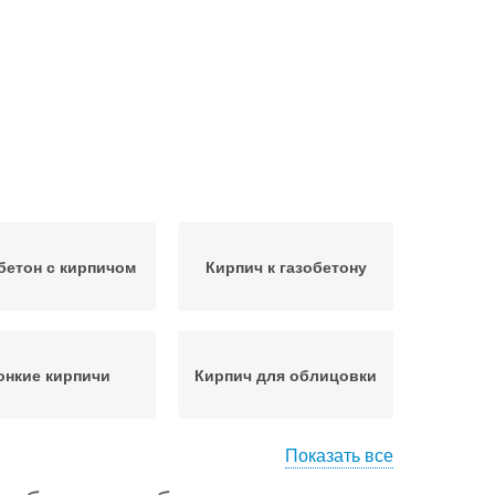
бетон с кирпичом
Кирпич к газобетону
онкие кирпичи
Кирпич для облицовки
Показать все