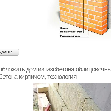
ь дальше →
 обложить дом из газобетона облицовочн
бетона кирпичом, технология