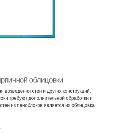
ирпичной облицовки
я возведения стен и других конструкций.
блоки требуют дополнительной обработки и
тен из пеноблоков является их облицовка
: