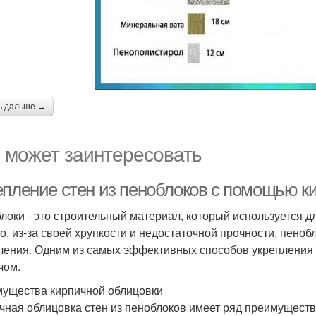
ь дальше →
 может заинтересовать
епление стен из пеноблоков с помощью к
локи - это строительный материал, который используется дл
о, из-за своей хрупкости и недостаточной прочности, пено
ления. Одним из самых эффективных способов укрепления с
чом.
ущества кирпичной облицовки
чная облицовка стен из пеноблоков имеет ряд преимуществ