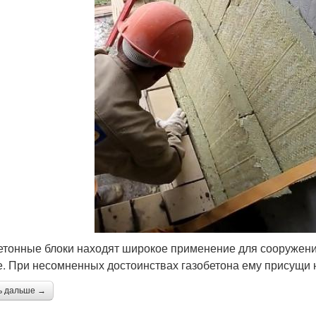
етонные блоки находят широкое применение для сооружени
. При несомненных достоинствах газобетона ему присущи 
ь дальше →