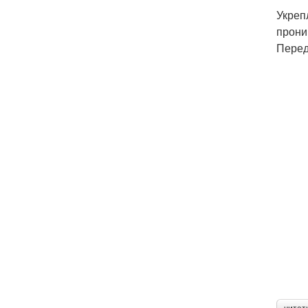
Укреп
прони
Перед