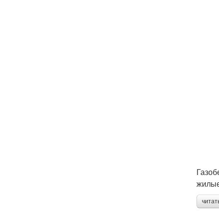
Газоб
жилые
читат