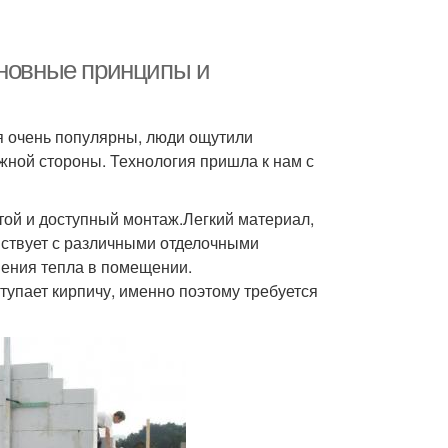
сновные принципы и
я очень популярны, люди ощутили
ежной стороны. Технология пришла к нам с
ой и доступный монтаж.Легкий материал,
йствует с различными отделочными
нения тепла в помещении.
тупает кирпичу, именно поэтому требуется