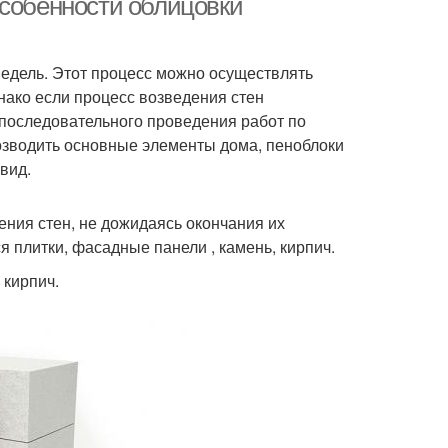
Особенности облицовки
недель. Этот процесс можно осуществлять
нако если процесс возведения стен
е последовательного проведения работ по
возводить основные элементы дома, пеноблоки
вид.
ения стен, не дожидаясь окончания их
я плитки, фасадные панели , камень, кирпич.
кирпич.