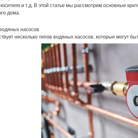
носителя и т.д. В этой статье мы рассмотрим основные кри
ого дома.
водяных насосов
твует несколько типов водяных насосов, которые могут бы