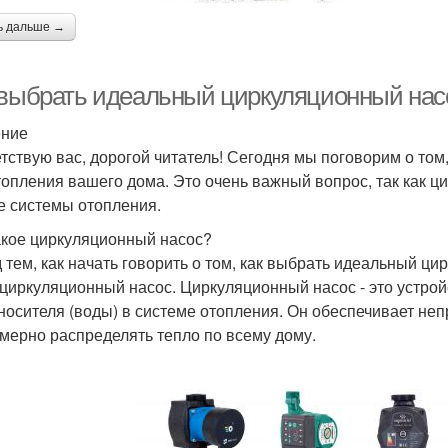
ь дальше →
 выбрать идеальный циркуляционный нас
ение
тствую вас, дорогой читатель! Сегодня мы поговорим о то
топления вашего дома. Это очень важный вопрос, так как ц
е системы отопления.
акое циркуляционный насос?
 тем, как начать говорить о том, как выбрать идеальный ци
 циркуляционный насос. Циркуляционный насос - это устрой
носителя (воды) в системе отопления. Он обеспечивает неп
мерно распределять тепло по всему дому.