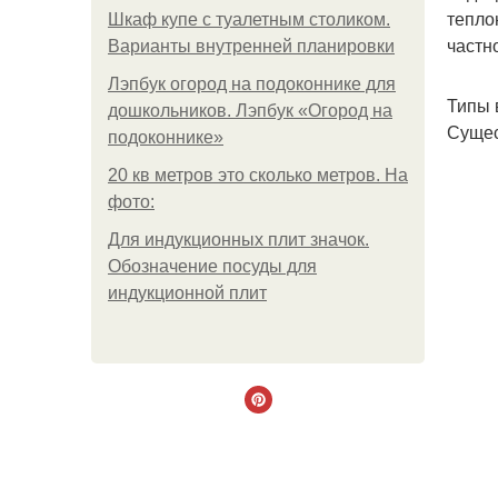
тепло
Шкаф купе с туалетным столиком.
частн
Варианты внутренней планировки
Лэпбук огород на подоконнике для
Типы 
дошкольников. Лэпбук «Огород на
Сущес
подоконнике»
20 кв метров это сколько метров. На
фото:
Для индукционных плит значок.
Обозначение посуды для
индукционной плит