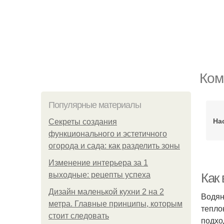
Ком
Популярные материалы
На
Секреты создания
функционального и эстетичного
огорода и сада: как разделить зоны
Изменение интерьера за 1
выходные: рецепты успеха
Как
Дизайн маленькой кухни 2 на 2
Водян
метра. Главные принципы, которым
тепло
стоит следовать
подхо