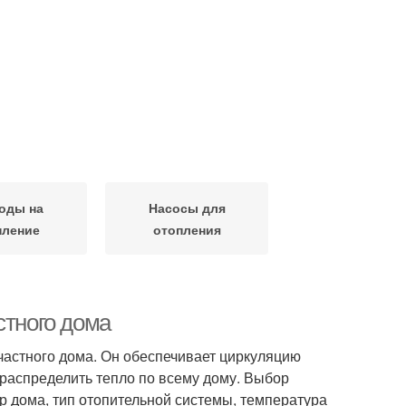
оды на
Насосы для
пление
отопления
стного дома
астного дома. Он обеспечивает циркуляцию
 распределить тепло по всему дому. Выбор
ер дома, тип отопительной системы, температура