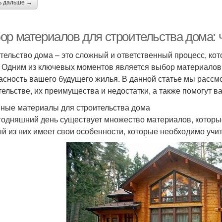
ь дальше →
ор материалов для строительства дома: 
тельство дома – это сложный и ответственный процесс, кот
. Одним из ключевых моментов является выбор материалов,
асность вашего будущего жилья. В данной статье мы расс
тельстве, их преимущества и недостатки, а также помогут 
ные материалы для строительства дома
годняшний день существует множество материалов, которые
й из них имеет свои особенности, которые необходимо учи