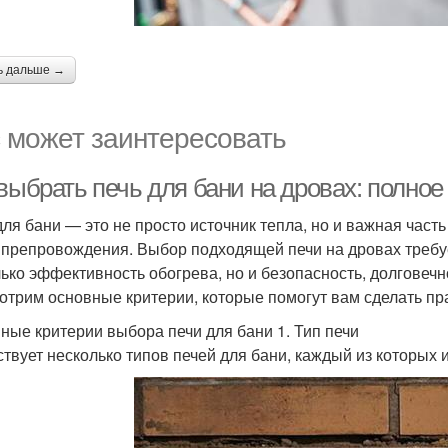
ь дальше →
 может заинтересовать
выбрать печь для бани на дровах: полное
для бани — это не просто источник тепла, но и важная част
препровождения. Выбор подходящей печи на дровах требует 
лько эффективность обогрева, но и безопасность, долговечн
отрим основные критерии, которые помогут вам сделать п
ные критерии выбора печи для бани 1. Тип печи
твует несколько типов печей для бани, каждый из которых 