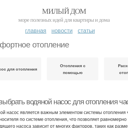
МИЛЫЙ ДОМ
море полезных идей для квартиры и дома
главная
новости
статьи
фортное отопление
Отопления с
Расх
сос для отопления
помощью
ото
 выбрать водяной насос для отопления ча
ой насос является важным элементом системы отопления ч
носителя по системе отопления, что позволяет равномерно
дящего насоса зависит от многих факторов, таких как разм