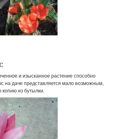
с
нченное и изысканное растение способно
тос на даче представляется мало возможным,
 копию из бутылки.