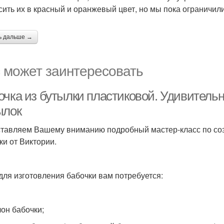
сить их в красный и оранжевый цвет, но мы пока ограничил
ь дальше →
 может заинтересовать
очка из бутылки пластиковой. Удивитель
ылок
тавляем Вашему вниманию подробный мастер-класс по соз
ки от Виктории.
 для изготовления бабочки вам потребуется:
лон бабочки;