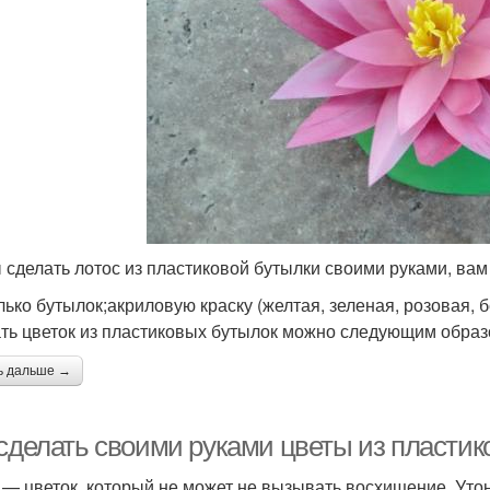
 сделать лотос из пластиковой бутылки своими руками, вам
лько бутылок;акриловую краску (желтая, зеленая, розовая, 
ть цветок из пластиковых бутылок можно следующим образ
ь дальше →
 сделать своими руками цветы из пластик
 — цветок, который не может не вызывать восхищение. Уто