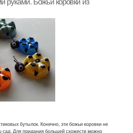
и руками. Божьи коровки из
тиковых бутылок. Конечно, эти божьи коровки не
аш сад. Для придания большей схожести можно