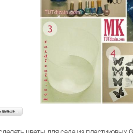
ь дальше →
 сделать цветы для сада из пластиковых 