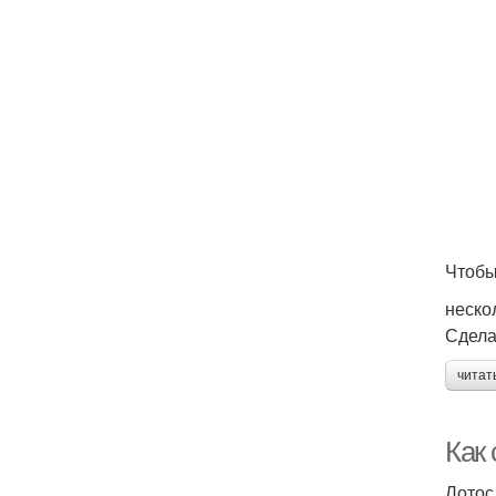
Чтобы
неско
Сдела
читат
Как
Лотос