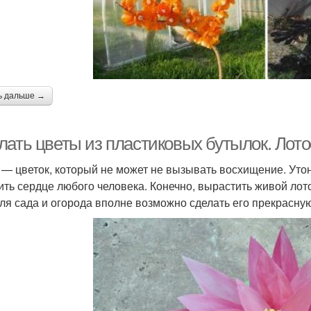
ь дальше →
лать цветы из пластиковых бутылок. Лото
 — цветок, который не может не вызывать восхищение. Уто
ить сердце любого человека. Конечно, вырастить живой ло
для сада и огорода вполне возможно сделать его прекрасную