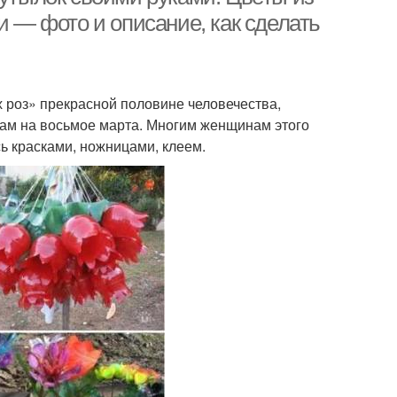
и — фото и описание, как сделать
 роз» прекрасной половине человечества,
кам на восьмое марта. Многим женщинам этого
ь красками, ножницами, клеем.