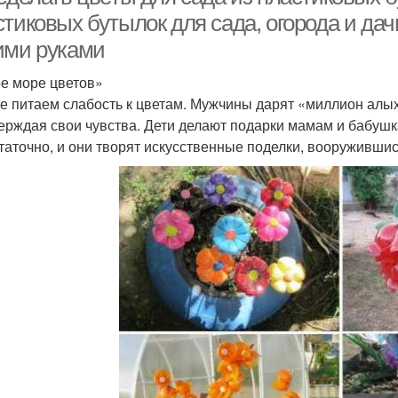
тиковых бутылок для сада, огорода и дач
ими руками
е море цветов»
е питаем слабость к цветам. Мужчины дарят «миллион алых
ерждая свои чувства. Дети делают подарки мамам и бабуш
таточно, и они творят искусственные поделки, вооружившис