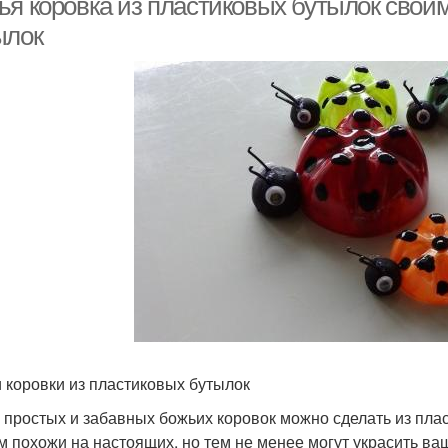
ья коровка из пластиковых бутылок своим
ылок
 коровки из пластиковых бутылок
 простых и забавных божьих коровок можно сделать из плас
м похожи на настоящих, но тем не менее могут украсить в