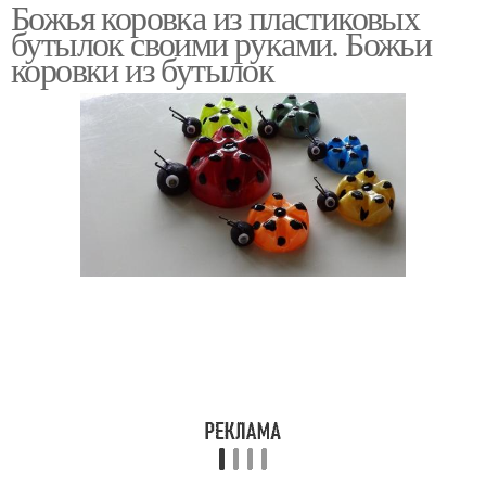
Божья коровка из пластиковых
Цвета из бутылок
бутылок своими руками. Божьи
коровки из бутылок