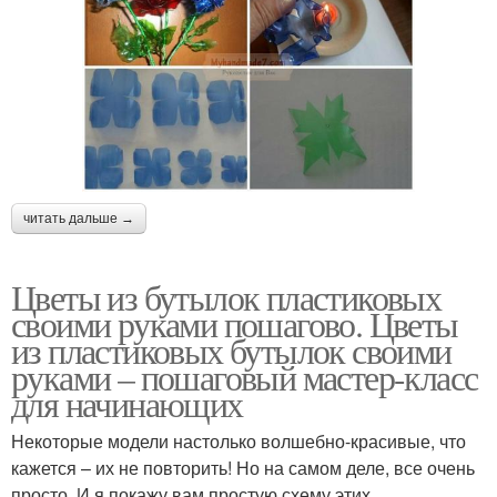
читать дальше →
Цветы из бутылок пластиковых
своими руками пошагово. Цветы
из пластиковых бутылок своими
руками – пошаговый мастер-класс
для начинающих
Некоторые модели настолько волшебно-красивые, что
кажется – их не повторить! Но на самом деле, все очень
просто. И я покажу вам простую схему этих