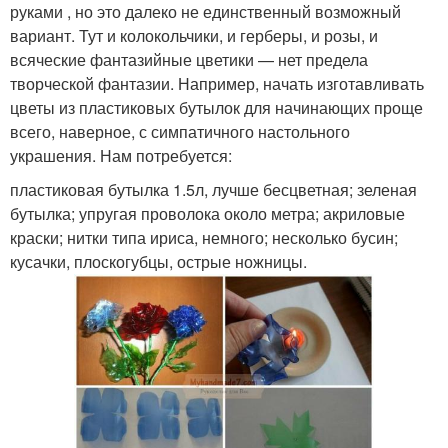
руками , но это далеко не единственный возможный
вариант. Тут и колокольчики, и герберы, и розы, и
всяческие фантазийные цветики — нет предела
творческой фантазии. Например, начать изготавливать
цветы из пластиковых бутылок для начинающих проще
всего, наверное, с симпатичного настольного
украшения. Нам потребуется:
пластиковая бутылка 1.5л, лучше бесцветная; зеленая
бутылка; упругая проволока около метра; акриловые
краски; нитки типа ириса, немного; несколько бусин;
кусачки, плоскогубцы, острые ножницы.