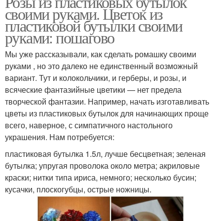
Розы из пластиковых бутылок
своими руками. Цветок из
пластиковой бутылки своими
руками: пошагово
Мы уже рассказывали, как сделать ромашку своими
руками , но это далеко не единственный возможный
вариант. Тут и колокольчики, и герберы, и розы, и
всяческие фантазийные цветики — нет предела
творческой фантазии. Например, начать изготавливать
цветы из пластиковых бутылок для начинающих проще
всего, наверное, с симпатичного настольного
украшения. Нам потребуется:
пластиковая бутылка 1.5л, лучше бесцветная; зеленая
бутылка; упругая проволока около метра; акриловые
краски; нитки типа ириса, немного; несколько бусин;
кусачки, плоскогубцы, острые ножницы.