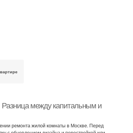
квартире
е. Разница между капитальным и
ении ремонта жилой комнаты в Москве. Перед
елку с обновлением дизайна и перестройкой или