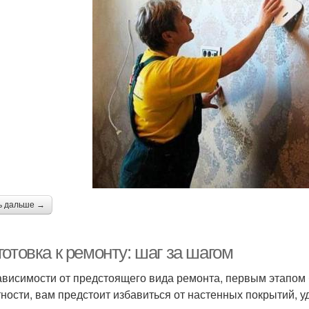
ь дальше →
отовка к ремонту: шаг за шагом
ависимости от предстоящего вида ремонта, первым этапом 
тности, вам предстоит избавиться от настенных покрытий, уд