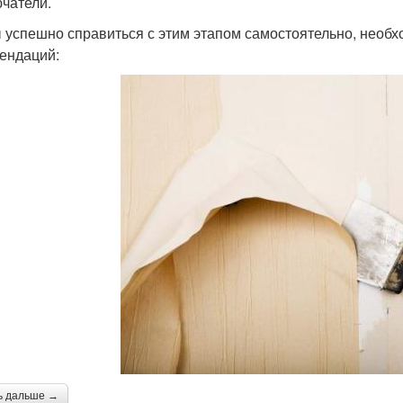
чатели.
 успешно справиться с этим этапом самостоятельно, необ
ендаций:
ь дальше →