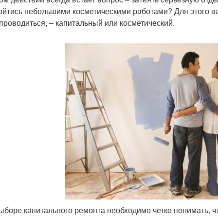
ойтись небольшими косметическими работами? Для этого в
 проводиться, – капитальный или косметический.
ыборе капитального ремонта необходимо четко понимать, чт