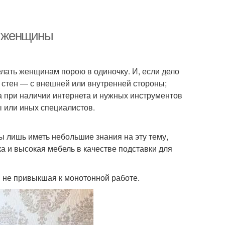
я женщины
елать женщинам порою в одиночку. И, если дело
 стен — с внешней или внутренней стороны;
а при наличии интернета и нужных инструментов
 или иных специалистов.
ы лишь иметь небольшие знания на эту тему,
ка и высокая мебель в качестве подставки для
 и не привыкшая к монотонной работе.