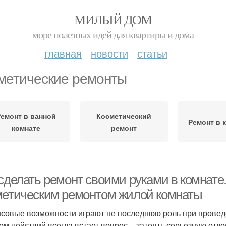
МИЛЫЙ ДОМ
море полезных идей для квартиры и дома
главная
новости
статьи
метические ремонты
емонт в ванной
Косметический
Ремонт в 
комнате
ремонт
 сделать ремонт своими руками в комнат
метическим ремонтом жилой комнаты
совые возможности играют не последнюю роль при провед
ом действий всегда встает вопрос – затеять серьезную отд