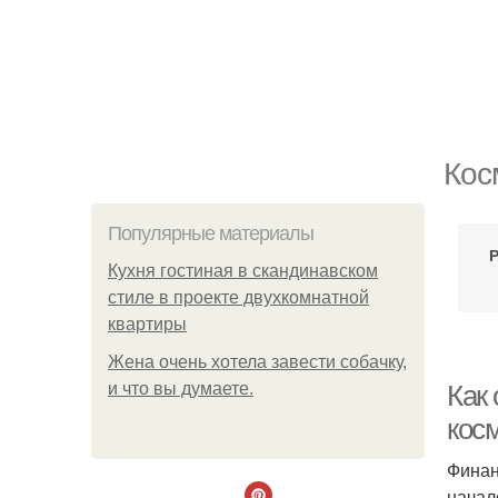
Кос
Популярные материалы
Р
Кухня гостиная в скандинавском
стиле в проекте двухкомнатной
квартиры
Жена очень хотела завести собачку,
и что вы думаете.
Как
кос
Финан
начал