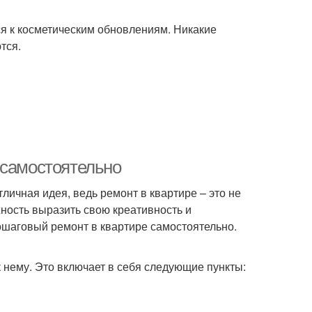
я к косметическим обновлениям. Никакие
тся.
 самостоятельно
ичная идея, ведь ремонт в квартире – это не
жность выразить свою креативность и
ошаговый ремонт в квартире самостоятельно.
к нему. Это включает в себя следующие пункты: