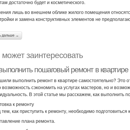
там достаточно будет и косметического.
ения лишь во внешнем облике жилого помещения относятс
тройки и замена конструктивных элементов не предполагаю
ь дальше →
 может заинтересовать
 выполнить пошаговый ремонт в квартире
шили выполнить ремонт в квартире самостоятельно? Это отл
о возможность сэкономить на услугах мастеров, но и возмо
идуальность. В этой статье мы расскажем, как выполнить п
товка к ремонту
 тем, как приступить к ремонту, необходимо подготовиться 
ставление плана ремонта.