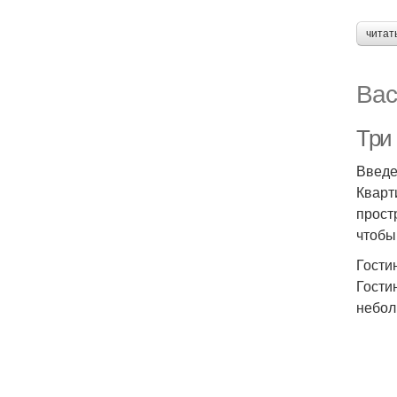
читат
Вас
Три 
Введ
Кварт
прост
чтобы
Гости
Гости
небол