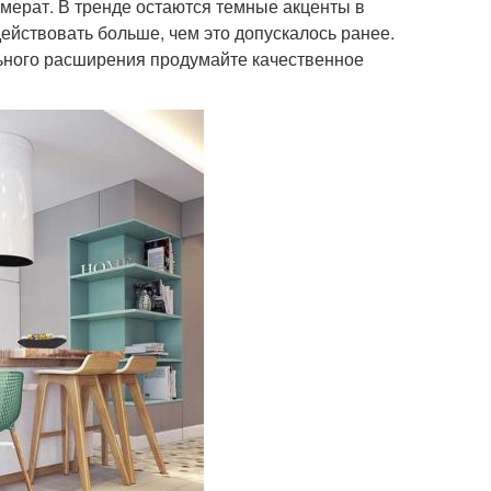
омерат. В тренде остаются темные акценты в
ействовать больше, чем это допускалось ранее.
льного расширения продумайте качественное