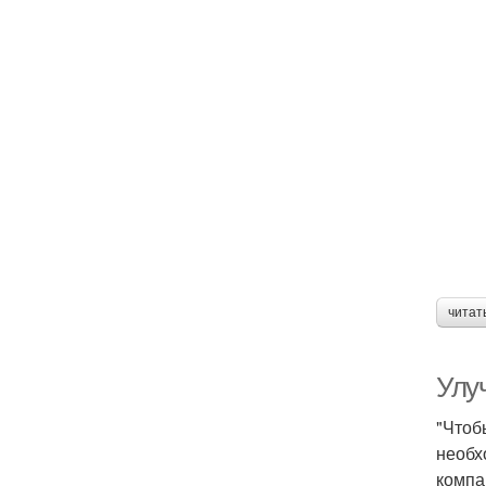
читат
Улу
"Чтоб
необх
компа