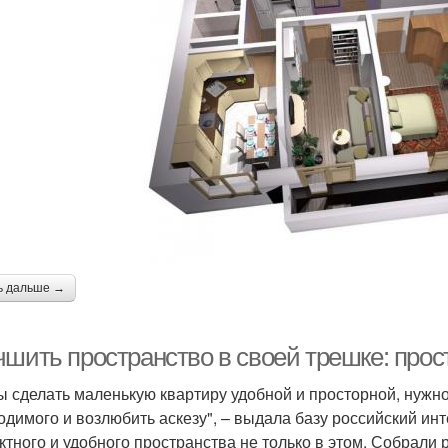
ь дальше →
чшить пространство в своей трешке: про
ы сделать маленькую квартиру удобной и просторной, нужно 
одимого и возлюбить аскезу", – выдала базу российский и
ктного и удобного пространства не только в этом. Собрал