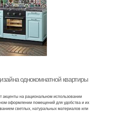
дизайна однокомнатной квартиры
т акценты на рациональном использовании
тном оформлении помещений для удобства и их
ованием светлых, натуральных материалов или