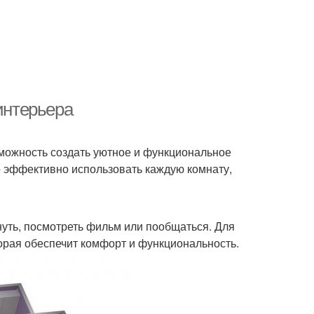
интерьера
зможность создать уютное и функциональное
о эффективно использовать каждую комнату,
хнуть, посмотреть фильм или пообщаться. Для
орая обеспечит комфорт и функциональность.