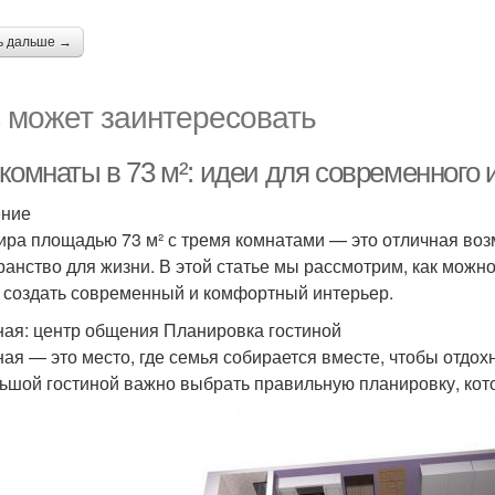
ь дальше →
 может заинтересовать
комнаты в 73 м²: идеи для современного 
ение
ира площадью 73 м² с тремя комнатами — это отличная во
ранство для жизни. В этой статье мы рассмотрим, как можн
 создать современный и комфортный интерьер.
ная: центр общения Планировка гостиной
ная — это место, где семья собирается вместе, чтобы отдо
ьшой гостиной важно выбрать правильную планировку, кот