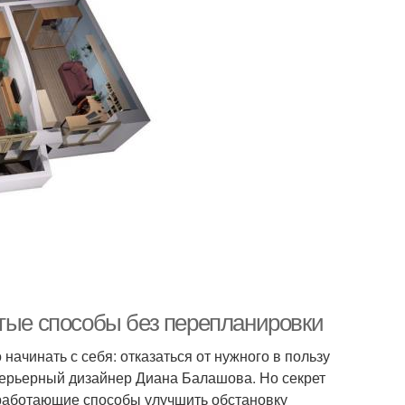
стые способы без перепланировки
начинать с себя: отказаться от нужного в пользу
нтерьерный дизайнер Диана Балашова. Но секрет
и работающие способы улучшить обстановку