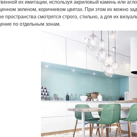
твенной их имитации, используя акриловый камень или агл
енном зеленом, коричневом цветах. При этом их можно зад
е пространства смотрятся строго, стильно, а для их визуа
ение по отдельным зонам.