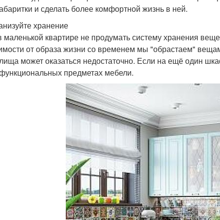
абаритки и сделать более комфортной жизнь в ней.
анизуйте хранение
в маленькой квартире не продумать систему хранения вещей
имости от образа жизни со временем мы "обрастаем" вещам
лища может оказаться недостаточно. Если на ещё один шка
функциональных предметах мебели.