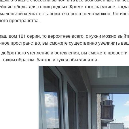
ейшие обеды для своих родных. Кроме того, на ужине, когда
 маленькой комнате становится просто невозможно. Логичн
ного пространства.
ваш дом 121 серии, то вероятнее всего, с кухни можно выйти
нное пространство, вы сможете существенно увеличить ваш
 добротного утепление и остекления, вы сможете провести 
, таким образом, балкон и кухня объединятся.