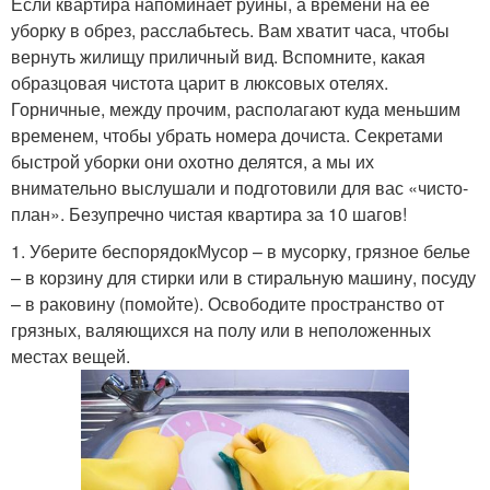
Если квартира напоминает руины, а времени на ее
уборку в обрез, расслабьтесь. Вам хватит часа, чтобы
вернуть жилищу приличный вид. Вспомните, какая
образцовая чистота царит в люксовых отелях.
Горничные, между прочим, располагают куда меньшим
временем, чтобы убрать номера дочиста. Секретами
быстрой уборки они охотно делятся, а мы их
внимательно выслушали и подготовили для вас «чисто-
план». Безупречно чистая квартира за 10 шагов!
1. Уберите беспорядокМусор – в мусорку, грязное белье
– в корзину для стирки или в стиральную машину, посуду
– в раковину (помойте). Освободите пространство от
грязных, валяющихся на полу или в неположенных
местах вещей.