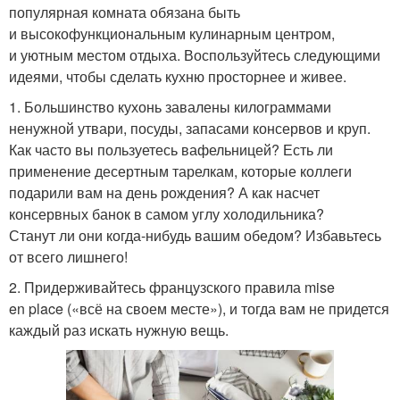
популярная комната обязана быть
и высокофункциональным кулинарным центром,
и уютным местом отдыха. Воспользуйтесь следующими
идеями, чтобы сделать кухню просторнее и живее.
1. Большинство кухонь завалены килограммами
ненужной утвари, посуды, запасами консервов и круп.
Как часто вы пользуетесь вафельницей? Есть ли
применение десертным тарелкам, которые коллеги
подарили вам на день рождения? А как насчет
консервных банок в самом углу холодильника?
Станут ли они когда-нибудь вашим обедом? Избавьтесь
от всего лишнего!
2. Придерживайтесь французского правила mise
en place («всё на своем месте»), и тогда вам не придется
каждый раз искать нужную вещь.