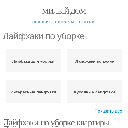
МИЛЫЙ ДОМ
главная
новости
статьи
Лайфхаки по уборке
Лайфаки для уборки
Лайфхаки по кухне
Интересные лайфхаки
Кухонные лайфхаки
Показать все
Лайфхаки по уборке квартиры.
Полезные лайфхаки
Лайфхак на десерт