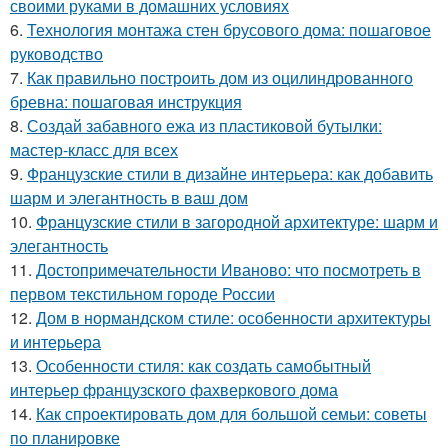
своими руками в домашних условиях
6.
Технология монтажа стен брусового дома: пошаговое
руководство
7.
Как правильно построить дом из оцилиндрованного
бревна: пошаговая инструкция
8.
Создай забавного ежа из пластиковой бутылки:
мастер-класс для всех
9.
Французские стили в дизайне интерьера: как добавить
шарм и элегантность в ваш дом
10.
Французские стили в загородной архитектуре: шарм и
элегантность
11.
Достопримечательности Иваново: что посмотреть в
первом текстильном городе России
12.
Дом в нормандском стиле: особенности архитектуры
и интерьера
13.
Особенности стиля: как создать самобытный
интерьер французского фахверкового дома
14.
Как спроектировать дом для большой семьи: советы
по планировке