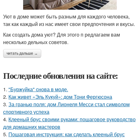
Уют в доме может быть разным для каждого человека,
так как каждый из нас имеет свои предпочтения и вкусы.
Как создать дома уют? Для этого п редлагаем вам
несколько дельных советов.
читать дальше →
Последние обновления на сайте:
1.
"Буржуйка" cнова в моде.
2.
Как живет «Эль Кукуй»: дом Тони Фергюсона
3.
За гранью поля: дом Лионеля Месси стал символом
спортивного успеха
4.
Клееный брус своими руками: пошаговое руководство
для домашних мастеров
5.
Пошаговая инструкция: как сделать клееный брус