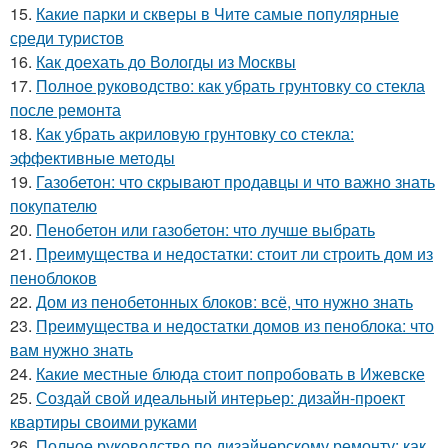
15.
Какие парки и скверы в Чите самые популярные
среди туристов
16.
Как доехать до Вологды из Москвы
17.
Полное руководство: как убрать грунтовку со стекла
после ремонта
18.
Как убрать акриловую грунтовку со стекла:
эффективные методы
19.
Газобетон: что скрывают продавцы и что важно знать
покупателю
20.
Пенобетон или газобетон: что лучше выбрать
21.
Преимущества и недостатки: стоит ли строить дом из
пеноблоков
22.
Дом из пенобетонных блоков: всё, что нужно знать
23.
Преимущества и недостатки домов из пеноблока: что
вам нужно знать
24.
Какие местные блюда стоит попробовать в Ижевске
25.
Создай свой идеальный интерьер: дизайн-проект
квартиры своими руками
26.
Полное руководство по дизайнерскому ремонту: как