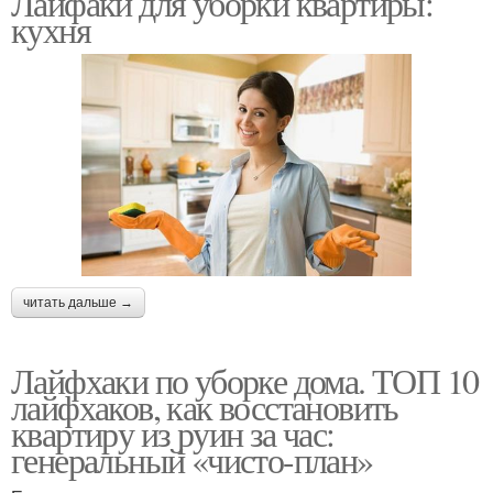
Лайфаки для уборки квартиры:
кухня
Виртуальная уборка
Лайфхаки для уборки
Быстрая уборка
читать дальше →
Лайфхаки по уборке дома. ТОП 10
лайфхаков, как восстановить
квартиру из руин за час:
генеральный «чисто-план»