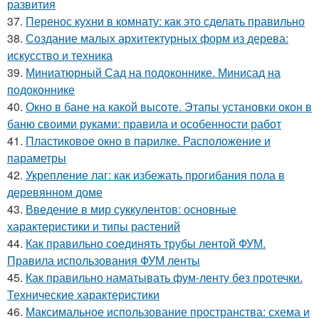
развития
37.
Перенос кухни в комнату: как это сделать правильно
38.
Создание малых архитектурных форм из дерева:
искусство и техника
39.
Миниатюрный Сад на подоконнике. Минисад на
подоконнике
40.
Окно в бане на какой высоте. Этапы установки окон в
баню своими руками: правила и особенности работ
41.
Пластиковое окно в парилке. Расположение и
параметры
42.
Укрепление лаг: как избежать прогибания пола в
деревянном доме
43.
Введение в мир суккулентов: основные
характеристики и типы растений
44.
Как правильно соединять трубы лентой ФУМ.
Правила использования ФУМ ленты
45.
Как правильно наматывать фум-ленту без протечки.
Технические характеристики
46.
Максимальное использование пространства: схема и