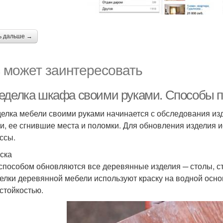
ь дальше →
 может заинтересовать
еделка шкафа своими руками. Способы 
елка мебели своими руками начинается с обследования из
и, ее сгнившие места и поломки. Для обновления изделия 
ссы.
ска
способом обновляются все деревянные изделия ─ столы, ст
елки деревянной мебели используют краску на водной осно
стойкостью.