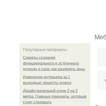
Меб
Популярные материалы
Секреты создания
функционального и эстетичного
огорода и сада: как разделить зоны
Изменение интерьера за 1
выходные: рецепты успеха
Дизайн маленькой кухни 2 на 2
метра. Главные принципы, которым
стоит следовать