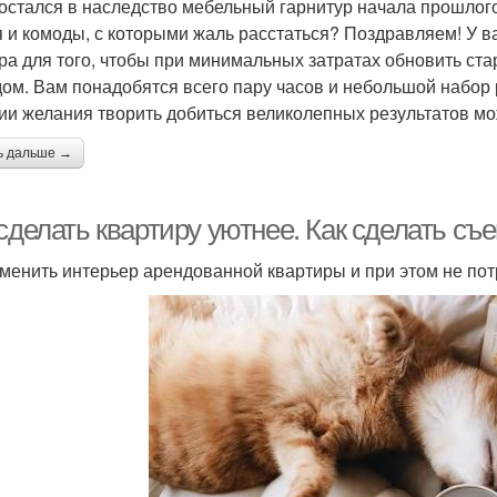
остался в наследство мебельный гарнитур начала прошлог
я и комоды, с которыми жаль расстаться? Поздравляем! У в
ра для того, чтобы при минимальных затратах обновить ст
дом. Вам понадобятся всего пару часов и небольшой набор
ии желания творить добиться великолепных результатов мо
ь дальше →
сделать квартиру уютнее. Как сделать съ
зменить интерьер арендованной квартиры и при этом не по