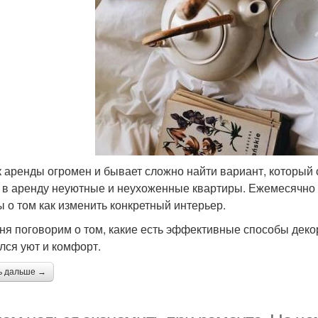
 аренды огромен и бывает сложно найти вариант, который с
 в аренду неуютные и неухоженные квартиры. Ежемесячно я
ы о том как изменить конкретный интерьер.
ня поговорим о том, какие есть эффективные способы дек
лся уют и комфорт.
ь дальше →