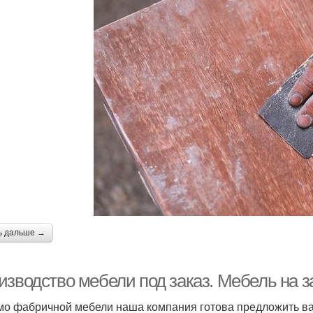
ь дальше →
изводство мебели под заказ. Мебель на з
о фабричной мебели наша компания готова предложить вам 