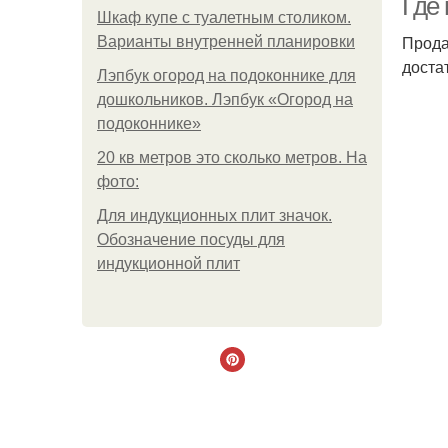
Где 
Шкаф купе с туалетным столиком.
Прода
Варианты внутренней планировки
доста
Лэпбук огород на подоконнике для
дошкольников. Лэпбук «Огород на
подоконнике»
20 кв метров это сколько метров. На
фото:
Для индукционных плит значок.
Обозначение посуды для
индукционной плит