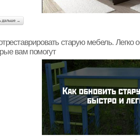
ь дальше →
отреставрировать старую мебель. Легко 
орые вам помогут