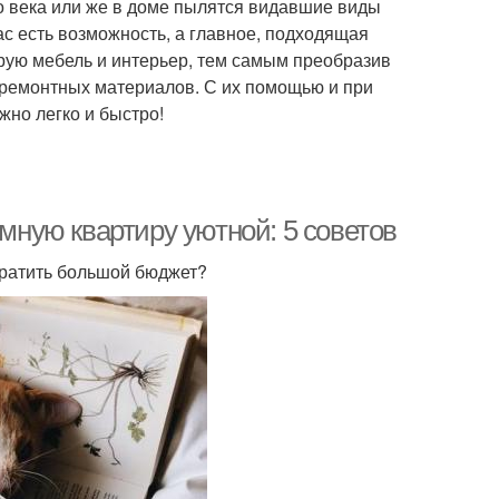
о века или же в доме пылятся видавшие виды
ас есть возможность, а главное, подходящая
арую мебель и интерьер, тем самым преобразив
 ремонтных материалов. С их помощью и при
жно легко и быстро!
емную квартиру уютной: 5 советов
тратить большой бюджет?