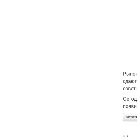
Рынок
сдают
совет
Сегод
появи
читат