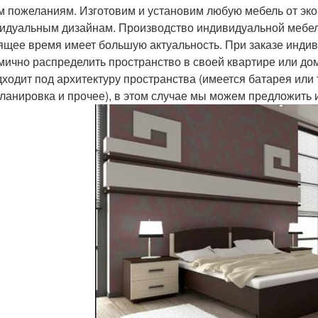
 пожеланиям. Изготовим и установим любую мебель от эко
идуальным дизайнам. Производство индивидуальной мебели
ящее время имеет большую актуальность. При заказе инди
мично распределить пространство в своей квартире или до
дходит под архитектуру пространства (имеется батарея или 
ланировка и прочее), в этом случае мы можем предложить 