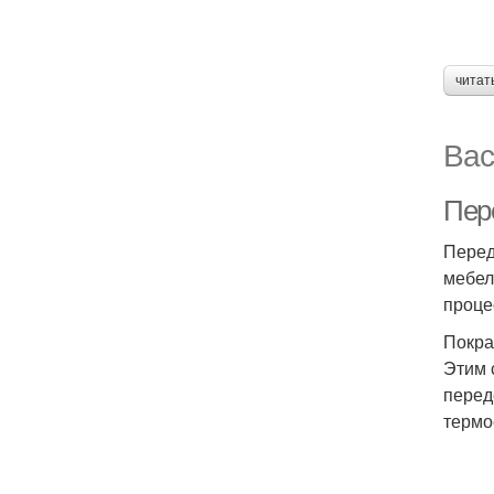
читат
Вас
Пер
Перед
мебел
проце
Покра
Этим 
перед
термо