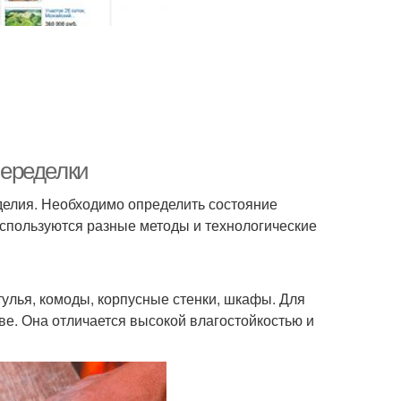
переделки
делия. Необходимо определить состояние
используются разные методы и технологические
улья, комоды, корпусные стенки, шкафы. Для
ве. Она отличается высокой влагостойкостью и