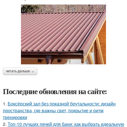
читать дальше →
Последние обновления на сайте:
1.
Боксёрский зал без показной брутальности: дизайн
пространства, где важны свет, покрытие и ритм
тренировки
2.
Топ-10 лучших печей для бани: как выбрать идеальную