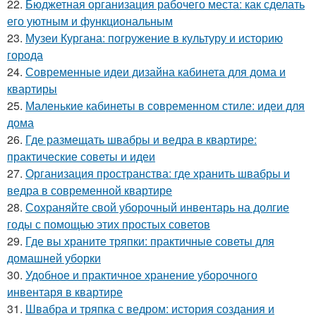
22.
Бюджетная организация рабочего места: как сделать
его уютным и функциональным
23.
Музеи Кургана: погружение в культуру и историю
города
24.
Современные идеи дизайна кабинета для дома и
квартиры
25.
Маленькие кабинеты в современном стиле: идеи для
дома
26.
Где размещать швабры и ведра в квартире:
практические советы и идеи
27.
Организация пространства: где хранить швабры и
ведра в современной квартире
28.
Сохраняйте свой уборочный инвентарь на долгие
годы с помощью этих простых советов
29.
Где вы храните тряпки: практичные советы для
домашней уборки
30.
Удобное и практичное хранение уборочного
инвентаря в квартире
31.
Швабра и тряпка с ведром: история создания и