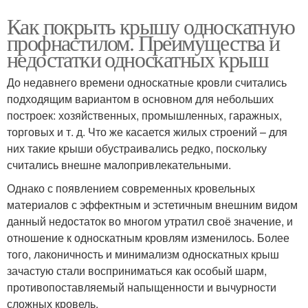
Как покрыть крышу односкатную
профнастилом. Преимущества и
недостатки односкатных крыш
До недавнего времени односкатные кровли считались
подходящим вариантом в основном для небольших
построек: хозяйственных, промышленных, гаражных,
торговых и т. д. Что же касается жилых строений – для
них такие крыши обустраивались редко, поскольку
считались внешне малопривлекательными.
Однако с появлением современных кровельных
материалов с эффектным и эстетичным внешним видом
данный недостаток во многом утратил своё значение, и
отношение к односкатным кровлям изменилось. Более
того, лаконичность и минимализм односкатных крыш
зачастую стали восприниматься как особый шарм,
противопоставляемый напыщенности и вычурности
сложных кровель.