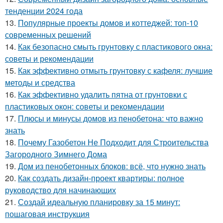
тенденции 2024 года
13.
Популярные проекты домов и коттеджей: топ-10
современных решений
14.
Как безопасно смыть грунтовку с пластикового окна:
советы и рекомендации
15.
Как эффективно отмыть грунтовку с кафеля: лучшие
методы и средства
16.
Как эффективно удалить пятна от грунтовки с
пластиковых окон: советы и рекомендации
17.
Плюсы и минусы домов из пенобетона: что важно
знать
18.
Почему Газобетон Не Подходит для Строительства
Загородного Зимнего Дома
19.
Дом из пенобетонных блоков: всё, что нужно знать
20.
Как создать дизайн-проект квартиры: полное
руководство для начинающих
21.
Создай идеальную планировку за 15 минут:
пошаговая инструкция