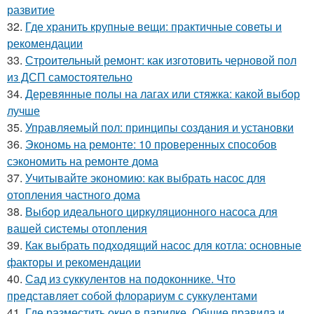
развитие
32.
Где хранить крупные вещи: практичные советы и
рекомендации
33.
Строительный ремонт: как изготовить черновой пол
из ДСП самостоятельно
34.
Деревянные полы на лагах или стяжка: какой выбор
лучше
35.
Управляемый пол: принципы создания и установки
36.
Экономь на ремонте: 10 проверенных способов
сэкономить на ремонте дома
37.
Учитывайте экономию: как выбрать насос для
отопления частного дома
38.
Выбор идеального циркуляционного насоса для
вашей системы отопления
39.
Как выбрать подходящий насос для котла: основные
факторы и рекомендации
40.
Сад из суккулентов на подоконнике. Что
представляет собой флорариум с суккулентами
41.
Где разместить окно в парилке. Общие правила и