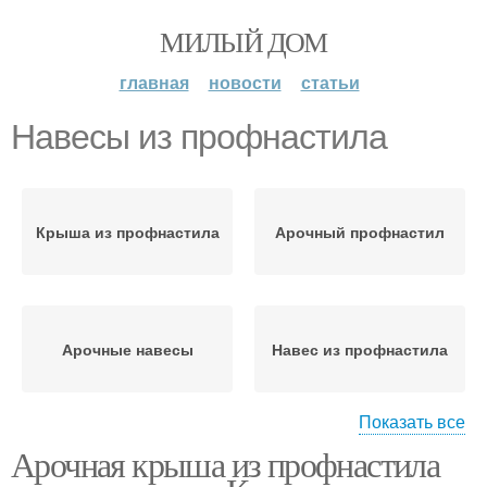
МИЛЫЙ ДОМ
главная
новости
статьи
Навесы из профнастила
Крыша из профнастила
Арочный профнастил
Арочные навесы
Навес из профнастила
Показать все
Арочная крыша из профнастила
Навес из профлиста