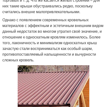
торговых и т. д. Что же касается жилых строений – для
них такие крыши обустраивались редко, поскольку
считались внешне малопривлекательными.
Однако с появлением современных кровельных
материалов с эффектным и эстетичным внешним видом
данный недостаток во многом утратил своё значение, и
отношение к односкатным кровлям изменилось. Более
того, лаконичность и минимализм односкатных крыш
зачастую стали восприниматься как особый шарм,
противопоставляемый напыщенности и вычурности
сложных кровель.