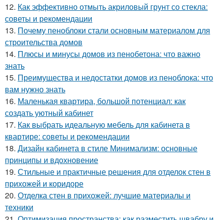
12.
Как эффективно отмыть акриловый грунт со стекла:
советы и рекомендации
13.
Почему пеноблоки стали основным материалом для
строительства домов
14.
Плюсы и минусы домов из пенобетона: что важно
знать
15.
Преимущества и недостатки домов из пеноблока: что
вам нужно знать
16.
Маленькая квартира, большой потенциал: как
создать уютный кабинет
17.
Как выбрать идеальную мебель для кабинета в
квартире: советы и рекомендации
18.
Дизайн кабинета в стиле Минимализм: основные
принципы и вдохновение
19.
Стильные и практичные решения для отделок стен в
прихожей и коридоре
20.
Отделка стен в прихожей: лучшие материалы и
техники
21.
Оптимизация пространства: как разместить швабру и