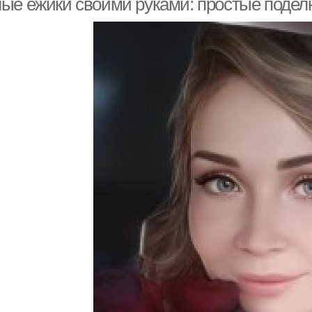
ые ёжики своими руками: простые подел