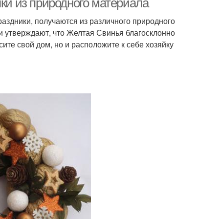
лки из природного материала
аздники, получаются из различного природного
ги утверждают, что Желтая Свинья благосклонно
ите свой дом, но и расположите к себе хозяйку