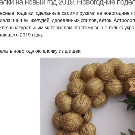
елки на новый год 2019. Новогодние поде
есные поделки, сделанные своими руками на новогодние пр
иала: шишек, желудей, деревянных спилов, веток. Астроло
ится к натуральным материалам, поэтому вы не только украс
пающего 2019 года.
делать новогоднюю елочку из шишек: