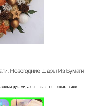
ги. Новогодние Шары Из Бумаги
своими руками, а основы из пенопласта или