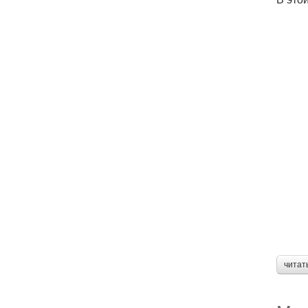
читат