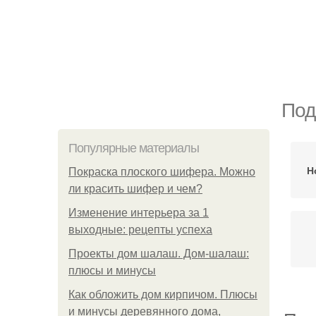
Под
Популярные материалы
Н
Покраска плоского шифера. Можно
ли красить шифер и чем?
Изменение интерьера за 1
выходные: рецепты успеха
Проекты дом шалаш. Дом-шалаш:
плюсы и минусы
Как обложить дом кирпичом. Плюсы
и минусы деревянного дома,