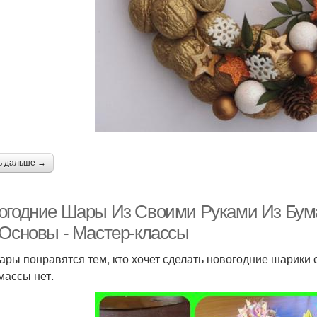
ь дальше →
огодние Шары Из Своими Руками Из Бума
 Основы - Мастер-классы
ары понравятся тем, кто хочет сделать новогодние шарики 
массы нет.