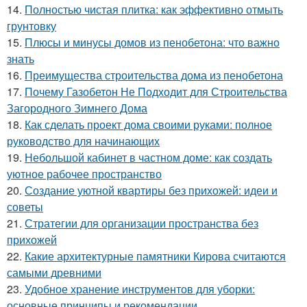
14.
Полностью чистая плитка: как эффективно отмыть
грунтовку
15.
Плюсы и минусы домов из пенобетона: что важно
знать
16.
Преимущества строительства дома из пенобетона
17.
Почему Газобетон Не Подходит для Строительства
Загородного Зимнего Дома
18.
Как сделать проект дома своими руками: полное
руководство для начинающих
19.
Небольшой кабинет в частном доме: как создать
уютное рабочее пространство
20.
Создание уютной квартиры без прихожей: идеи и
советы
21.
Стратегии для организации пространства без
прихожей
22.
Какие архитектурные памятники Кирова считаются
самыми древними
23.
Удобное хранение инструментов для уборки:
основные принципы и рекомендации