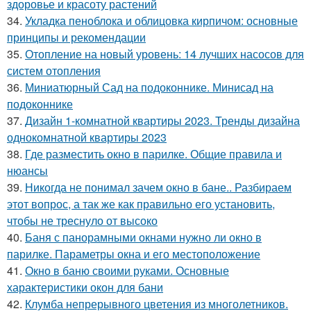
здоровье и красоту растений
34.
Укладка пеноблока и облицовка кирпичом: основные
принципы и рекомендации
35.
Отопление на новый уровень: 14 лучших насосов для
систем отопления
36.
Миниатюрный Сад на подоконнике. Минисад на
подоконнике
37.
Дизайн 1-комнатной квартиры 2023. Тренды дизайна
однокомнатной квартиры 2023
38.
Где разместить окно в парилке. Общие правила и
нюансы
39.
Никогда не понимал зачем окно в бане.. Разбираем
этот вопрос, а так же как правильно его установить,
чтобы не треснуло от высоко
40.
Баня с панорамными окнами нужно ли окно в
парилке. Параметры окна и его местоположение
41.
Окно в баню своими руками. Основные
характеристики окон для бани
42.
Клумба непрерывного цветения из многолетников.