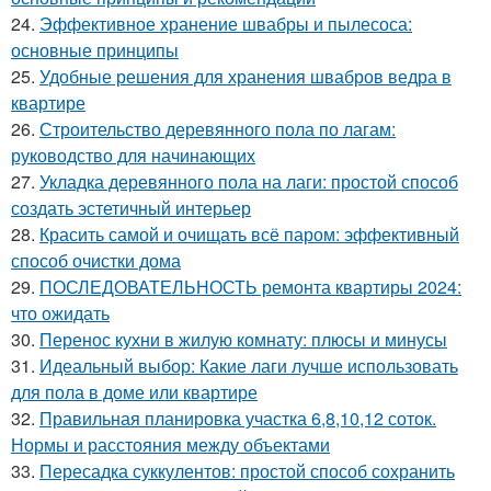
24.
Эффективное хранение швабры и пылесоса:
основные принципы
25.
Удобные решения для хранения швабров ведра в
квартире
26.
Строительство деревянного пола по лагам:
руководство для начинающих
27.
Укладка деревянного пола на лаги: простой способ
создать эстетичный интерьер
28.
Красить самой и очищать всё паром: эффективный
способ очистки дома
29.
ПОСЛЕДОВАТЕЛЬНОСТЬ ремонта квартиры 2024:
что ожидать
30.
Перенос кухни в жилую комнату: плюсы и минусы
31.
Идеальный выбор: Какие лаги лучше использовать
для пола в доме или квартире
32.
Правильная планировка участка 6,8,10,12 соток.
Нормы и расстояния между объектами
33.
Пересадка суккулентов: простой способ сохранить