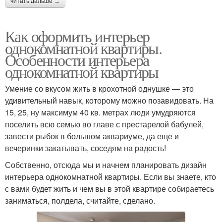
читать дальше →
Как оформить интерьер
однокомнатной квартиры.
Особенности интерьера
однокомнатной квартиры
Умение со вкусом жить в крохотной однушке — это
удивительный навык, которому можно позавидовать. На
15, 25, ну максимум 40 кв. метрах люди умудряются
поселить всю семью во главе с престарелой бабулей,
завести рыбок в большом аквариуме, да еще и
вечеринки закатывать, соседям на радость!
Собственно, отсюда мы и начнем планировать дизайн
интерьера однокомнатной квартиры. Если вы знаете, кто
с вами будет жить и чем вы в этой квартире собираетесь
заниматься, полдела, считайте, сделано.