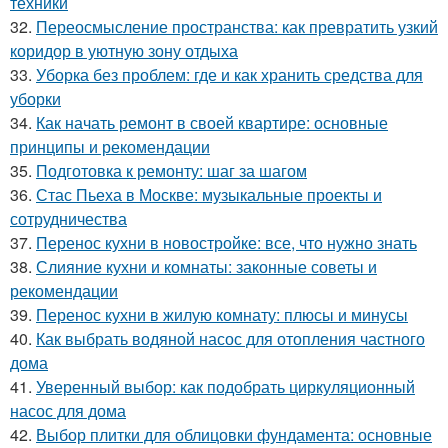
техники
32.
Переосмысление пространства: как превратить узкий
коридор в уютную зону отдыха
33.
Уборка без проблем: где и как хранить средства для
уборки
34.
Как начать ремонт в своей квартире: основные
принципы и рекомендации
35.
Подготовка к ремонту: шаг за шагом
36.
Стас Пьеха в Москве: музыкальные проекты и
сотрудничества
37.
Перенос кухни в новостройке: все, что нужно знать
38.
Слияние кухни и комнаты: законные советы и
рекомендации
39.
Перенос кухни в жилую комнату: плюсы и минусы
40.
Как выбрать водяной насос для отопления частного
дома
41.
Уверенный выбор: как подобрать циркуляционный
насос для дома
42.
Выбор плитки для облицовки фундамента: основные