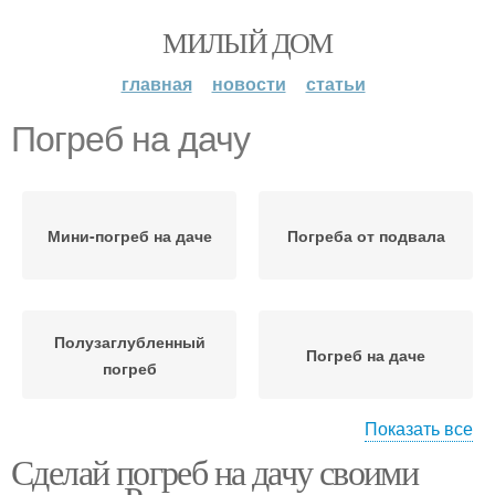
МИЛЫЙ ДОМ
главная
новости
статьи
Погреб на дачу
Мини-погреб на даче
Погреба от подвала
Полузаглубленный
Погреб на даче
погреб
Показать все
Сделай погреб на дачу своими
Дешевый погреб
Погреб из пластика