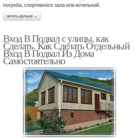
погреба, спортивного зала или котельной.
читать дальше →
Вход В Подвал с улицы, как
Сделать. Как Сделать Отдельный
Вход В Подвал Из Дома
Самостоятельно