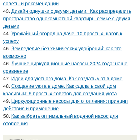
советы и рекомендации
43.
Дизайн однушки с двумя детьми. Как распределить
пространство однокомнатной квартиры семье с двумя
детьми
44.
Урожайный огород на даче: 10 простых шагов к
успеху
45.
Земледелие без химических удобрений: как это
возможно
46.
Лучшие циркуляционные насосы 2024 года: наше
сравнение
47.
Идеи для уютного дома. Как создать уют в доме
48.
Создание уюта в доме. Как сделать свой дом
красивым: 9 простых советов для создания уюта
49.
Циркуляционные насосы для отопления: принцип
действия и применение
50.
Как выбрать оптимальный водяной насос для
отопления
© 2026 Милый дом