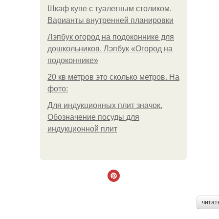
Шкаф купе с туалетным столиком.
Варианты внутренней планировки
Лэпбук огород на подоконнике для
дошкольников. Лэпбук «Огород на
подоконнике»
20 кв метров это сколько метров. На
фото:
Для индукционных плит значок.
Обозначение посуды для
индукционной плит
читат