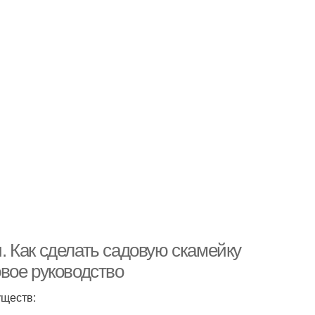
 Как сделать садовую скамейку
вое руководство
уществ: