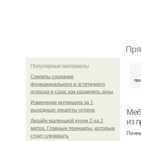
Пря
Популярные материалы
Секреты создания
пр
функционального и эстетичного
огорода и сада: как разделить зоны
Изменение интерьера за 1
выходные: рецепты успеха
Меб
из 
Дизайн маленькой кухни 2 на 2
метра. Главные принципы, которым
Почем
стоит следовать