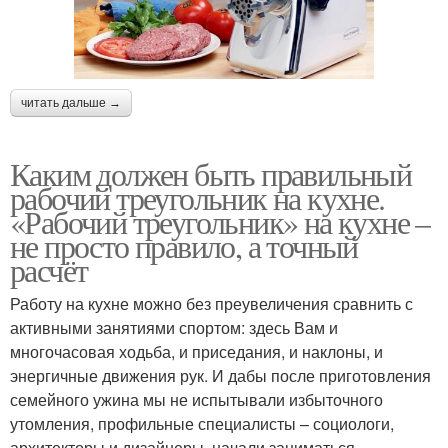
читать дальше →
Каким должен быть правильный
рабочий треугольник на кухне.
«Рабочий треугольник» на кухне –
не просто правило, а точный
расчёт
Работу на кухне можно без преувеличения сравнить с
активными занятиями спортом: здесь Вам и
многочасовая ходьба, и приседания, и наклоны, и
энергичные движения рук. И дабы после приготовления
семейного ужина мы не испытывали избыточного
утомления, профильные специалисты – социологи,
архитекторы и дизайнеры, начали заниматься