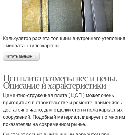
Калькулятор расчета толщины внутреннего утепления
«минвата + гипсокартон»
читать дальше →
Цсп плита размеры вес и цены.
Описание и характеристики
Цементно-стружечная плита ( ЦСП ) может очень
пригодиться в строительстве и ремонте, применяясь
достаточно часто, для отделки стен и пола каркасных
сооружений. Подобный материал лидирует по многим
показателям на современном рынке.
Он станет весьма выигрышным вариантом при