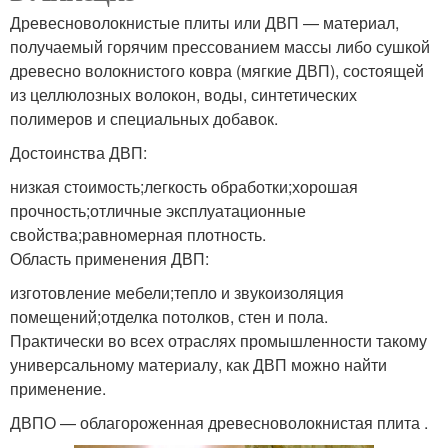
Древесноволокнистые плиты или ДВП — материал,
получаемый горячим прессованием массы либо сушкой
древесно волокнистого ковра (мягкие ДВП), состоящей
из целлюлозных волокон, воды, синтетических
полимеров и специальных добавок.
Достоинства ДВП:
низкая стоимость;легкость обработки;хорошая
прочность;отличные эксплуатационные
свойства;равномерная плотность.
Область применения ДВП:
изготовление мебели;тепло и звукоизоляция
помещений;отделка потолков, стен и пола.
Практически во всех отраслях промышленности такому
универсальному материалу, как ДВП можно найти
применение.
ДВПО — облагороженная древесноволокнистая плита .