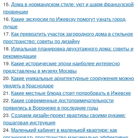
15.
Дома в нормандском стиле: уют и шарм французской
провинции
16.
Какие экскурсии по Ижевску помогут узнать город
лучше
17.
Как превратить участок загородного дома в стильное
пространство: советы по дизайну
18.
Идеальная планировка двухэтажного дома: советы и
рекомендации
19.
Какие исторические эпохи наиболее интересно
представлены в музеях Москвы
20.
Какие уникальные архитектурные сооружения можно
увидеть в Краснодаре
21.
Какие местные блюда стоит попробовать в Ижевске
22.
Какие современные достопримечательности
появились в Воронеже в последние годы
23.
Создаем дизайн-проект квартиры своими руками:
пошаговая инструкция
24.
Маленький кабинет в маленькой квартире: как
организовать пространство максимально эффективно