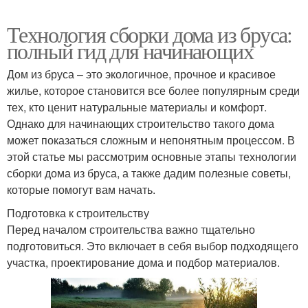
Технология сборки дома из бруса:
полный гид для начинающих
Дом из бруса – это экологичное, прочное и красивое
жилье, которое становится все более популярным среди
тех, кто ценит натуральные материалы и комфорт.
Однако для начинающих строительство такого дома
может показаться сложным и непонятным процессом. В
этой статье мы рассмотрим основные этапы технологии
сборки дома из бруса, а также дадим полезные советы,
которые помогут вам начать.
Подготовка к строительству
Перед началом строительства важно тщательно
подготовиться. Это включает в себя выбор подходящего
участка, проектирование дома и подбор материалов.