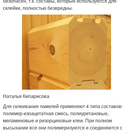
безопасен, т.к. составы, которые используются для
склейки, полностью безвредны.
Наталья Кипарисова
Для склеивания ламелей применяют 4 типа составов:
полимер-изоацетатная смесь, полиуретановые,
меламиновые и ризорциновые клеи. При полном
высыхании все они полимеризуются и соединяются с