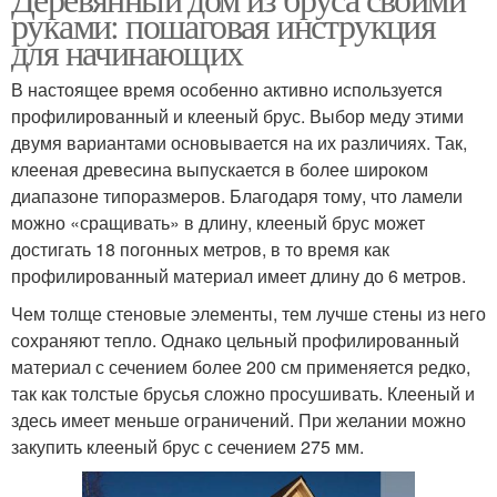
руками: пошаговая инструкция
для начинающих
В настоящее время особенно активно используется
профилированный и клееный брус. Выбор меду этими
двумя вариантами основывается на их различиях. Так,
клееная древесина выпускается в более широком
диапазоне типоразмеров. Благодаря тому, что ламели
можно «сращивать» в длину, клееный брус может
достигать 18 погонных метров, в то время как
профилированный материал имеет длину до 6 метров.
Чем толще стеновые элементы, тем лучше стены из него
сохраняют тепло. Однако цельный профилированный
материал с сечением более 200 см применяется редко,
так как толстые брусья сложно просушивать. Клееный и
здесь имеет меньше ограничений. При желании можно
закупить клееный брус с сечением 275 мм.