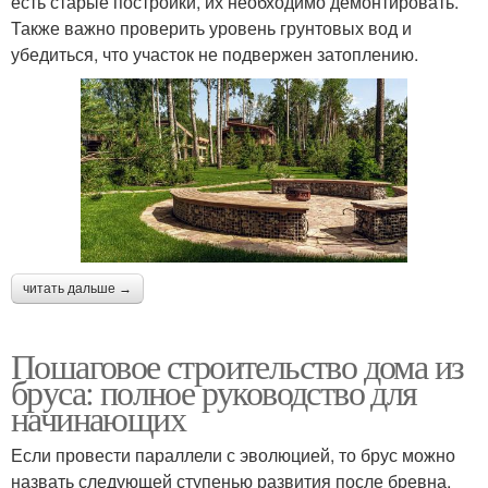
есть старые постройки, их необходимо демонтировать.
Также важно проверить уровень грунтовых вод и
убедиться, что участок не подвержен затоплению.
читать дальше →
Пошаговое строительство дома из
бруса: полное руководство для
начинающих
Если провести параллели с эволюцией, то брус можно
назвать следующей ступенью развития после бревна,