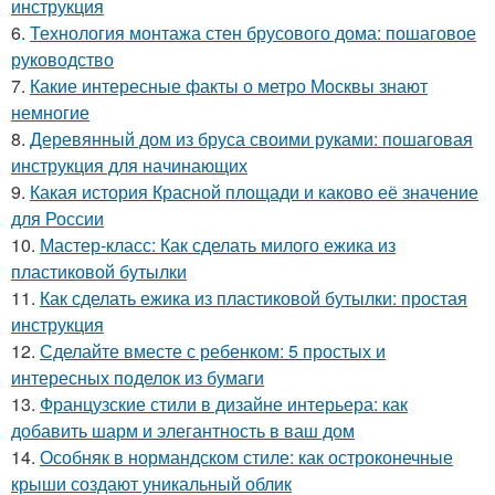
инструкция
6.
Технология монтажа стен брусового дома: пошаговое
руководство
7.
Какие интересные факты о метро Москвы знают
немногие
8.
Деревянный дом из бруса своими руками: пошаговая
инструкция для начинающих
9.
Какая история Красной площади и каково её значение
для России
10.
Мастер-класс: Как сделать милого ежика из
пластиковой бутылки
11.
Как сделать ежика из пластиковой бутылки: простая
инструкция
12.
Сделайте вместе с ребенком: 5 простых и
интересных поделок из бумаги
13.
Французские стили в дизайне интерьера: как
добавить шарм и элегантность в ваш дом
14.
Особняк в нормандском стиле: как остроконечные
крыши создают уникальный облик