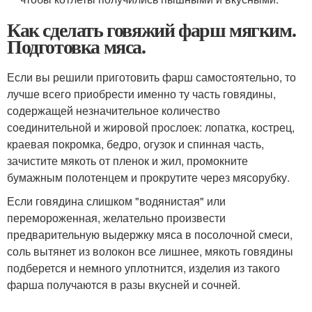
Как сделать говяжий фарш мягким.
Подготовка мяса.
Если вы решили приготовить фарш самостоятельно, то
лучше всего приобрести именно ту часть говядины,
содержащей незначительное количество
соединительной и жировой прослоек: лопатка, кострец,
краевая покромка, бедро, огузок и спинная часть,
зачистите мякоть от пленок и жил, промокните
бумажным полотенцем и прокрутите через мясорубку.
Если говядина слишком "водянистая" или
перемороженная, желательно произвести
предварительную выдержку мяса в посолочной смеси,
соль вытянет из волокон все лишнее, мякоть говядины
подберется и немного уплотнится, изделия из такого
фарша получаются в разы вкусней и сочней.