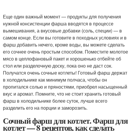
Еще один важный момент — продукты для получения
нужной консистенции фарша вводятся в процессе
вымешивания, а вкусовые добавки (соль, специи) — в
самом конце. Если вы готовите в походных условиях и в
фарш добавить нечего, кроме воды, вы можете сделать
его сочнее очень простым способом. Поместите молотое
мясо в целлофановый пакет и хорошенько отбейте об
стол или разделочную доску, пока оно не даст сок.
Получатся очень сочные котлеты! Готовый фарш держат
в холодильнике как минимум полчаса, чтобы он
пропитался солью и пряностями, приобрел насыщенный
вкус и аромат. Помните, что не стоит хранить готовый
фарш в холодильнике более суток, лучше всего
разделить его на порции и заморозить.
Сочный фарш для котлет. Фарш для
котлет — 8 рецептов, как сделать