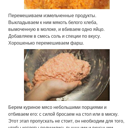
Перемешиваем измельченные продукты.
Выкладываем к ним мякоть белого хлеба,
вымоченную в молоке, и вбиваем одно яйцо.
Добавляем в смесь соль и специи по вкусу.
Хорошенько перемешиваем фарш.
Берем куриное мясо небольшими порциями и
отбиваем его: с силой бросаем на стол или в миску.
Этот этап пропускать не стоит, он необходим для того,
чтобы котлеты получились пышными и вкусными.