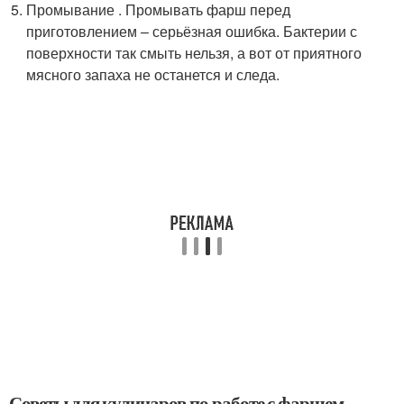
Промывание . Промывать фарш перед
приготовлением – серьёзная ошибка. Бактерии с
поверхности так смыть нельзя, а вот от приятного
мясного запаха не останется и следа.
Советы для кулинаров по работе с фаршем