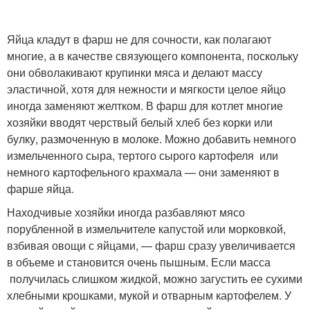
Яйца кладут в фарш не для сочности, как полагают
многие, а в качестве связующего компонента, поскольку
они обволакивают крупинки мяса и делают массу
эластичной, хотя для нежности и мягкости целое яйцо
иногда заменяют желтком. В фарш для котлет многие
хозяйки вводят черствый белый хлеб без корки или
булку, размоченную в молоке. Можно добавить немного
измельченного сыра, тертого сырого картофеля или
немного картофельного крахмала — они заменяют в
фарше яйца.
Находчивые хозяйки иногда разбавляют мясо
порубленной в измельчителе капустой или морковкой,
взбивая овощи с яйцами, — фарш сразу увеличивается
в объеме и становится очень пышным. Если масса
получилась слишком жидкой, можно загустить ее сухими
хлебными крошками, мукой и отварным картофелем. У