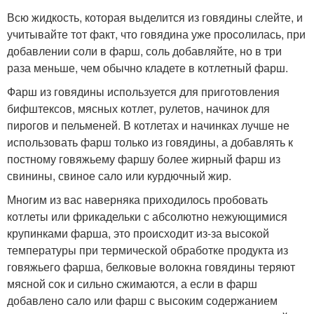
Всю жидкость, которая выделится из говядины слейте, и
учитывайте тот факт, что говядина уже просолилась, при
добавлении соли в фарш, соль добавляйте, но в три
раза меньше, чем обычно кладете в котлетный фарш.
Фарш из говядины используется для приготовления
бифштексов, мясных котлет, рулетов, начинок для
пирогов и пельменей. В котлетах и начинках лучше не
использовать фарш только из говядины, а добавлять к
постному говяжьему фаршу более жирный фарш из
свинины, свиное сало или курдючный жир.
Многим из вас наверняка приходилось пробовать
котлеты или фрикадельки с абсолютно нежующимися
крупинками фарша, это происходит из-за высокой
температуры при термической обработке продукта из
говяжьего фарша, белковые волокна говядины теряют
мясной сок и сильно сжимаются, а если в фарш
добавлено сало или фарш с высоким содержанием