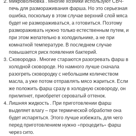
Микроволновка . Многие хозяйки используют СВЧ-
печь для размораживания фарша. Но это серьезная
ошибка, поскольку в этом случае верхний слой мяса
будет не размораживаться, а готовиться. Поэтому
размораживать нужно только естественным путем, и
при этом желательно в холодильнике, а не при
комнатной температуре. В последнем случае
повышается риск появления бактерий.
Сковородка . Многие стараются разогревать фарш в
холодной сковороде. Но намного лучше сначала
разогреть сковородку с небольшим количеством
масла, а уже потом отправлять мясо жариться. Если
же положить фарш сразу в холодную сковороду, он
прилипнет, приобретет сероватый оттенок.
Лишняя жидкость . При приготовлении фарш
выделяет влагу – при термической обработке она
будет испаряться. Этого лучше избежать, для чего
перед приготовлением нужно «процедить» фарш
через сито.