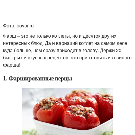
Фото: povar.ru
Фарш – это не только котлеты, но и десяток других
интересных блюд. Да и вариаций котлет на самом деле
куда больше, чем сразу приходит в голову. Держи 20
быстрых и вкусных рецептов, что приготовить из свиного
фарша!
1. Фаршированные перцы