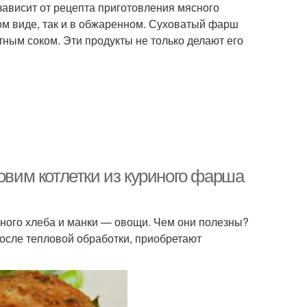
зависит от рецепта приготовления мясного
ом виде, так и в обжаренном. Суховатый фарш
тным соком. Эти продукты не только делают его
овим котлетки из куриного фарша
ного хлеба и манки — овощи. Чем они полезны?
после тепловой обработки, приобретают