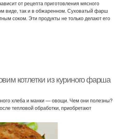
зависит от рецепта приготовления мясного
ом виде, так и в обжаренном. Суховатый фарш
тным соком. Эти продукты не только делают его
овим котлетки из куриного фарша
ного хлеба и манки — овощи. Чем они полезны?
после тепловой обработки, приобретают