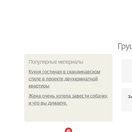
Гру
Популярные материалы
Кухня гостиная в скандинавском
стиле в проекте двухкомнатной
квартиры
Жена очень хотела завести собачку,
З
и что вы думаете.
Бо