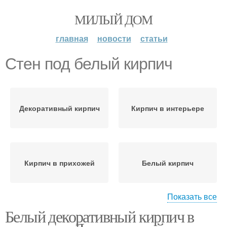
МИЛЫЙ ДОМ
главная
новости
статьи
Стен под белый кирпич
Декоративный кирпич
Кирпич в интерьере
Кирпич в прихожей
Белый кирпич
Показать все
Белый декоративный кирпич в
Стен в интерьере
Кирпич на стену