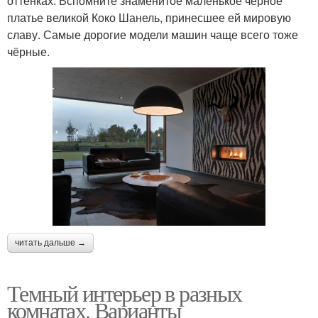
оттенках. Вспомните знаменитое маленькое черное
платье великой Коко Шанель, принесшее ей мировую
славу. Самые дорогие модели машин чаще всего тоже
чёрные.
читать дальше →
Темный интерьер в разных
комнатах. Варианты