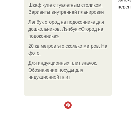
Шкаф купе с туалетным столиком.
переп
Варианты внутренней планировки
Лэпбук огород на подоконнике для
дошкольников. Лэпбук «Огород на
подоконнике»
20 кв метров это сколько метров. На
фото:
Для индукционных плит значок.
Обозначение посуды для
индукционной плит