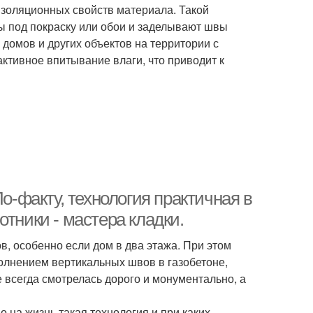
изоляционных свойств материала. Такой
ы под покраску или обои и заделывают швы
домов и других объектов на территории с
ктивное впитывание влаги, что приводит к
По-факту, технология практичная в
тники - мастера кладки.
в, особенно если дом в два этажа. При этом
полнением вертикальных швов в газобетоне,
 всегда смотрелась дорого и монументально, а
о на жизнь такая технология и при каких