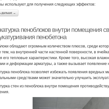
вы используют для получения следующих эффектов:
ь дальше →
катурка пеноблоков внутри помещения с
укатуривания пенобетона
локи обладают огромным количеством плюсов, среди котор
 тем, на внутренней части настенной поверхности, в ячейк
я его тепловые характеристики. Кроме того, высокая влажн
зии и деформации арматуры, а также вызывает появление н
турка пеноблока позволяет избежать появления вредных ми
альными средствами может значительно улучшить эксплуат
турка стен из пеноблока внутри помещения противодейству
ения.