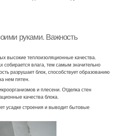
воими руками. Важность
ых высокие теплоизоляционные качества.
ах собирается влага, тем самым значительно
ость разрушает блок, способствует образованию
а нем пятен.
кроорганизмов и плесени. Отделка стен
ационные качества блока.
ет усадке строения и выводит бытовые