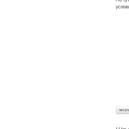
услов
читат