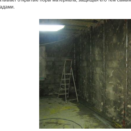
адами.