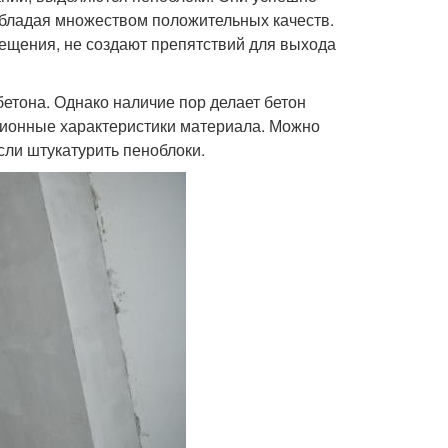
обладая множеством положительных качеств.
ещения, не создают препятствий для выхода
етона. Однако наличие пор делает бетон
ционные характеристики материала. Можно
ли штукатурить пеноблоки.