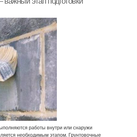
– важный этап подготовки
 выполняются работы внутри или снаружи
вляется необходимым этапом. Грунтовочные