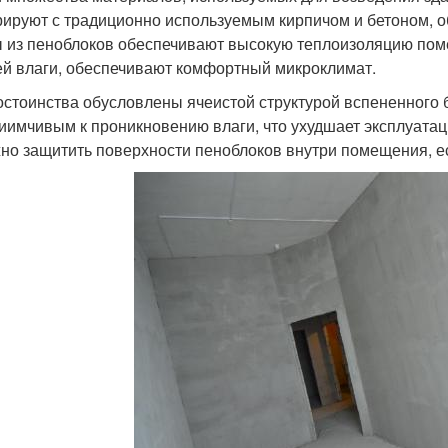
рируют с традиционно используемым кирпичом и бетоном, 
 из пеноблоков обеспечивают высокую теплоизоляцию пом
й влаги, обеспечивают комфортный микроклимат.
остоинства обусловлены ячеистой структурой вспененного б
иимчивым к проникновению влаги, что ухудшает эксплуата
но защитить поверхности пеноблоков внутри помещения, ес