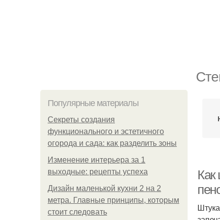
Сте
Популярные материалы
Секреты создания
функционального и эстетичного
огорода и сада: как разделить зоны
Изменение интерьера за 1
выходные: рецепты успеха
Как
пен
Дизайн маленькой кухни 2 на 2
метра. Главные принципы, которым
Штука
стоит следовать
запеч