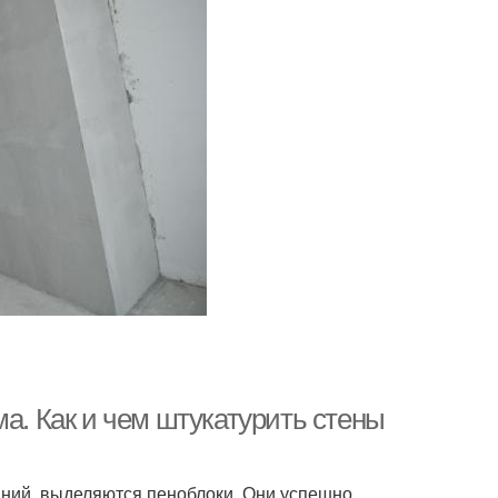
ма. Как и чем штукатурить стены
ний, выделяются пеноблоки. Они успешно