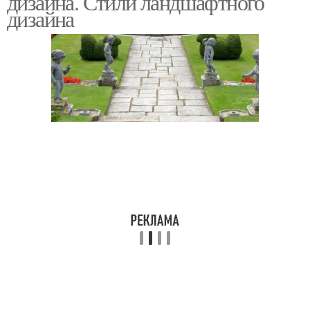
дизайна. Стили ландшафтного
дизайна