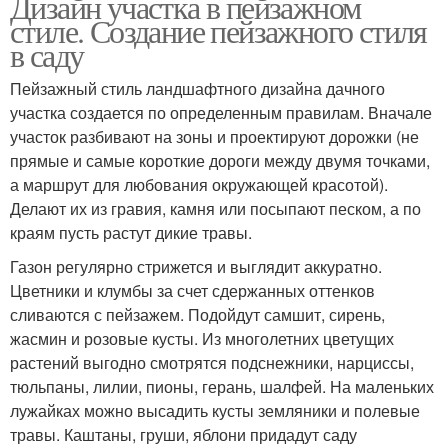
Дизайн участка в пейзажном
стиле. Создание пейзажного стиля
в саду
Пейзажный стиль ландшафтного дизайна дачного
участка создается по определенным правилам. Вначале
участок разбивают на зоны и проектируют дорожки (не
прямые и самые короткие дороги между двумя точками,
а маршрут для любования окружающей красотой).
Делают их из гравия, камня или посыпают песком, а по
краям пусть растут дикие травы.
Газон регулярно стрижется и выглядит аккуратно.
Цветники и клумбы за счет сдержанных оттенков
сливаются с пейзажем. Подойдут самшит, сирень,
жасмин и розовые кусты. Из многолетних цветущих
растений выгодно смотрятся подснежники, нарциссы,
тюльпаны, лилии, пионы, герань, шалфей. На маленьких
лужайках можно высадить кусты земляники и полевые
травы. Каштаны, груши, яблони придадут саду