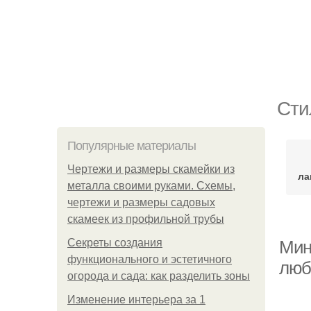
Сти
Популярные материалы
Чертежи и размеры скамейки из
ла
металла своими руками. Схемы,
чертежи и размеры садовых
скамеек из профильной трубы
Секреты создания
Мин
функционального и эстетичного
люб
огорода и сада: как разделить зоны
Изменение интерьера за 1