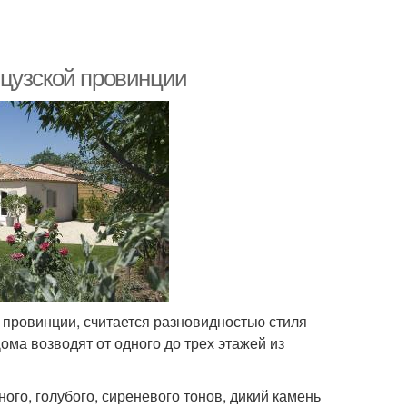
нцузской провинции
 провинции, считается разновидностью стиля
ома возводят от одного до трех этажей из
ого, голубого, сиреневого тонов, дикий камень