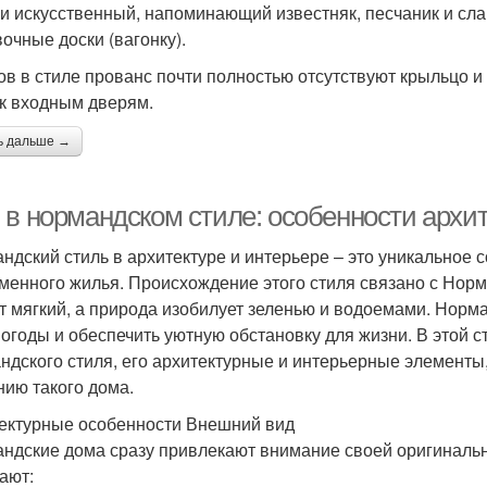
ли искусственный, напоминающий известняк, песчаник и сла
очные доски (вагонку).
ов в стиле прованс почти полностью отсутствуют крыльцо и
 к входным дверям.
ь дальше →
 в нормандском стиле: особенности архи
ндский стиль в архитектуре и интерьере – это уникальное
менного жилья. Происхождение этого стиля связано с Норм
т мягкий, а природа изобилует зеленью и водоемами. Норма
погоды и обеспечить уютную обстановку для жизни. В этой
ндского стиля, его архитектурные и интерьерные элементы,
нию такого дома.
ектурные особенности Внешний вид
ндские дома сразу привлекают внимание своей оригиналь
ают: