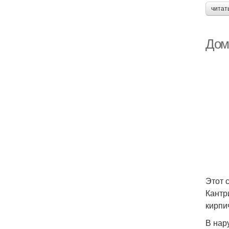
читат
Дом
Этот 
Кантр
кирпи
В нар