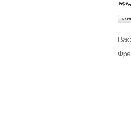
перед
читат
Вас
Фран