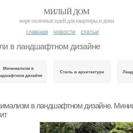
МИЛЫЙ ДОМ
море полезных идей для квартиры и дома
главная
новости
статьи
ли в ландшафтном дизайне
Минимализм в
Стиль в архитектуре
Ланд
ндшафтном дизайне
имализм в ландшафтном дизайне. Минима
ит