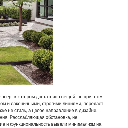
рьер, в котором достаточно вещей, но при этом
том и лаконичными, строгими линиями, передает
аже не стиль, а целое направление в дизайне.
ния. Расслабляющая обстановка, не
ние и функциональность вывели минимализм на