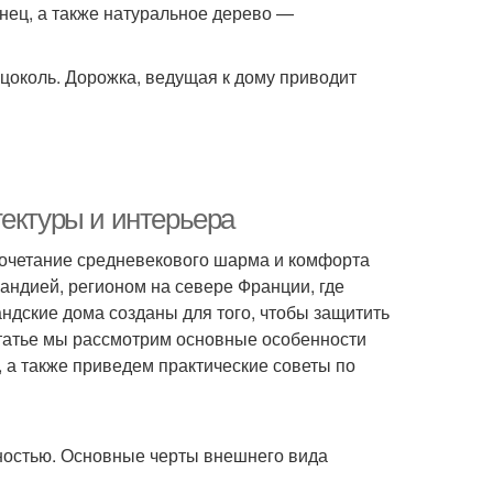
нец, а также натуральное дерево —
 цоколь. Дорожка, ведущая к дому приводит
тектуры и интерьера
 сочетание средневекового шарма и комфорта
андией, регионом на севере Франции, где
ндские дома созданы для того, чтобы защитить
 статье мы рассмотрим основные особенности
 а также приведем практические советы по
ностью. Основные черты внешнего вида