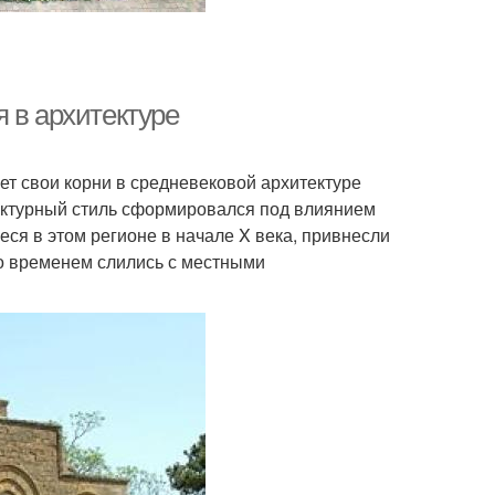
 в архитектуре
ет свои корни в средневековой архитектуре
ектурный стиль сформировался под влиянием
еся в этом регионе в начале X века, привнесли
со временем слились с местными