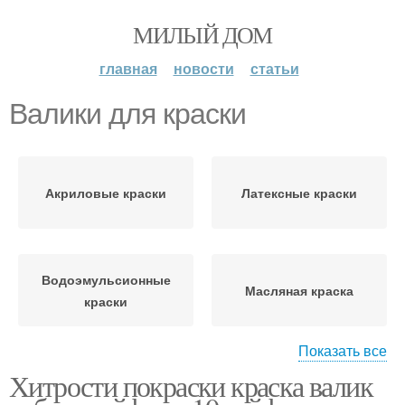
МИЛЫЙ ДОМ
главная
новости
статьи
Валики для краски
Акриловые краски
Латексные краски
Водоэмульсионные
Масляная краска
краски
Показать все
Хитрости покраски краска валик
Валик для покраски