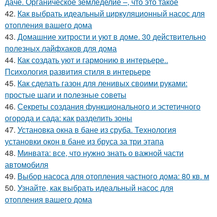
даче. Органическое земледелие –, что это такое
42.
Как выбрать идеальный циркуляционный насос для
отопления вашего дома
43.
Домашние хитрости и уют в доме. 30 действительно
полезных лайфхаков для дома
44.
Как создать уют и гармонию в интерьере..
Психология развития стиля в интерьере
45.
Как сделать газон для ленивых своими руками:
простые шаги и полезные советы
46.
Секреты создания функционального и эстетичного
огорода и сада: как разделить зоны
47.
Установка окна в бане из сруба. Технология
установки окон в бане из бруса за три этапа
48.
Минвата: все, что нужно знать о важной части
автомобиля
49.
Выбор насоса для отопления частного дома: 80 кв. м
50.
Узнайте, как выбрать идеальный насос для
отопления вашего дома