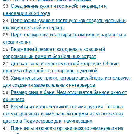
33.
Соединение кухни и гостиной: тенденции и
инновации 2024 года
34.
Переносим кухню в гостиную: как создать уютный и
функциональный интерьер
35.
Перепланировка квартиры: возможные варианты и
ограничения
36.
Бюджетный ремонт: как сделать красивый
современный ремонт без больших затрат
37.
Детская зона в однокомнатной квартире. Общие
правила обустройства квартиры с детской
38.
Удивительные трюки, которые дизайнеры используют
для создания замечательных интерьеров
39.
Размер окна в бане. Чем отличается банное окно от
обычного
40.
Клумбы из многолетников своими руками. Готовые
схемы красивых клумб разной формы из многолетних
цветов в Подмосковье для начинающих
41.
Принципы и основы органического земледелия на