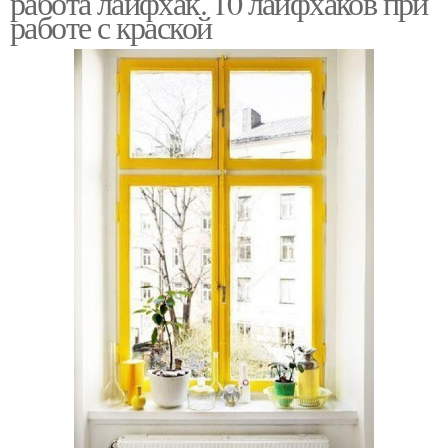
работа лайфхак. 10 лайфхаков при
работе с краской