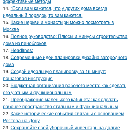
эффективные методы
14.
"Если вам кажется, что у других дома всегда
идеальный порядок, то вам кажется.
15.
Какие церкви и монастыри можно посмотреть в
Москве
16.
Полное руководство: Плюсы и минусы строительства
дома из пеноблоков
17.
Headlines:
18.
Современные идеи планировки дизайна загородного
дома
19.
Создай идеальную планировку за 15 минут:
пошаговая инструкция
20.
Бюджетная организация рабочего места: как сделать
его уютным и функциональным
21.
Преображение маленького кабинета: как сделать
рабочее пространство стильным и функциональным
22.
Какие исторические события связаны с основанием
Ростова-на-Дону
23.
Сохраняйте свой уборочный инвентарь на долгие