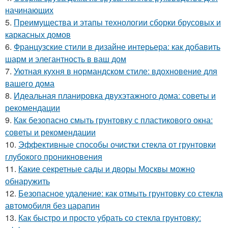
начинающих
5.
Преимущества и этапы технологии сборки брусовых и
каркасных домов
6.
Французские стили в дизайне интерьера: как добавить
шарм и элегантность в ваш дом
7.
Уютная кухня в нормандском стиле: вдохновение для
вашего дома
8.
Идеальная планировка двухэтажного дома: советы и
рекомендации
9.
Как безопасно смыть грунтовку с пластикового окна:
советы и рекомендации
10.
Эффективные способы очистки стекла от грунтовки
глубокого проникновения
11.
Какие секретные сады и дворы Москвы можно
обнаружить
12.
Безопасное удаление: как отмыть грунтовку со стекла
автомобиля без царапин
13.
Как быстро и просто убрать со стекла грунтовку: