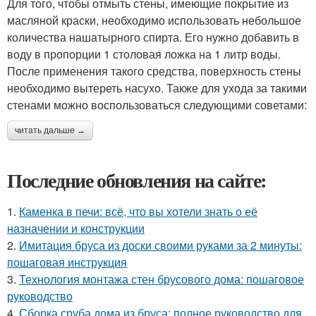
Для того, чтобы отмыть стены, имеющие покрытие из
масляной краски, необходимо использовать небольшое
количества нашатырного спирта. Его нужно добавить в
воду в пропорции 1 столовая ложка на 1 литр воды.
После применения такого средства, поверхность стены
необходимо вытереть насухо. Также для ухода за такими
стенами можно воспользоваться следующими советами:
читать дальше →
Последние обновления на сайте:
1.
Каменка в печи: всё, что вы хотели знать о её
назначении и конструкции
2.
Имитация бруса из доски своими руками за 2 минуты:
пошаговая инструкция
3.
Технология монтажа стен брусового дома: пошаговое
руководство
4.
Сборка сруба дома из бруса: полное руководство для