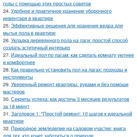
годы с помощью этих простых советов
24.
Удобное и практичное хранение уборочного
инвентаря в квартире
25.
Эффективные решения для хранения ведра для
мытья пола в квартире
26.
Укладка деревянного пола на лаги: простой способ
создать эстетичный интерьер
27.
Идеальный пол по лагам: как сделать комнату уютнее
и комфортнее
28.
Как правильно установить пол на лагах: подходы и
инструменты
29.
Уверенный ремонт квартиры: руками и без помощи
мастеров
30.
Секреты успеха: как достичь 3 месяцев результатов
за 18 минут
31.
Заголовок 1: "Простой ремонт: 10 шагов к идеальной
квартире
32.
Природное земледелие на садовом участке: книга
для тех, кто хочет заботиться о природе