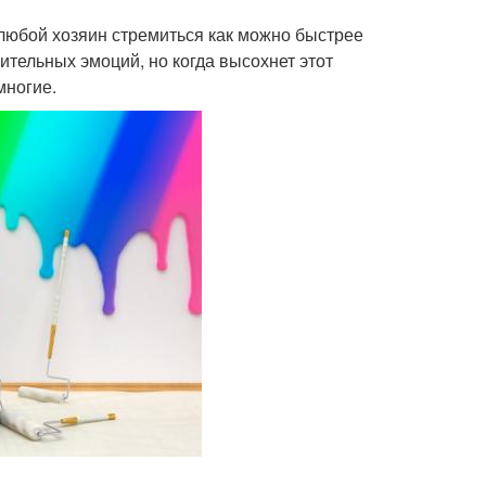
любой хозяин стремиться как можно быстрее
тельных эмоций, но когда высохнет этот
многие.