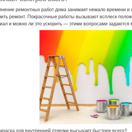
нение ремонтных работ дома занимает немало времени и 
чить ремонт. Покрасочные работы вызывают всплеск положи
иал и можно ли это ускорить — этими вопросами задаются 
 краска для внутренней отделки высыхает быстрее всего?