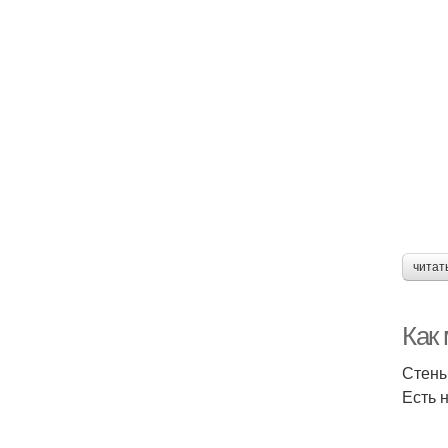
читат
Как
Стены
Есть 