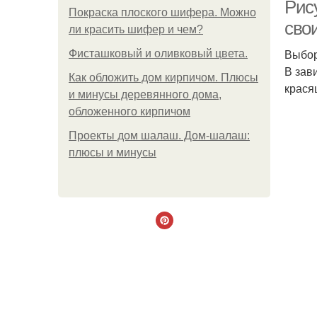
Рису
Покраска плоского шифера. Можно
сво
ли красить шифер и чем?
Выбор
Фисташковый и оливковый цвета.
В зав
Как обложить дом кирпичом. Плюсы
крася
и минусы деревянного дома,
обложенного кирпичом
Проекты дом шалаш. Дом-шалаш:
плюсы и минусы