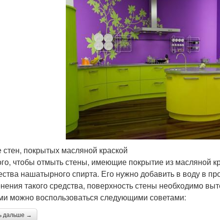
 стен, покрытых масляной краской
ого, чтобы отмыть стены, имеющие покрытие из масляной к
ества нашатырного спирта. Его нужно добавить в воду в пр
нения такого средства, поверхность стены необходимо выте
ми можно воспользоваться следующими советами:
ь дальше →