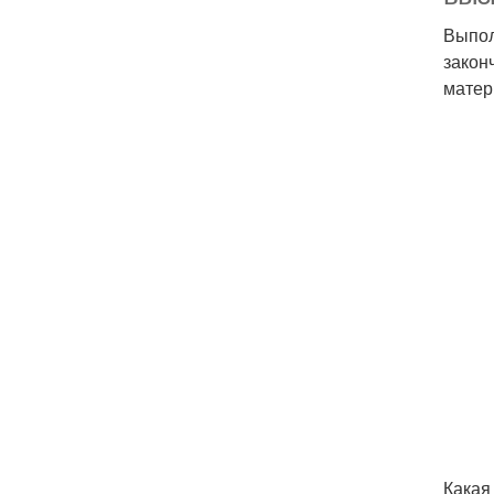
Выпол
закон
матер
Какая