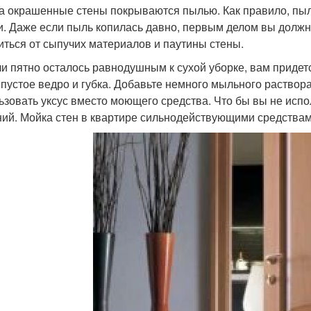
а окрашенные стены покрываются пылью. Как правило, пы
и. Даже если пыль копилась давно, первым делом вы должн
иться от сыпучих материалов и паутины стены.
и пятно осталось равнодушным к сухой уборке, вам придет
 пустое ведро и губка. Добавьте немного мыльного раствора
ьзовать уксус вместо моющего средства. Что бы вы не исп
ий. Мойка стен в квартире сильнодействующими средствами