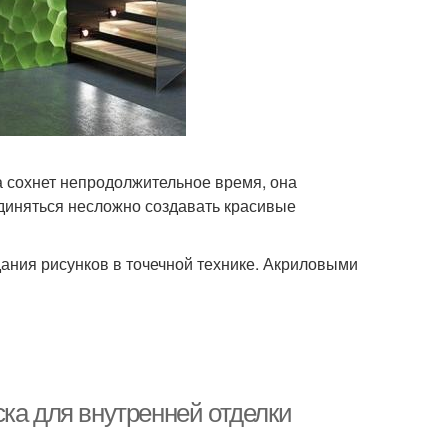
а сохнет непродолжительное время, она
единяться несложно создавать красивые
дания рисунков в точечной технике. Акриловыми
ка для внутренней отделки