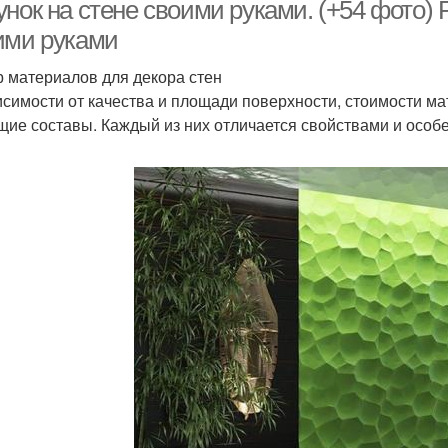
нок на стене своими руками. (+54 фото) 
ими руками
 материалов для декора стен
Водоэмульсионные
Латексные краски
Ва
исимости от качества и площади поверхности, стоимости м
краски
щие составы. Каждый из них отличается свойствами и особ