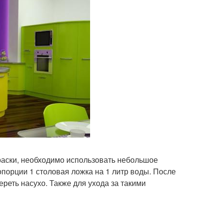
раски, необходимо использовать небольшое
опорции 1 столовая ложка на 1 литр воды. После
реть насухо. Также для ухода за такими