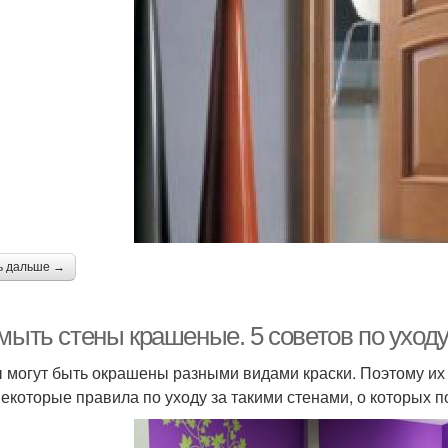
ь дальше →
 мыть стены крашеные. 5 советов по ухо
 могут быть окрашены разными видами краски. Поэтому их 
некоторые правила по уходу за такими стенами, о которых п