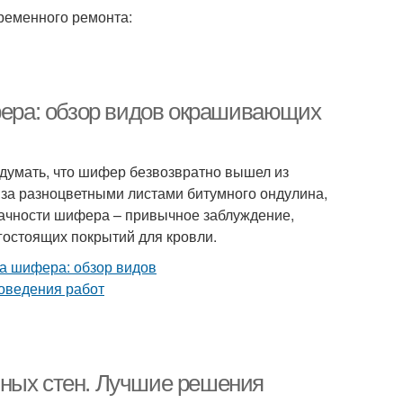
ременного ремонта:
ифера: обзор видов окрашивающих
думать, что шифер безвозвратно вышел из
я за разноцветными листами битумного ондулина,
рачности шифера – привычное заблуждение,
остоящих покрытий для кровли.
нных стен. Лучшие решения