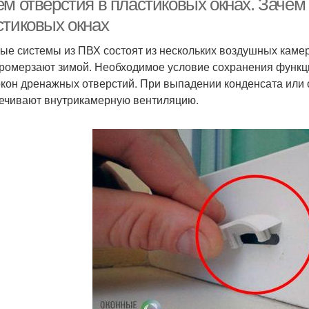
ем отверстия в пластиковых окнах. Заче
стиковых окнах
ые системы из ПВХ состоят из нескольких воздушных камер
промерзают зимой. Необходимое условие сохранения функц
кон дренажных отверстий. При выпадении конденсата или о
ечивают внутрикамерную вентиляцию.