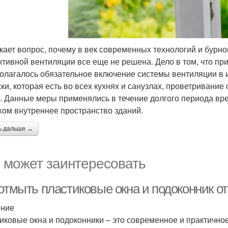
кает вопрос, почему в век современных технологий и бурн
тивной вентиляции все еще не решена. Дело в том, что пр
олагалось обязательное включение системы вентиляции в
ки, которая есть во всех кухнях и санузлах, проветривани
 . Данные меры применялись в течение долгого периода вр
хом внутреннее пространство зданий.
ь дальше →
 может заинтересовать
 отмыть пластиковые окна и подоконник о
ение
иковые окна и подоконники – это современное и практично