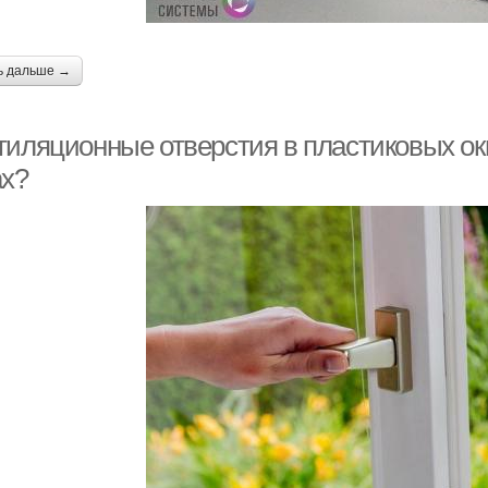
ь дальше →
тиляционные отверстия в пластиковых ок
ах?