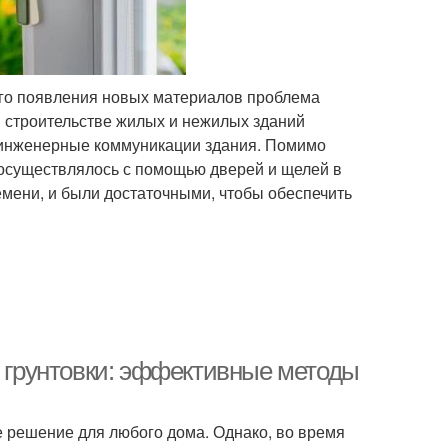
ого появления новых материалов проблема
и строительстве жилых и нежилых зданий
 инженерные коммуникации здания. Помимо
е осуществлялось с помощью дверей и щелей в
емени, и были достаточными, чтобы обеспечить
т грунтовки: эффективные методы
е решение для любого дома. Однако, во время