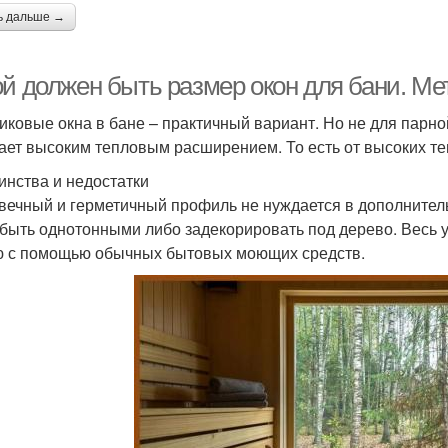
ь дальше →
ой должен быть размер окон для бани. М
иковые окна в бане – практичный вариант. Но не для парно
ает высоким тепловым расширением. То есть от высоких 
инства и недостатки
вечный и герметичный профиль не нуждается в дополнител
 быть однотонными либо задекорировать под дерево. Весь 
 с помощью обычных бытовых моющих средств.