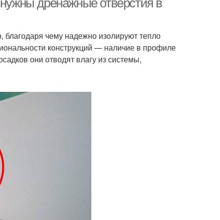
м нужны дренажные отверстия в
, благодаря чему надежно изолируют тепло
иональности конструкций — наличие в профиле
садков они отводят влагу из системы,