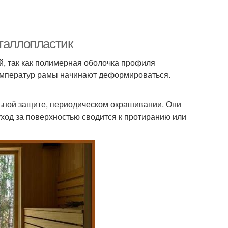
еталлопластик
й, так как полимерная оболочка профиля
температур рамы начинают деформироваться.
ьной защите, периодическом окрашивании. Они
уход за поверхностью сводится к протиранию или