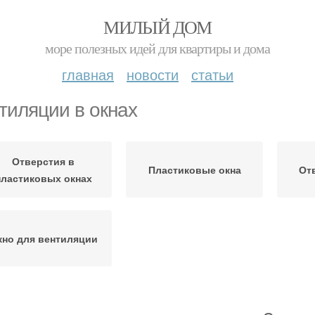
МИЛЫЙ ДОМ
море полезных идей для квартиры и дома
главная
новости
статьи
тиляции в окнах
Отверстия в
Пластиковые окна
От
пластиковых окнах
кно для вентиляции