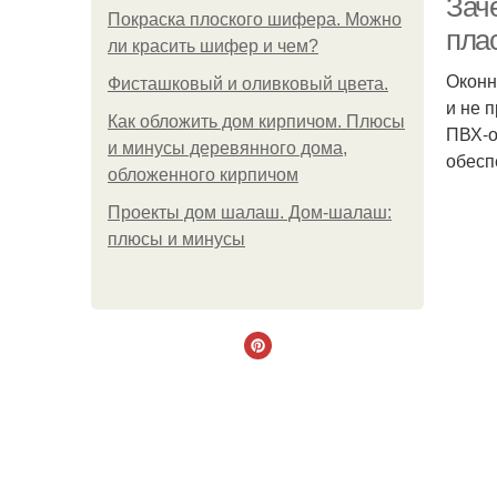
Зач
Покраска плоского шифера. Можно
пла
ли красить шифер и чем?
Оконн
Фисташковый и оливковый цвета.
и не 
Как обложить дом кирпичом. Плюсы
ПВХ-о
и минусы деревянного дома,
обесп
обложенного кирпичом
Проекты дом шалаш. Дом-шалаш:
плюсы и минусы