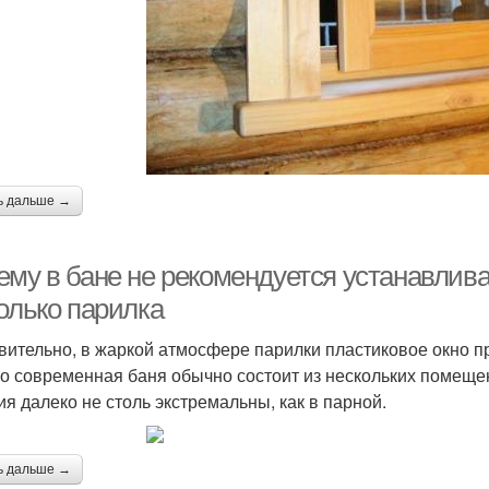
ь дальше →
му в бане не рекомендуется устанавливат
олько парилка
вительно, в жаркой атмосфере парилки пластиковое окно пр
о современная баня обычно состоит из нескольких помещен
ия далеко не столь экстремальны, как в парной.
ь дальше →