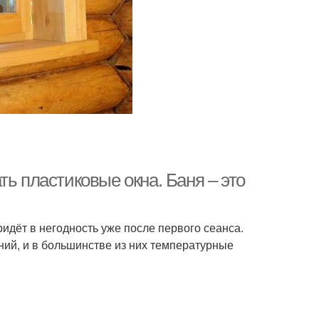
ь пластиковые окна. Баня – это
идёт в негодность уже после первого сеанса.
ий, и в большинстве из них температурные