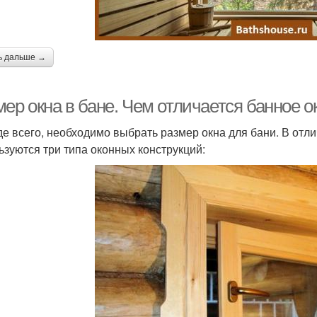
ь дальше →
ер окна в бане. Чем отличается банное о
е всего, необходимо выбрать размер окна для бани. В отл
ьзуются три типа оконных конструкций: